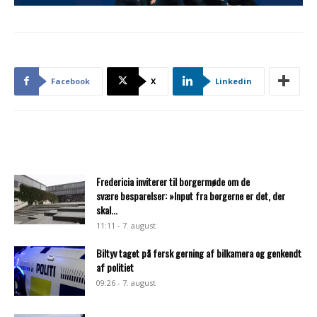
Facebook
X
Linkedin
Fredericia inviterer til borgermøde om de
svære besparelser: »Input fra borgerne er det, der
skal...
11:11 - 7. august
Biltyv taget på fersk gerning af bilkamera og genkendt
af politiet
09:26 - 7. august