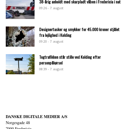
38-årig anholdt med skarpladt våben i Fredericia i nat
09:26 - 7. august
Designertasker og smykker for 45.000 kroner stjålet
fra lejlighed i Kolding
09:20 - 7. august
Togtrafikken står stille ved Kolding efter
personpåkørsel
08:39 - 7. august
DANSKE DIGITALE MEDIER A/S
Norgesgade 48
7000 Fredericia