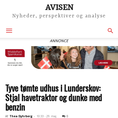
AVISEN
Nyheder, perspektiver og analyse
ANNONCE
Tyve tømte udhus i Lunderskov:
Stjal havetraktor og dunke med
benzin
Af
Thea Dyhrberg
-
10:33 - 29. maj
0