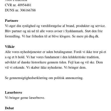
CVR nr. 40954481
DUNS nr. 306166788
Partnere
Vi øger din synlighed og værdiforøgelse af brand, produkter og service.
Bliv partner og nå ud til alle vores aviser i Syddanmark. Støt den frie
formidling. Vi har friheden til at blive klogere. Se mere på
dkq.dk.
Vilkår
Alle vores nyhedstjenester er uden betalingsmur. Fordi vi ikke tror på et
a og et b hold. Vi har vores fundament i den kildekritiske tradition,
udviklet af danske historikere gennem tiden. Fejl kan og vil ske. Dem
vil vi erkende. Vi skaber ikke nyhederne. Vi bringer dem.
Se gennemsigtighedserklæring om politisk annoncering.
Læserbreve
Vi bringer gerne læserbreve.
Debat