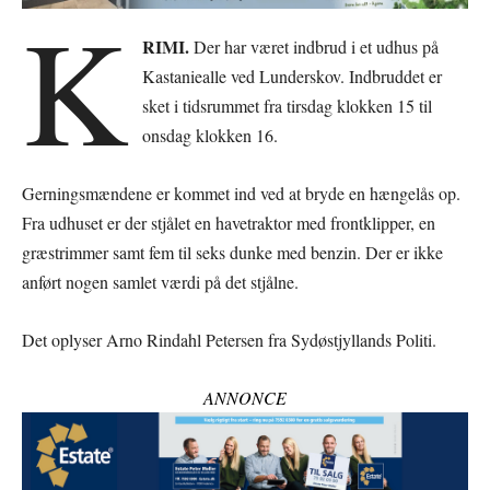
K
RIMI.
Der har været indbrud i et udhus på
Kastaniealle ved Lunderskov. Indbruddet er
sket i tidsrummet fra tirsdag klokken 15 til
onsdag klokken 16.
Gerningsmændene er kommet ind ved at bryde en hængelås op.
Fra udhuset er der stjålet en havetraktor med frontklipper, en
græstrimmer samt fem til seks dunke med benzin. Der er ikke
anført nogen samlet værdi på det stjålne.
Det oplyser Arno Rindahl Petersen fra Sydøstjyllands Politi.
ANNONCE