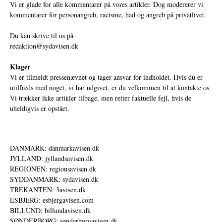
Vi er glade for alle kommentarer på vores artikler. Dog modererer vi
kommentarer for personangreb, racisme, had og angreb på privatlivet.
Du kan skrive til os på
redaktion@sydavisen.dk
Klager
Vi er tilmeldt pressenævnet og tager ansvar for indholdet. Hvis du er
utilfreds med noget, vi har udgivet, er du velkommen til at kontakte os.
Vi trækker ikke artikler tilbage, men retter faktuelle fejl, hvis de
uheldigvis er opstået.
DANMARK: danmarkavisen.dk
JYLLAND: jyllandsavisen.dk
REGIONEN: regionsavisen.dk
SYDDANMARK: sydavisen.dk
TREKANTEN: 3avisen.dk
ESBJERG: esbjergavisen.com
BILLUND: billundavisen.dk
SØNDERBORG: sønderborgavisen.dk