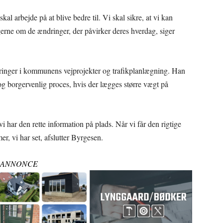
 skal arbejde på at blive bedre til. Vi skal sikre, at vi kan
rne om de ændringer, der påvirker deres hverdag, siger
inger i kommunens vejprojekter og trafikplanlægning. Han
 og borgervenlig proces, hvis der lægges større vægt på
vi har den rette information på plads. Når vi får den rigtige
r, vi har set, afslutter Byrgesen.
ANNONCE