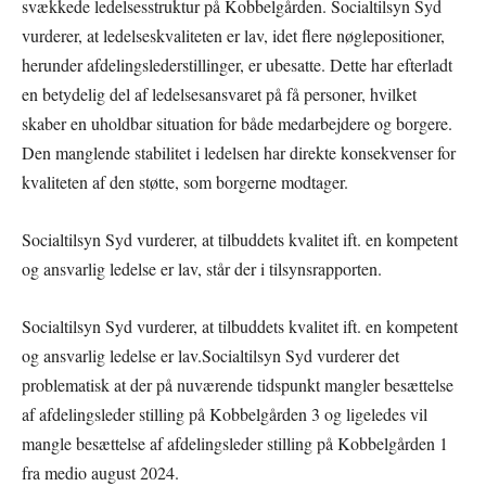
svækkede ledelsesstruktur på Kobbelgården. Socialtilsyn Syd
vurderer, at ledelseskvaliteten er lav, idet flere nøglepositioner,
herunder afdelingslederstillinger, er ubesatte. Dette har efterladt
en betydelig del af ledelsesansvaret på få personer, hvilket
skaber en uholdbar situation for både medarbejdere og borgere.
Den manglende stabilitet i ledelsen har direkte konsekvenser for
kvaliteten af den støtte, som borgerne modtager.
Socialtilsyn Syd vurderer, at tilbuddets kvalitet ift. en kompetent
og ansvarlig ledelse er lav, står der i tilsynsrapporten.
Socialtilsyn Syd vurderer, at tilbuddets kvalitet ift. en kompetent
og ansvarlig ledelse er lav.Socialtilsyn Syd vurderer det
problematisk at der på nuværende tidspunkt mangler besættelse
af afdelingsleder stilling på Kobbelgården 3 og ligeledes vil
mangle besættelse af afdelingsleder stilling på Kobbelgården 1
fra medio august 2024.