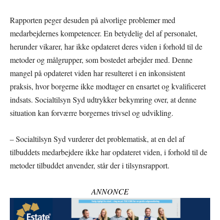
Rapporten peger desuden på alvorlige problemer med
medarbejdernes kompetencer. En betydelig del af personalet,
herunder vikarer, har ikke opdateret deres viden i forhold til de
metoder og målgrupper, som bostedet arbejder med. Denne
mangel på opdateret viden har resulteret i en inkonsistent
praksis, hvor borgerne ikke modtager en ensartet og kvalificeret
indsats. Socialtilsyn Syd udtrykker bekymring over, at denne
situation kan forværre borgernes trivsel og udvikling.
– Socialtilsyn Syd vurderer det problematisk, at en del af
tilbuddets medarbejdere ikke har opdateret viden, i forhold til de
metoder tilbuddet anvender, står der i tilsynsrapport.
ANNONCE