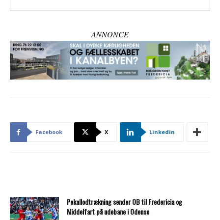
ANNONCE
Facebook
X
Linkedin
Pokallodtrækning sender OB til Fredericia og
Middelfart på udebane i Odense