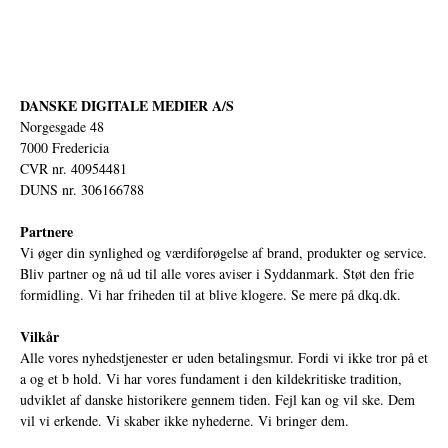
DANSKE DIGITALE MEDIER A/S
Norgesgade 48
7000 Fredericia
CVR nr. 40954481
DUNS nr. 306166788
Partnere
Vi øger din synlighed og værdiforøgelse af brand, produkter og service.
Bliv partner og nå ud til alle vores aviser i Syddanmark. Støt den frie
formidling. Vi har friheden til at blive klogere. Se mere på
dkq.dk.
Vilkår
Alle vores nyhedstjenester er uden betalingsmur. Fordi vi ikke tror på et
a og et b hold. Vi har vores fundament i den kildekritiske tradition,
udviklet af danske historikere gennem tiden. Fejl kan og vil ske. Dem
vil vi erkende. Vi skaber ikke nyhederne. Vi bringer dem.