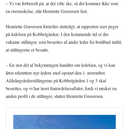
– Vi var forberedt på, at det ville ske, så det kommer ikke som
en overraskelse, slår Henriette Graversen fast.
Henriette Graversen fortæller slutteligt, at rapporten især peger
på ledelsen på Kobbelgården. I den kommende tid er der
vakante stillinger, som besættes af andre leder fra botilbud indtil,
at stillingerne er besatte.
– En stor del af bekymringen handler om ledelsen, og vi kan
først rekruttere nye ledere med opstart den 1. november.
Afdelingslederstillingerne på Kobbelgården 1 og 3 skal
besættes, og vi har lavet fratrædelsesaftaler, fordi vi ønsker en
anden profil i de stillinger, slutter Henriette Graversen.