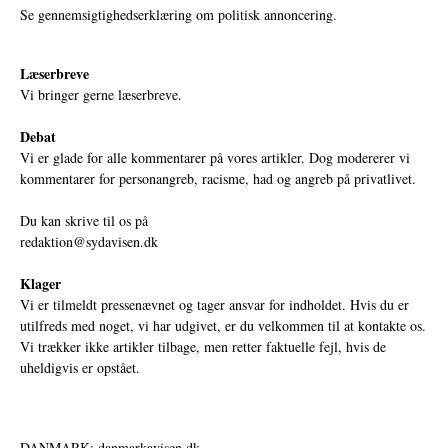
Se gennemsigtighedserklæring om politisk annoncering.
Læserbreve
Vi bringer gerne læserbreve.
Debat
Vi er glade for alle kommentarer på vores artikler. Dog modererer vi
kommentarer for personangreb, racisme, had og angreb på privatlivet.
Du kan skrive til os på
redaktion@sydavisen.dk
Klager
Vi er tilmeldt pressenævnet og tager ansvar for indholdet. Hvis du er
utilfreds med noget, vi har udgivet, er du velkommen til at kontakte os.
Vi trækker ikke artikler tilbage, men retter faktuelle fejl, hvis de
uheldigvis er opstået.
DANMARK: danmarkavisen.dk