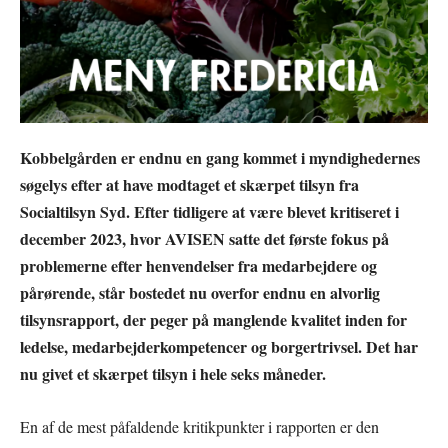
Kobbelgården er endnu en gang kommet i myndighedernes
søgelys efter at have modtaget et skærpet tilsyn fra
Socialtilsyn Syd. Efter tidligere at være blevet kritiseret i
december 2023, hvor AVISEN satte det første fokus på
problemerne efter henvendelser fra medarbejdere og
pårørende, står bostedet nu overfor endnu en alvorlig
tilsynsrapport, der peger på manglende kvalitet inden for
ledelse, medarbejderkompetencer og borgertrivsel. Det har
nu givet et skærpet tilsyn i hele seks måneder.
En af de mest påfaldende kritikpunkter i rapporten er den