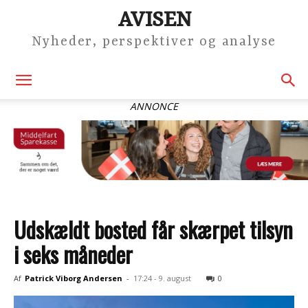
AVISEN
Nyheder, perspektiver og analyse
ANNONCE
Udskældt bosted får skærpet tilsyn
i seks måneder
Af
Patrick Viborg Andersen
-
17:24 - 9. august
0