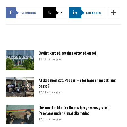
Facebook
X
Linkedin
Cyklist kørt på sygehus efter påkørsel
17:09 - 8. august
Afsked med Sgt. Pepper – eller bare en meget lang
pause?
12:11 - 8. august
Dokumentarfilm fra Nepals bjerge vises gratis i
Panorama under Klimafolkemødet
12:05 - 8. august