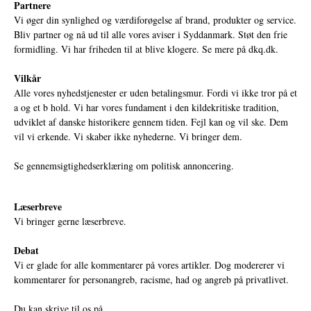
Partnere
Vi øger din synlighed og værdiforøgelse af brand, produkter og service.
Bliv partner og nå ud til alle vores aviser i Syddanmark. Støt den frie
formidling. Vi har friheden til at blive klogere. Se mere på
dkq.dk.
Vilkår
Alle vores nyhedstjenester er uden betalingsmur. Fordi vi ikke tror på et
a og et b hold. Vi har vores fundament i den kildekritiske tradition,
udviklet af danske historikere gennem tiden. Fejl kan og vil ske. Dem
vil vi erkende. Vi skaber ikke nyhederne. Vi bringer dem.
Se gennemsigtighedserklæring om politisk annoncering.
Læserbreve
Vi bringer gerne læserbreve.
Debat
Vi er glade for alle kommentarer på vores artikler. Dog modererer vi
kommentarer for personangreb, racisme, had og angreb på privatlivet.
Du kan skrive til os på