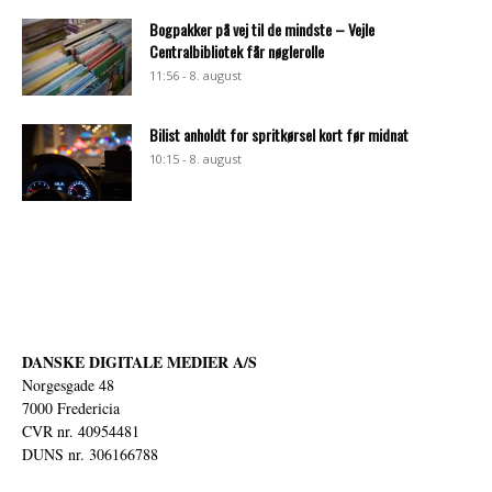
Bogpakker på vej til de mindste – Vejle
Centralbibliotek får nøglerolle
11:56 - 8. august
Bilist anholdt for spritkørsel kort før midnat
10:15 - 8. august
DANSKE DIGITALE MEDIER A/S
Norgesgade 48
7000 Fredericia
CVR nr. 40954481
DUNS nr. 306166788