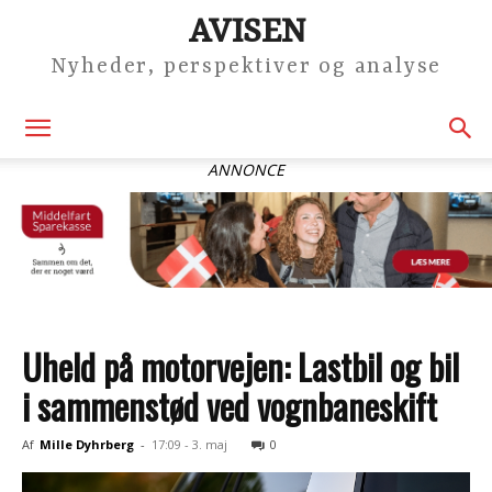
AVISEN
Nyheder, perspektiver og analyse
ANNONCE
Uheld på motorvejen: Lastbil og bil
i sammenstød ved vognbaneskift
Af
Mille Dyhrberg
-
17:09 - 3. maj
0