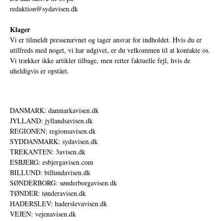
redaktion@sydavisen.dk
Klager
Vi er tilmeldt pressenævnet og tager ansvar for indholdet. Hvis du er
utilfreds med noget, vi har udgivet, er du velkommen til at kontakte os.
Vi trækker ikke artikler tilbage, men retter faktuelle fejl, hvis de
uheldigvis er opstået.
DANMARK: danmarkavisen.dk
JYLLAND: jyllandsavisen.dk
REGIONEN: regionsavisen.dk
SYDDANMARK: sydavisen.dk
TREKANTEN: 3avisen.dk
ESBJERG: esbjergavisen.com
BILLUND: billundavisen.dk
SØNDERBORG: sønderborgavisen.dk
TØNDER: tønderavisen.dk
HADERSLEV: haderslevavisen.dk
VEJEN: vejenavisen.dk