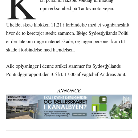
K
opmærksomhed på Taulovmotorvejen.
Uheldet skete klokken 11.21 i forbindelse med et vognbaneskift,
hvor de to køretøjer stødte sammen. Ifølge Sydøstjyllands Politi
er der tale om ringe materiel skade, og ingen personer kom til
skade i forbindelse med hændelsen.
Alle oplysninger i denne artikel stammer fra Sydøstjyllands
Politi døgnrapport den 3.5 kl. 17.00 af vagtchef Andreas Juul.
ANNONCE