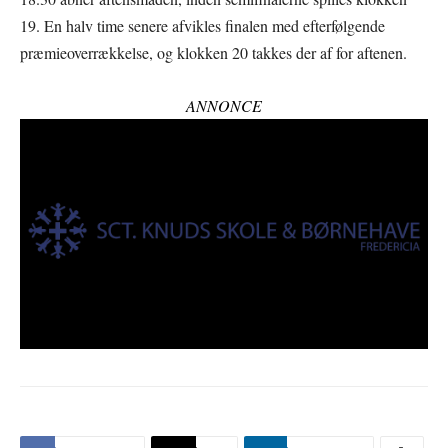
19. En halv time senere afvikles finalen med efterfølgende
præmieoverrækkelse, og klokken 20 takkes der af for aftenen.
ANNONCE