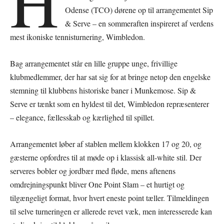
H
Odense (TCO) dørene op til arrangementet Sip
& Serve – en sommeraften inspireret af verdens
mest ikoniske tennisturnering, Wimbledon.
Bag arrangementet står en lille gruppe unge, frivillige
klubmedlemmer, der har sat sig for at bringe netop den engelske
stemning til klubbens historiske baner i Munkemose. Sip &
Serve er tænkt som en hyldest til det, Wimbledon repræsenterer
– elegance, fællesskab og kærlighed til spillet.
Arrangementet løber af stablen mellem klokken 17 og 20, og
gæsterne opfordres til at møde op i klassisk all-white stil. Der
serveres bobler og jordbær med fløde, mens aftenens
omdrejningspunkt bliver One Point Slam – et hurtigt og
tilgængeligt format, hvor hvert eneste point tæller. Tilmeldingen
til selve turneringen er allerede revet væk, men interesserede kan