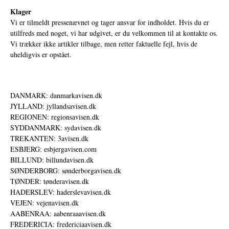
Klager
Vi er tilmeldt pressenævnet og tager ansvar for indholdet. Hvis du er
utilfreds med noget, vi har udgivet, er du velkommen til at kontakte os.
Vi trækker ikke artikler tilbage, men retter faktuelle fejl, hvis de
uheldigvis er opstået.
DANMARK: danmarkavisen.dk
JYLLAND: jyllandsavisen.dk
REGIONEN: regionsavisen.dk
SYDDANMARK: sydavisen.dk
TREKANTEN: 3avisen.dk
ESBJERG: esbjergavisen.com
BILLUND: billundavisen.dk
SØNDERBORG: sønderborgavisen.dk
TØNDER: tønderavisen.dk
HADERSLEV: haderslevavisen.dk
VEJEN: vejenavisen.dk
AABENRAA: aabenraaavisen.dk
FREDERICIA: fredericiaavisen.dk