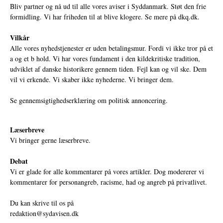
Bliv partner og nå ud til alle vores aviser i Syddanmark. Støt den frie
formidling. Vi har friheden til at blive klogere. Se mere på
dkq.dk.
Vilkår
Alle vores nyhedstjenester er uden betalingsmur. Fordi vi ikke tror på et
a og et b hold. Vi har vores fundament i den kildekritiske tradition,
udviklet af danske historikere gennem tiden. Fejl kan og vil ske. Dem
vil vi erkende. Vi skaber ikke nyhederne. Vi bringer dem.
Se gennemsigtighedserklæring om politisk annoncering.
Læserbreve
Vi bringer gerne læserbreve.
Debat
Vi er glade for alle kommentarer på vores artikler. Dog modererer vi
kommentarer for personangreb, racisme, had og angreb på privatlivet.
Du kan skrive til os på
redaktion@sydavisen.dk