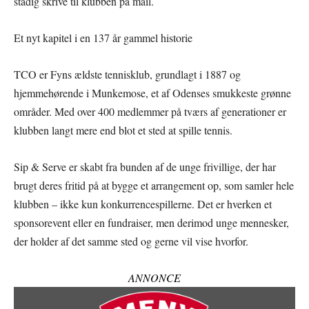
stadig skrive til klubben på mail.
Et nyt kapitel i en 137 år gammel historie
TCO er Fyns ældste tennisklub, grundlagt i 1887 og
hjemmehørende i Munkemose, et af Odenses smukkeste grønne
områder. Med over 400 medlemmer på tværs af generationer er
klubben langt mere end blot et sted at spille tennis.
Sip & Serve er skabt fra bunden af de unge frivillige, der har
brugt deres fritid på at bygge et arrangement op, som samler hele
klubben – ikke kun konkurrencespillerne. Det er hverken et
sponsorevent eller en fundraiser, men derimod unge mennesker,
der holder af det samme sted og gerne vil vise hvorfor.
ANNONCE