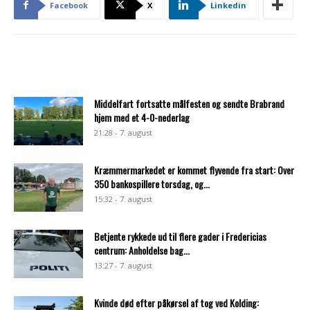
Facebook
X
Linkedin
Middelfart fortsatte målfesten og sendte Brabrand
hjem med et 4-0-nederlag
21:28 - 7. august
Kræmmermarkedet er kommet flyvende fra start: Over
350 bankospillere torsdag, og...
15:32 - 7. august
Betjente rykkede ud til flere gader i Fredericias
centrum: Anholdelse bag...
13:27 - 7. august
Kvinde død efter påkørsel af tog ved Kolding: