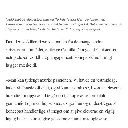
I køkkenet på elevrestauranten er Terkels favorit klart cevichen med
kammusling, som han anretter direkte i en muslingeskal. Det er en ret, han altid
glæder sig til at lave, fordi den både ser flot ud og smager godt.
Det, der adskiller elevrestauranten fra de mange andre
spisesteder i området, er ifølge Camilla Damgaard Christensen
netop elevernes ildhu og engagement, som gæsterne hurtigt
lægger mærke til.
»Man kan tydeligt mærke passionen. Vi havde en testmiddag,
inden vi åbnede officielt, og vi kunne straks se, hvordan eleverne
brændte for opgaven. De går op i, at oplevelsen er totalt
gennemført og med høj service,« siger hun og understreger, at
konceptet handler lige så meget om at give eleverne en vigtig
faglig ballast som at give gæsterne en unik madoplevelse.