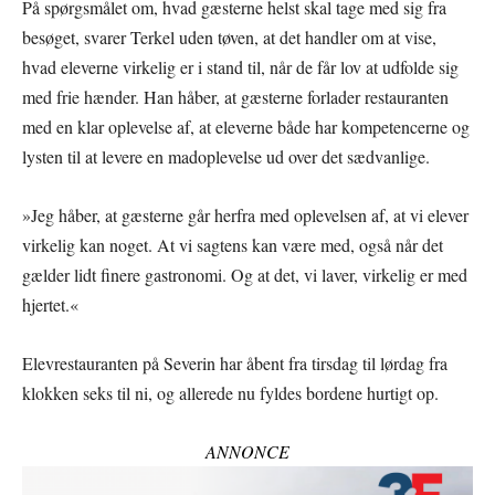
På spørgsmålet om, hvad gæsterne helst skal tage med sig fra
besøget, svarer Terkel uden tøven, at det handler om at vise,
hvad eleverne virkelig er i stand til, når de får lov at udfolde sig
med frie hænder. Han håber, at gæsterne forlader restauranten
med en klar oplevelse af, at eleverne både har kompetencerne og
lysten til at levere en madoplevelse ud over det sædvanlige.
»Jeg håber, at gæsterne går herfra med oplevelsen af, at vi elever
virkelig kan noget. At vi sagtens kan være med, også når det
gælder lidt finere gastronomi. Og at det, vi laver, virkelig er med
hjertet.«
Elevrestauranten på Severin har åbent fra tirsdag til lørdag fra
klokken seks til ni, og allerede nu fyldes bordene hurtigt op.
ANNONCE