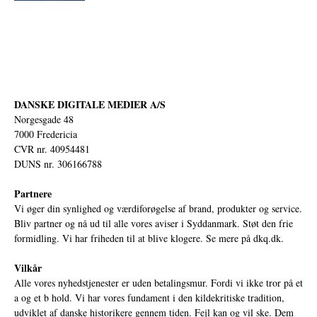
DANSKE DIGITALE MEDIER A/S
Norgesgade 48
7000 Fredericia
CVR nr. 40954481
DUNS nr. 306166788
Partnere
Vi øger din synlighed og værdiforøgelse af brand, produkter og service.
Bliv partner og nå ud til alle vores aviser i Syddanmark. Støt den frie
formidling. Vi har friheden til at blive klogere. Se mere på
dkq.dk.
Vilkår
Alle vores nyhedstjenester er uden betalingsmur. Fordi vi ikke tror på et
a og et b hold. Vi har vores fundament i den kildekritiske tradition,
udviklet af danske historikere gennem tiden. Fejl kan og vil ske. Dem