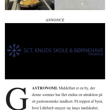
ANNONCE
G
ASTRONOMI.
Middelfart er en by, der
denne sommer har fået endnu en attraktion på
sit gastronomiske landkort. På toppen af byen,
hvor Lillebælt smyger sig langs landskabet,