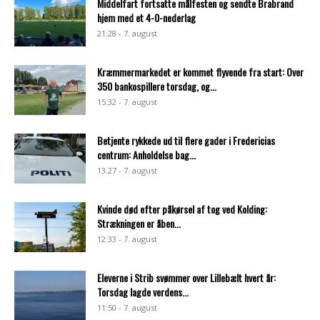
Middelfart fortsatte målfesten og sendte Brabrand
hjem med et 4-0-nederlag
21:28 - 7. august
Kræmmermarkedet er kommet flyvende fra start: Over
350 bankospillere torsdag, og...
15:32 - 7. august
Betjente rykkede ud til flere gader i Fredericias
centrum: Anholdelse bag...
13:27 - 7. august
Kvinde død efter påkørsel af tog ved Kolding:
Strækningen er åben...
12:33 - 7. august
Eleverne i Strib svømmer over Lillebælt hvert år:
Torsdag lagde verdens...
11:50 - 7. august