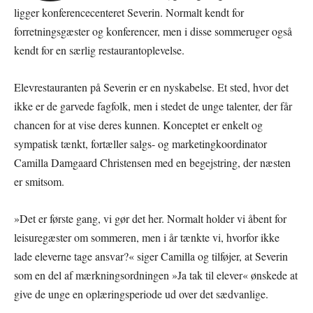
ligger konferencecenteret Severin. Normalt kendt for
forretningsgæster og konferencer, men i disse sommeruger også
kendt for en særlig restaurantoplevelse.
Elevrestauranten på Severin er en nyskabelse. Et sted, hvor det
ikke er de garvede fagfolk, men i stedet de unge talenter, der får
chancen for at vise deres kunnen. Konceptet er enkelt og
sympatisk tænkt, fortæller salgs- og marketingkoordinator
Camilla Damgaard Christensen med en begejstring, der næsten
er smitsom.
»Det er første gang, vi gør det her. Normalt holder vi åbent for
leisuregæster om sommeren, men i år tænkte vi, hvorfor ikke
lade eleverne tage ansvar?« siger Camilla og tilføjer, at Severin
som en del af mærkningsordningen »Ja tak til elever« ønskede at
give de unge en oplæringsperiode ud over det sædvanlige.