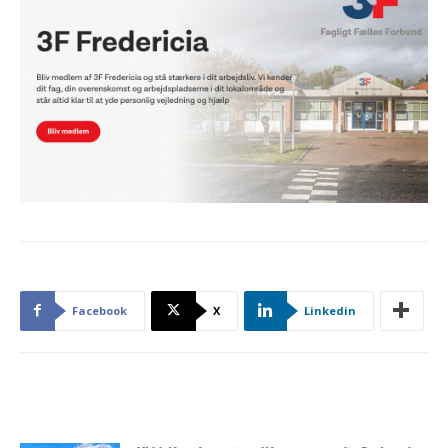
Facebook
X
Linkedin