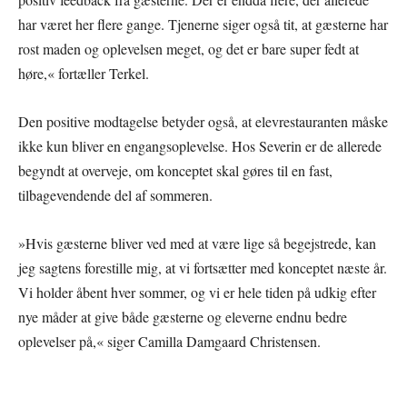
har været her flere gange. Tjenerne siger også tit, at gæsterne har
rost maden og oplevelsen meget, og det er bare super fedt at
høre,« fortæller Terkel.
Den positive modtagelse betyder også, at elevrestauranten måske
ikke kun bliver en engangsoplevelse. Hos Severin er de allerede
begyndt at overveje, om konceptet skal gøres til en fast,
tilbagevendende del af sommeren.
»Hvis gæsterne bliver ved med at være lige så begejstrede, kan
jeg sagtens forestille mig, at vi fortsætter med konceptet næste år.
Vi holder åbent hver sommer, og vi er hele tiden på udkig efter
nye måder at give både gæsterne og eleverne endnu bedre
oplevelser på,« siger Camilla Damgaard Christensen.