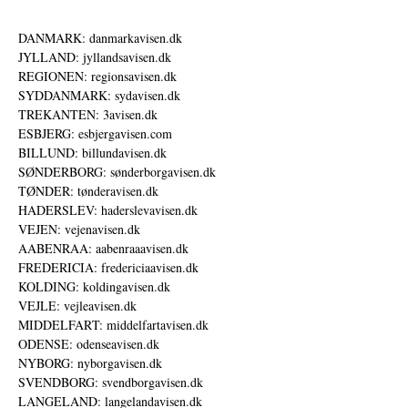
DANMARK: danmarkavisen.dk
JYLLAND: jyllandsavisen.dk
REGIONEN: regionsavisen.dk
SYDDANMARK: sydavisen.dk
TREKANTEN: 3avisen.dk
ESBJERG: esbjergavisen.com
BILLUND: billundavisen.dk
SØNDERBORG: sønderborgavisen.dk
TØNDER: tønderavisen.dk
HADERSLEV: haderslevavisen.dk
VEJEN: vejenavisen.dk
AABENRAA: aabenraaavisen.dk
FREDERICIA: fredericiaavisen.dk
KOLDING: koldingavisen.dk
VEJLE: vejleavisen.dk
MIDDELFART: middelfartavisen.dk
ODENSE: odenseavisen.dk
NYBORG: nyborgavisen.dk
SVENDBORG: svendborgavisen.dk
LANGELAND: langelandavisen.dk