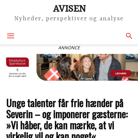
AVISEN
Nyheder, perspektiver og analyse
ANNONCE
Unge talenter får frie hænder på
Severin – og imponerer gæsterne:
»Vi håber, de kan mærke, at vi
virkelig vil og kan noget«