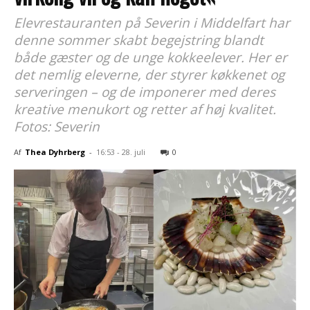
Elevrestauranten på Severin i Middelfart har
denne sommer skabt begejstring blandt
både gæster og de unge kokkeelever. Her er
det nemlig eleverne, der styrer køkkenet og
serveringen – og de imponerer med deres
kreative menukort og retter af høj kvalitet.
Fotos: Severin
Af
Thea Dyhrberg
-
16:53 - 28. juli
0