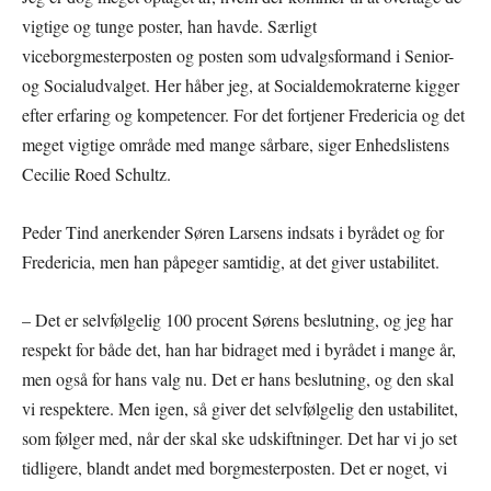
vigtige og tunge poster, han havde. Særligt
viceborgmesterposten og posten som udvalgsformand i Senior-
og Socialudvalget. Her håber jeg, at Socialdemokraterne kigger
efter erfaring og kompetencer. For det fortjener Fredericia og det
meget vigtige område med mange sårbare, siger Enhedslistens
Cecilie Roed Schultz.
Peder Tind anerkender Søren Larsens indsats i byrådet og for
Fredericia, men han påpeger samtidig, at det giver ustabilitet.
– Det er selvfølgelig 100 procent Sørens beslutning, og jeg har
respekt for både det, han har bidraget med i byrådet i mange år,
men også for hans valg nu. Det er hans beslutning, og den skal
vi respektere. Men igen, så giver det selvfølgelig den ustabilitet,
som følger med, når der skal ske udskiftninger. Det har vi jo set
tidligere, blandt andet med borgmesterposten. Det er noget, vi