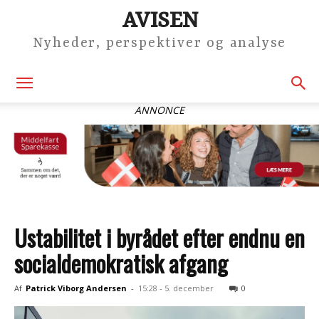
AVISEN
Nyheder, perspektiver og analyse
ANNONCE
Ustabilitet i byrådet efter endnu en
socialdemokratisk afgang
Af
Patrick Viborg Andersen
-
15:28 - 5. december
0