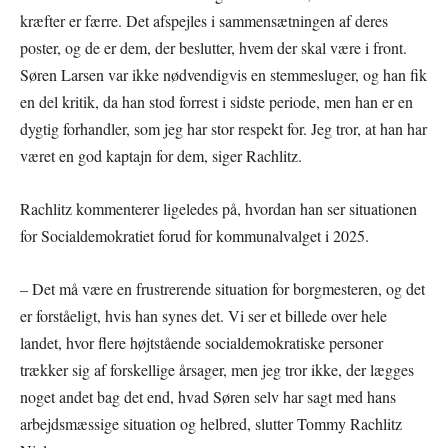
kræfter er færre. Det afspejles i sammensætningen af deres
poster, og de er dem, der beslutter, hvem der skal være i front.
Søren Larsen var ikke nødvendigvis en stemmesluger, og han fik
en del kritik, da han stod forrest i sidste periode, men han er en
dygtig forhandler, som jeg har stor respekt for. Jeg tror, at han har
været en god kaptajn for dem, siger Rachlitz.
Rachlitz kommenterer ligeledes på, hvordan han ser situationen
for Socialdemokratiet forud for kommunalvalget i 2025.
– Det må være en frustrerende situation for borgmesteren, og det
er forståeligt, hvis han synes det. Vi ser et billede over hele
landet, hvor flere højtstående socialdemokratiske personer
trækker sig af forskellige årsager, men jeg tror ikke, der lægges
noget andet bag det end, hvad Søren selv har sagt med hans
arbejdsmæssige situation og helbred, slutter Tommy Rachlitz