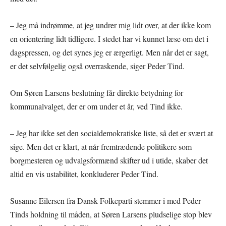
– Jeg må indrømme, at jeg undrer mig lidt over, at der ikke kom
en orientering lidt tidligere. I stedet har vi kunnet læse om det i
dagspressen, og det synes jeg er ærgerligt. Men når det er sagt,
er det selvfølgelig også overraskende, siger Peder Tind.
Om Søren Larsens beslutning får direkte betydning for
kommunalvalget, der er om under et år, ved Tind ikke.
– Jeg har ikke set den socialdemokratiske liste, så det er svært at
sige. Men det er klart, at når fremtrædende politikere som
borgmesteren og udvalgsformænd skifter ud i utide, skaber det
altid en vis ustabilitet, konkluderer Peder Tind.
Susanne Eilersen fra Dansk Folkeparti stemmer i med Peder
Tinds holdning til måden, at Søren Larsens pludselige stop blev