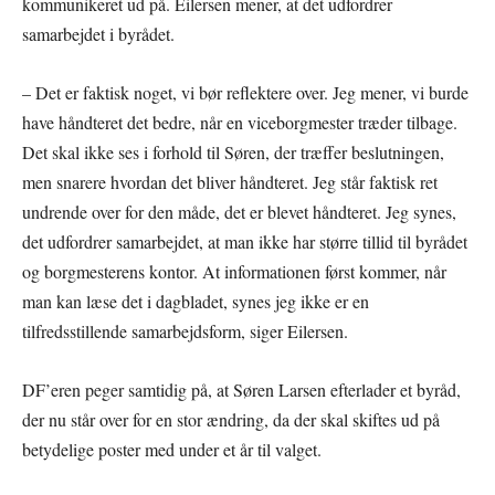
kommunikeret ud på. Eilersen mener, at det udfordrer
samarbejdet i byrådet.
– Det er faktisk noget, vi bør reflektere over. Jeg mener, vi burde
have håndteret det bedre, når en viceborgmester træder tilbage.
Det skal ikke ses i forhold til Søren, der træffer beslutningen,
men snarere hvordan det bliver håndteret. Jeg står faktisk ret
undrende over for den måde, det er blevet håndteret. Jeg synes,
det udfordrer samarbejdet, at man ikke har større tillid til byrådet
og borgmesterens kontor. At informationen først kommer, når
man kan læse det i dagbladet, synes jeg ikke er en
tilfredsstillende samarbejdsform, siger Eilersen.
DF’eren peger samtidig på, at Søren Larsen efterlader et byråd,
der nu står over for en stor ændring, da der skal skiftes ud på
betydelige poster med under et år til valget.