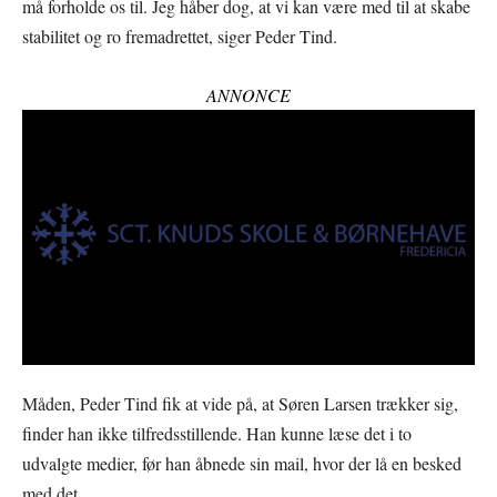
må forholde os til. Jeg håber dog, at vi kan være med til at skabe
stabilitet og ro fremadrettet, siger Peder Tind.
ANNONCE
Måden, Peder Tind fik at vide på, at Søren Larsen trækker sig,
finder han ikke tilfredsstillende. Han kunne læse det i to
udvalgte medier, før han åbnede sin mail, hvor der lå en besked
med det.