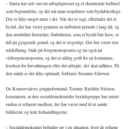
– Søren har selv nævnt arbejdspresset og et skrantende helbred
som begrundelse, og det må man respektere som byrådskollega.
Der er ikke meget mere i det. Når det er sagt, efterlader det et
byråd, der har været gennem en turbulent periode i lang tid, og
den ustabilitet fortsætter. Stabiliteten, som et byråd bør have, er
lidt på gyngende grund, og det er ærgerligt. Der har været stor
udskiftning, både på borgmesterposten og nu også på
visborgmesterposten, og det er aldrig godt for en kommune,
hverken for forvaltningen eller det arbejde, der skal udføres. På
den måde er det ikke optimalt, forklarer Susanne Eilersen.
De Konservatives gruppeformand, Tommy Rachlitz Nielsen,
konstaterer, at den socialdemokratiske byrådsgruppe har mistet
endnu et erfarent medlem, der har været med til at samle
brikkerne og lede forhandlingerne.
– Socialdemokratiet befinder sig i en situation, hvor de erfarne