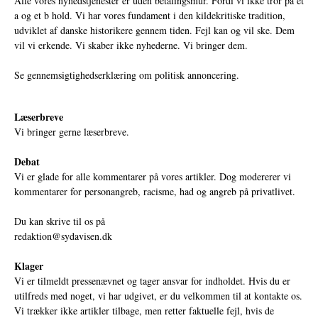
Alle vores nyhedstjenester er uden betalingsmur. Fordi vi ikke tror på et
a og et b hold. Vi har vores fundament i den kildekritiske tradition,
udviklet af danske historikere gennem tiden. Fejl kan og vil ske. Dem
vil vi erkende. Vi skaber ikke nyhederne. Vi bringer dem.
Se gennemsigtighedserklæring om politisk annoncering.
Læserbreve
Vi bringer gerne læserbreve.
Debat
Vi er glade for alle kommentarer på vores artikler. Dog modererer vi
kommentarer for personangreb, racisme, had og angreb på privatlivet.
Du kan skrive til os på
redaktion@sydavisen.dk
Klager
Vi er tilmeldt pressenævnet og tager ansvar for indholdet. Hvis du er
utilfreds med noget, vi har udgivet, er du velkommen til at kontakte os.
Vi trækker ikke artikler tilbage, men retter faktuelle fejl, hvis de