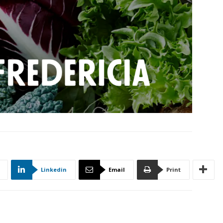
Linkedin
Email
Print