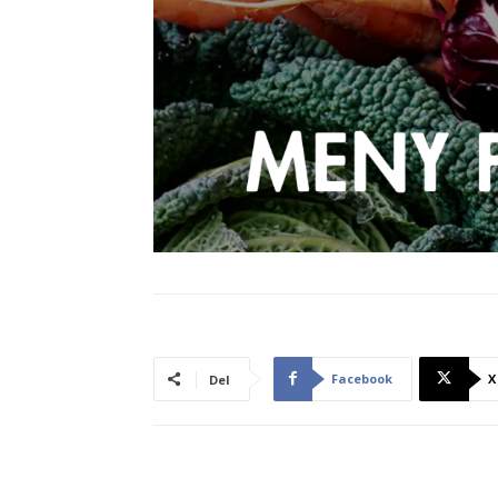
Facebook
X
Del