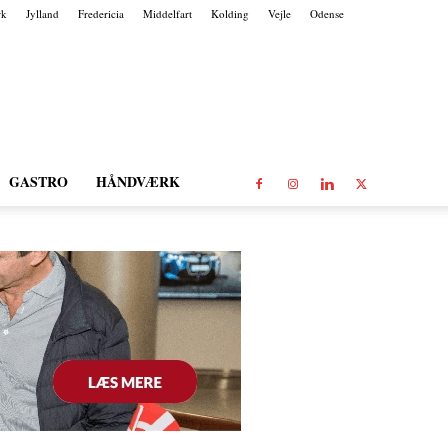
rk
Jylland
Fredericia
Middelfart
Kolding
Vejle
Odense
GASTRO
HÅNDVÆRK