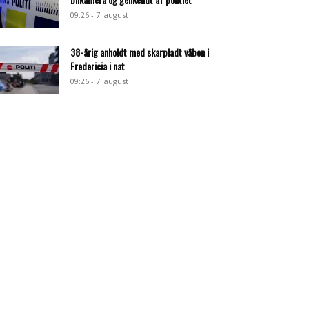
09:26 - 7. august
38-årig anholdt med skarpladt våben i
Fredericia i nat
09:26 - 7. august