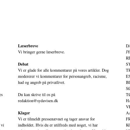
Læserbreve
D
Vi bringer gerne læserbreve.
JY
RE
Debat
S
Vi er glade for alle kommentarer på vores artikler. Dog
T
modererer vi kommentarer for personangreb, racisme,
ES
had og angreb på privatlivet.
BI
SØ
es
Du kan skrive til os på
TØ
redaktion@sydavisen.dk
HA
VE
Klager
AA
Vi er tilmeldt pressenævnet og tager ansvar for
FR
 vi
indholdet. Hvis du er utilfreds med noget, vi har
KO