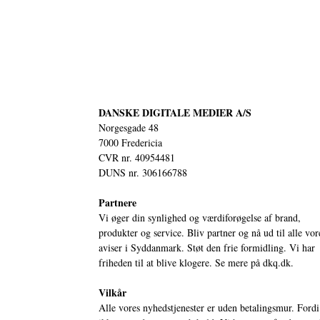
DANSKE DIGITALE MEDIER A/S
Norgesgade 48
7000 Fredericia
CVR nr. 40954481
DUNS nr. 306166788
Partnere
Vi øger din synlighed og værdiforøgelse af brand,
produkter og service. Bliv partner og nå ud til alle vor
aviser i Syddanmark. Støt den frie formidling. Vi har
friheden til at blive klogere. Se mere på
dkq.dk.
Vilkår
Alle vores nyhedstjenester er uden betalingsmur. Fordi