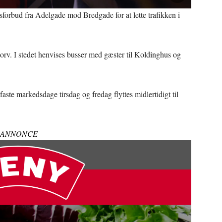
lsforbud fra Adelgade mod Bredgade for at lette trafikken i
rv. I stedet henvises busser med gæster til Koldinghus og
aste markedsdage tirsdag og fredag flyttes midlertidigt til
ANNONCE