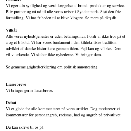
Vi øger din synlighed og værdiforøgelse af brand, produkter og service.
Bliv partner og nå ud til alle vores aviser i Syddanmark. Støt den frie
formidling. Vi har friheden til at blive klogere. Se mere på
dkq.dk.
Vilkår
Alle vores nyhedstjenester er uden betalingsmur. Fordi vi ikke tror på et
a og et b hold. Vi har vores fundament i den kildekritiske tradition,
udviklet af danske historikere gennem tiden. Fejl kan og vil ske. Dem
vil vi erkende. Vi skaber ikke nyhederne. Vi bringer dem.
Se gennemsigtighedserklæring om politisk annoncering.
Læserbreve
Vi bringer gerne læserbreve.
Debat
Vi er glade for alle kommentarer på vores artikler. Dog modererer vi
kommentarer for personangreb, racisme, had og angreb på privatlivet.
Du kan skrive til os på