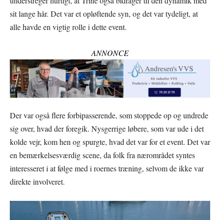
understreger hurtigt, at Trine også bidrager til den dynamik med
sit lange hår. Det var et opløftende syn, og det var tydeligt, at
alle havde en vigtig rolle i dette event.
ANNONCE
Der var også flere forbipasserende, som stoppede op og undrede
sig over, hvad der foregik. Nysgerrige løbere, som var ude i det
kolde vejr, kom hen og spurgte, hvad det var for et event. Det var
en bemærkelsesværdig scene, da folk fra nærområdet syntes
interesseret i at følge med i roernes træning, selvom de ikke var
direkte involveret.