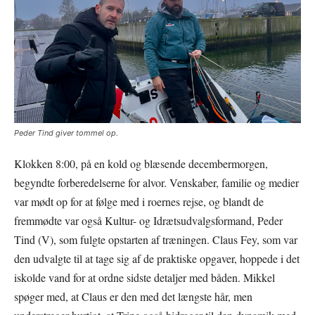
Peder Tind giver tommel op.
Klokken 8:00, på en kold og blæsende decembermorgen,
begyndte forberedelserne for alvor. Venskaber, familie og medier
var mødt op for at følge med i roernes rejse, og blandt de
fremmødte var også Kultur- og Idrætsudvalgsformand, Peder
Tind (V), som fulgte opstarten af træningen. Claus Fey, som var
den udvalgte til at tage sig af de praktiske opgaver, hoppede i det
iskolde vand for at ordne sidste detaljer med båden. Mikkel
spøger med, at Claus er den med det længste hår, men