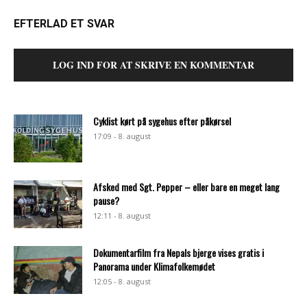
EFTERLAD ET SVAR
LOG IND FOR AT SKRIVE EN KOMMENTAR
Cyklist kørt på sygehus efter påkørsel
17:09 - 8. august
Afsked med Sgt. Pepper – eller bare en meget lang
pause?
12:11 - 8. august
Dokumentarfilm fra Nepals bjerge vises gratis i
Panorama under Klimafolkemødet
12:05 - 8. august