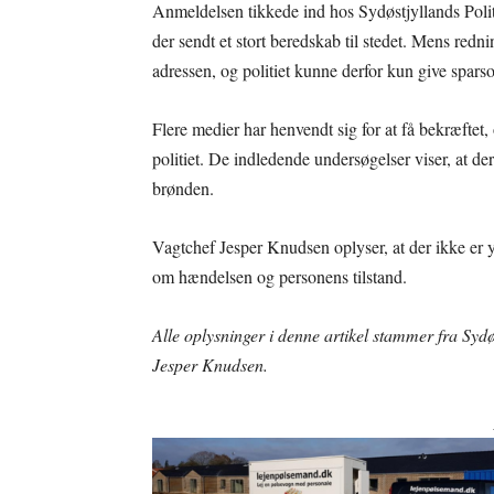
Anmeldelsen tikkede ind hos Sydøstjyllands Poli
der sendt et stort beredskab til stedet. Mens red
adressen, og politiet kunne derfor kun give spar
Flere medier har henvendt sig for at få bekræftet,
politiet. De indledende undersøgelser viser, at d
brønden.
Vagtchef Jesper Knudsen oplyser, at der ikke er 
om hændelsen og personens tilstand.
Alle oplysninger i denne artikel stammer fra Sydø
Jesper Knudsen.