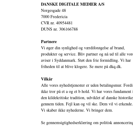
DANSKE DIGITALE MEDIER A/S
Norgesgade 48
7000 Fredericia
CVR nr. 40954481
DUNS nr. 306166788
Partnere
Vi øger din synlighed og værdiforøgelse af brand,
produkter og service. Bliv partner og nå ud til alle vor
aviser i Syddanmark. Støt den frie formidling. Vi har
friheden til at blive klogere. Se mere på
dkq.dk.
Vilkår
Alle vores nyhedstjenester er uden betalingsmur. Fordi
ikke tror på et a og et b hold. Vi har vores fundament 
den kildekritiske tradition, udviklet af danske historik
gennem tiden. Fejl kan og vil ske. Dem vil vi erkende.
Vi skaber ikke nyhederne. Vi bringer dem.
Se gennemsigtighedserklæring om politisk annoncerin