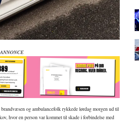
ANNONCE
ti, brandvæsen og ambulancefolk rykkede lørdag morgen ud til
v, hvor en person var kommet til skade i forbindelse med