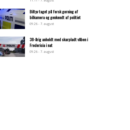
11:11 - 7. august
Biltyv taget på fersk gerning af
bilkamera og genkendt af politiet
09:26 - 7. august
38-årig anholdt med skarpladt våben i
Fredericia i nat
09:26 - 7. august