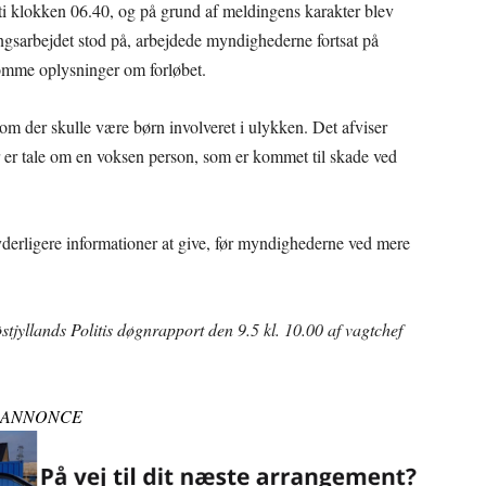
ti klokken 06.40, og på grund af meldingens karakter blev
ningsarbejdet stod på, arbejdede myndighederne fortsat på
somme oplysninger om forløbet.
 om der skulle være børn involveret i ulykken. Det afviser
er er tale om en voksen person, som er kommet til skade ved
yderligere informationer at give, før myndighederne ved mere
stjyllands Politis døgnrapport den 9.5 kl. 10.00 af vagtchef
ANNONCE