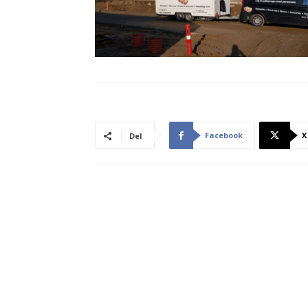
Facebook
X
Del