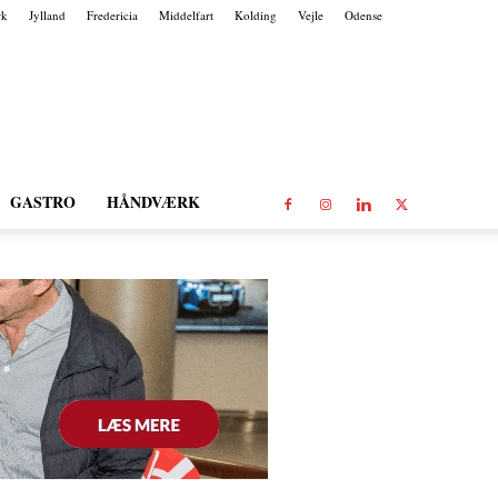
rk
Jylland
Fredericia
Middelfart
Kolding
Vejle
Odense
GASTRO
HÅNDVÆRK