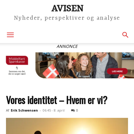
AVISEN
Nyheder, perspektiver og analyse
ANNONCE
Vores identitet – Hvem er vi?
Af
Erik Schwensen
-
06:45 - 8. april
0