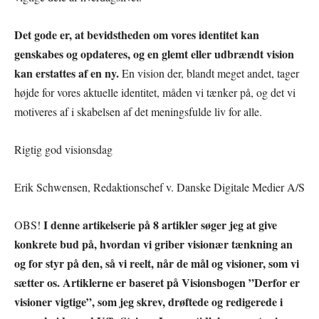
Det gode er, at bevidstheden om vores identitet kan
genskabes og opdateres, og en glemt eller udbrændt vision
kan erstattes af en ny.
En vision der, blandt meget andet, tager
højde for vores aktuelle identitet, måden vi tænker på, og det vi
motiveres af i skabelsen af det meningsfulde liv for alle.
Rigtig god visionsdag
Erik Schwensen, Redaktionschef v. Danske Digitale Medier A/S
I denne artikelserie på 8 artikler søger jeg at give
OBS!
konkrete bud på, hvordan vi griber visionær tænkning an
og for styr på den, så vi reelt, når de mål og visioner, som vi
sætter os. Artiklerne er baseret på Visionsbogen ”Derfor er
visioner vigtige”, som jeg skrev, drøftede og redigerede i