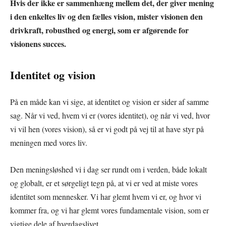
Hvis der ikke er sammenhæng mellem det, der giver mening
i den enkeltes liv og den fælles vision, mister visionen den
drivkraft, robusthed og energi, som er afgørende for
visionens succes.
Identitet og vision
På en måde kan vi sige, at identitet og vision er sider af samme
sag. Når vi ved, hvem vi er (vores identitet), og når vi ved, hvor
vi vil hen (vores vision), så er vi godt på vej til at have styr på
meningen med vores liv.
Den meningsløshed vi i dag ser rundt om i verden, både lokalt
og globalt, er et sørgeligt tegn på, at vi er ved at miste vores
identitet som mennesker. Vi har glemt hvem vi er, og hvor vi
kommer fra, og vi har glemt vores fundamentale vision, som er
vigtige dele af hverdagslivet.