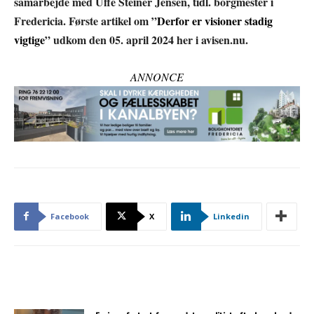
samarbejde med Uffe Steiner Jensen, tidl. borgmester i
Fredericia. Første artikel om ”
Derfor er visioner stadig
vigtige
” udkom den 05. april 2024 her i avisen.nu.
ANNONCE
Facebook
X
Linkedin