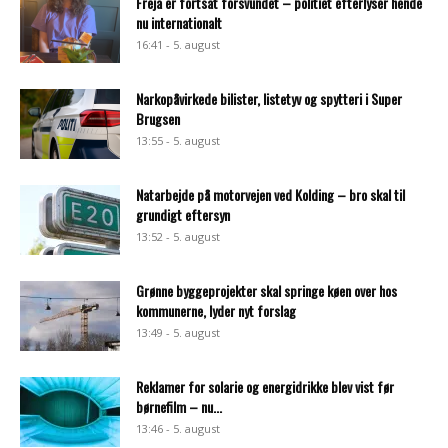
Freja er fortsat forsvundet – politiet efterlyser hende
nu internationalt
16:41 - 5. august
Narkopåvirkede bilister, listetyv og spytteri i Super
Brugsen
13:55 - 5. august
Natarbejde på motorvejen ved Kolding – bro skal til
grundigt eftersyn
13:52 - 5. august
Grønne byggeprojekter skal springe køen over hos
kommunerne, lyder nyt forslag
13:49 - 5. august
Reklamer for solarie og energidrikke blev vist før
børnefilm – nu...
13:46 - 5. august