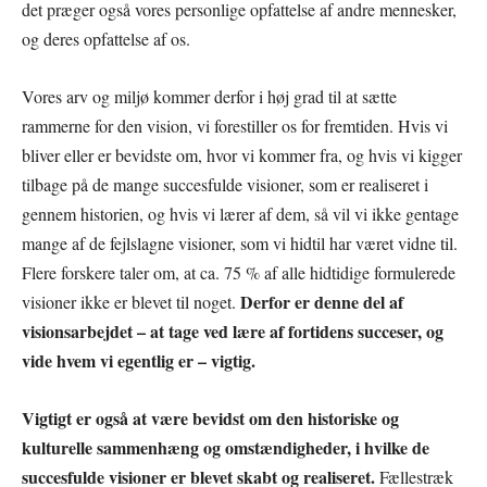
det præger også vores personlige opfattelse af andre mennesker,
og deres opfattelse af os.
Vores arv og miljø kommer derfor i høj grad til at sætte
rammerne for den vision, vi forestiller os for fremtiden. Hvis vi
bliver eller er bevidste om, hvor vi kommer fra, og hvis vi kigger
tilbage på de mange succesfulde visioner, som er realiseret i
gennem historien, og hvis vi lærer af dem, så vil vi ikke gentage
mange af de fejlslagne visioner, som vi hidtil har været vidne til.
Flere forskere taler om, at ca. 75 % af alle hidtidige formulerede
Derfor er denne del af
visioner ikke er blevet til noget.
visionsarbejdet – at tage ved lære af fortidens succeser, og
vide hvem vi egentlig er – vigtig.
Vigtigt er også at være bevidst om den historiske og
kulturelle sammenhæng og omstændigheder, i hvilke de
succesfulde visioner er blevet skabt og realiseret.
Fællestræk