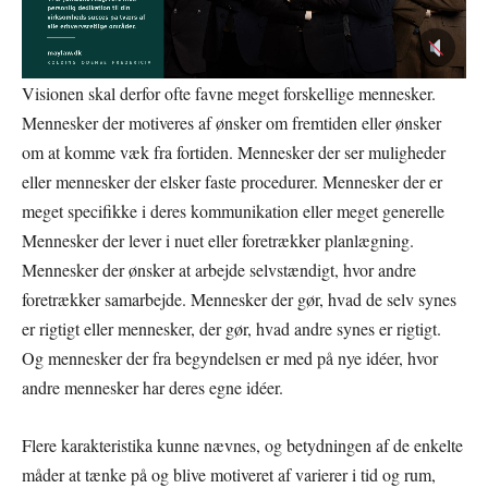
Visionen skal derfor ofte favne meget forskellige mennesker.
Mennesker der motiveres af ønsker om fremtiden eller ønsker
om at komme væk fra fortiden. Mennesker der ser muligheder
eller mennesker der elsker faste procedurer. Mennesker der er
meget specifikke i deres kommunikation eller meget generelle
Mennesker der lever i nuet eller foretrækker planlægning.
Mennesker der ønsker at arbejde selvstændigt, hvor andre
foretrækker samarbejde. Mennesker der gør, hvad de selv synes
er rigtigt eller mennesker, der gør, hvad andre synes er rigtigt.
Og mennesker der fra begyndelsen er med på nye idéer, hvor
andre mennesker har deres egne idéer.
Flere karakteristika kunne nævnes, og betydningen af de enkelte
måder at tænke på og blive motiveret af varierer i tid og rum,