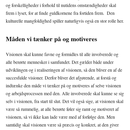
og forskelligheder i forhold til nutidens omstændigheder skal
frem i lyset, for at finde guldkornene fra fortiden frem. Den
kulturelle mangfoldighed spiller naturligvis også en stor rolle her.
Måden vi tænker på og motiveres
Visionen skal kunne favne og formidles til alle involverede og
alle berørte mennesker i samfundet. Det gælder både under
udviklingen og i realiseringen af visionen, så den bliver en af de
succesfulde visioner. Derfor bliver det afgørende, at forstå og
indtænke den måde vi tænker på og motiveres af selve visionen
og arbejdsprocessen med den. Alle involverede skal kunne se sig
selv i visionen, fra start til slut. Det vil også sige, at visionen skal
være så rummelig, at alle berørte føler sig ramt og motiveret af
visionen, så vi ikke kan lade være med af forfølge den. Men
samtidig skal visionen være så præcis og konkret, at den giver