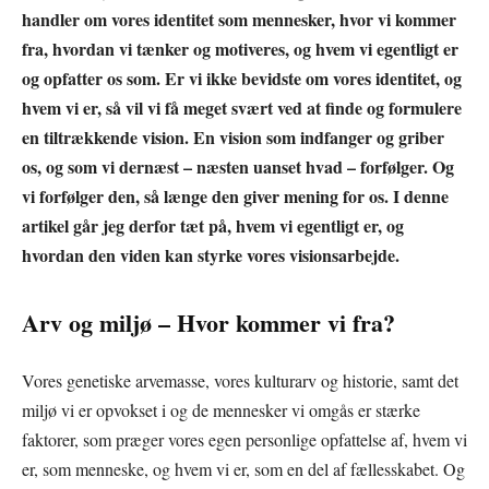
handler om vores identitet som mennesker, hvor vi kommer
fra, hvordan vi tænker og motiveres, og hvem vi egentligt er
og opfatter os som. Er vi ikke bevidste om vores identitet, og
hvem vi er, så vil vi få meget svært ved at finde og formulere
en tiltrækkende vision. En vision som indfanger og griber
os, og som vi dernæst – næsten uanset hvad – forfølger. Og
vi forfølger den, så længe den giver mening for os. I denne
artikel går jeg derfor tæt på, hvem vi egentligt er, og
hvordan den viden kan styrke vores visionsarbejde.
Arv og miljø – Hvor kommer vi fra?
Vores genetiske arvemasse, vores kulturarv og historie, samt det
miljø vi er opvokset i og de mennesker vi omgås er stærke
faktorer, som præger vores egen personlige opfattelse af, hvem vi
er, som menneske, og hvem vi er, som en del af fællesskabet. Og