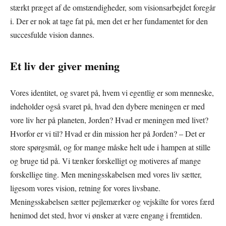
stærkt præget af de omstændigheder, som visionsarbejdet foregår
i. Der er nok at tage fat på, men det er her fundamentet for den
succesfulde vision dannes.
Et liv der giver mening
Vores identitet, og svaret på, hvem vi egentlig er som menneske,
indeholder også svaret på, hvad den dybere meningen er med
vore liv her på planeten, Jorden? Hvad er meningen med livet?
Hvorfor er vi til? Hvad er din mission her på Jorden? – Det er
store spørgsmål, og for mange måske helt ude i hampen at stille
og bruge tid på. Vi tænker forskelligt og motiveres af mange
forskellige ting. Men meningsskabelsen med vores liv sætter,
ligesom vores vision, retning for vores livsbane.
Meningsskabelsen sætter pejlemærker og vejskilte for vores færd
henimod det sted, hvor vi ønsker at være engang i fremtiden.