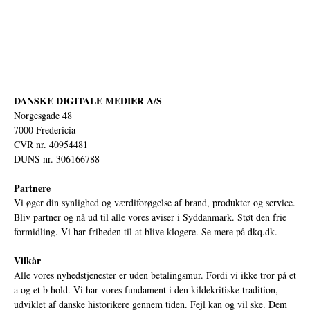
DANSKE DIGITALE MEDIER A/S
Norgesgade 48
7000 Fredericia
CVR nr. 40954481
DUNS nr. 306166788
Partnere
Vi øger din synlighed og værdiforøgelse af brand, produkter og service.
Bliv partner og nå ud til alle vores aviser i Syddanmark. Støt den frie
formidling. Vi har friheden til at blive klogere. Se mere på
dkq.dk.
Vilkår
Alle vores nyhedstjenester er uden betalingsmur. Fordi vi ikke tror på et
a og et b hold. Vi har vores fundament i den kildekritiske tradition,
udviklet af danske historikere gennem tiden. Fejl kan og vil ske. Dem