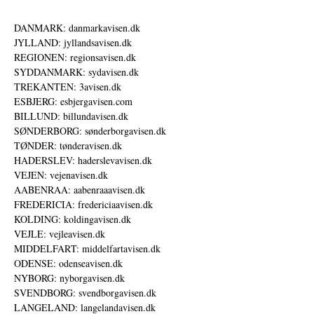
DANMARK: danmarkavisen.dk
JYLLAND: jyllandsavisen.dk
REGIONEN: regionsavisen.dk
SYDDANMARK: sydavisen.dk
TREKANTEN: 3avisen.dk
ESBJERG: esbjergavisen.com
BILLUND: billundavisen.dk
SØNDERBORG: sønderborgavisen.dk
TØNDER: tønderavisen.dk
HADERSLEV: haderslevavisen.dk
VEJEN: vejenavisen.dk
AABENRAA: aabenraaavisen.dk
FREDERICIA: fredericiaavisen.dk
KOLDING: koldingavisen.dk
VEJLE: vejleavisen.dk
MIDDELFART: middelfartavisen.dk
ODENSE: odenseavisen.dk
NYBORG: nyborgavisen.dk
SVENDBORG: svendborgavisen.dk
LANGELAND: langelandavisen.dk