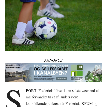
ANNONCE
S
PORT
. Fredericia bliver i den sidste weekend af
maj forvandlet til et af landets store
fodboldknudepunkter, når Fredericia KFUM og