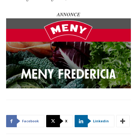
ANNONCE
Facebook
X
Linkedin