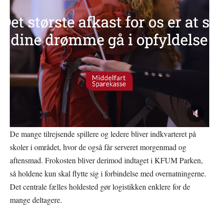
De mange tilrejsende spillere og ledere bliver indkvarteret på
skoler i området, hvor de også får serveret morgenmad og
aftensmad. Frokosten bliver derimod indtaget i KFUM Parken,
så holdene kun skal flytte sig i forbindelse med overnatningerne.
Det centrale fælles holdested gør logistikken enklere for de
mange deltagere.