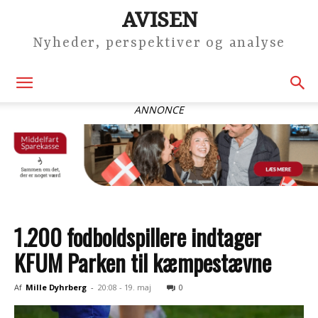
AVISEN
Nyheder, perspektiver og analyse
ANNONCE
1.200 fodboldspillere indtager
KFUM Parken til kæmpestævne
Af
Mille Dyhrberg
-
20:08 - 19. maj
0