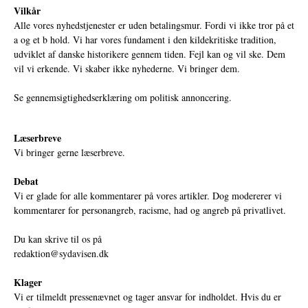
Vilkår
Alle vores nyhedstjenester er uden betalingsmur. Fordi vi ikke tror på et
a og et b hold. Vi har vores fundament i den kildekritiske tradition,
udviklet af danske historikere gennem tiden. Fejl kan og vil ske. Dem
vil vi erkende. Vi skaber ikke nyhederne. Vi bringer dem.
Se gennemsigtighedserklæring om politisk annoncering.
Læserbreve
Vi bringer gerne læserbreve.
Debat
Vi er glade for alle kommentarer på vores artikler. Dog modererer vi
kommentarer for personangreb, racisme, had og angreb på privatlivet.
Du kan skrive til os på
redaktion@sydavisen.dk
Klager
Vi er tilmeldt pressenævnet og tager ansvar for indholdet. Hvis du er