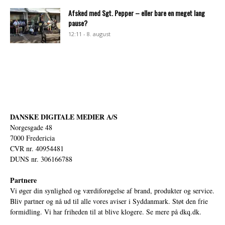
Afsked med Sgt. Pepper – eller bare en meget lang
pause?
12:11 - 8. august
DANSKE DIGITALE MEDIER A/S
Norgesgade 48
7000 Fredericia
CVR nr. 40954481
DUNS nr. 306166788
Partnere
Vi øger din synlighed og værdiforøgelse af brand, produkter og service.
Bliv partner og nå ud til alle vores aviser i Syddanmark. Støt den frie
formidling. Vi har friheden til at blive klogere. Se mere på
dkq.dk.