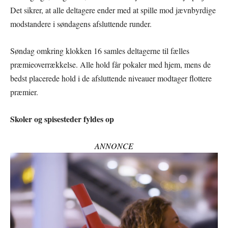
Det sikrer, at alle deltagere ender med at spille mod jævnbyrdige
modstandere i søndagens afsluttende runder.
Søndag omkring klokken 16 samles deltagerne til fælles
præmieoverrækkelse. Alle hold får pokaler med hjem, mens de
bedst placerede hold i de afsluttende niveauer modtager flottere
præmier.
Skoler og spisesteder fyldes op
ANNONCE