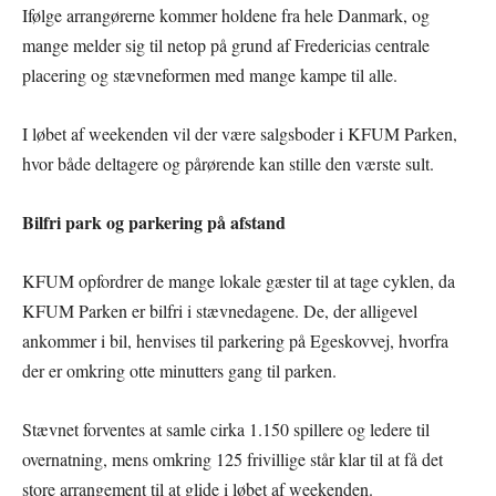
Ifølge arrangørerne kommer holdene fra hele Danmark, og
mange melder sig til netop på grund af Fredericias centrale
placering og stævneformen med mange kampe til alle.
I løbet af weekenden vil der være salgsboder i KFUM Parken,
hvor både deltagere og pårørende kan stille den værste sult.
Bilfri park og parkering på afstand
KFUM opfordrer de mange lokale gæster til at tage cyklen, da
KFUM Parken er bilfri i stævnedagene. De, der alligevel
ankommer i bil, henvises til parkering på Egeskovvej, hvorfra
der er omkring otte minutters gang til parken.
Stævnet forventes at samle cirka 1.150 spillere og ledere til
overnatning, mens omkring 125 frivillige står klar til at få det
store arrangement til at glide i løbet af weekenden.