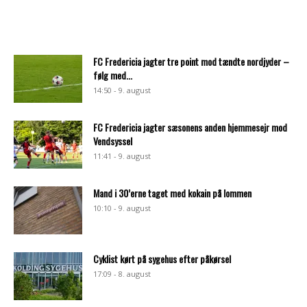
FC Fredericia jagter tre point mod tændte nordjyder –
følg med...
14:50 - 9. august
FC Fredericia jagter sæsonens anden hjemmesejr mod
Vendsyssel
11:41 - 9. august
Mand i 30’erne taget med kokain på lommen
10:10 - 9. august
Cyklist kørt på sygehus efter påkørsel
17:09 - 8. august