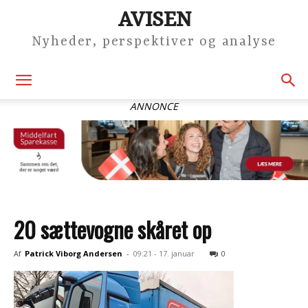
AVISEN
Nyheder, perspektiver og analyse
ANNONCE
20 sættevogne skåret op
Af
Patrick Viborg Andersen
-
09:21 - 17. januar
0