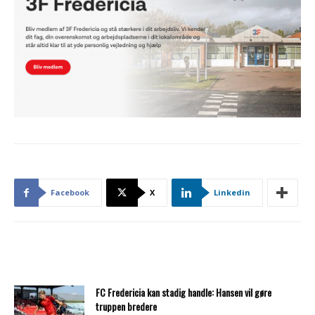
Facebook
X
Linkedin
FC Fredericia kan stadig handle: Hansen vil gøre
truppen bredere