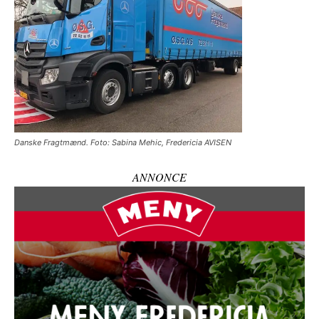
Danske Fragtmænd. Foto: Sabina Mehic, Fredericia AVISEN
ANNONCE