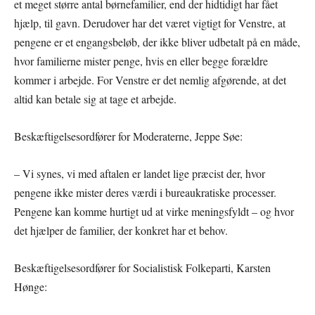
et meget større antal børnefamilier, end der hidtidigt har fået
hjælp, til gavn. Derudover har det været vigtigt for Venstre, at
pengene er et engangsbeløb, der ikke bliver udbetalt på en måde,
hvor familierne mister penge, hvis en eller begge forældre
kommer i arbejde. For Venstre er det nemlig afgørende, at det
altid kan betale sig at tage et arbejde.
Beskæftigelsesordfører for Moderaterne, Jeppe Søe:
– Vi synes, vi med aftalen er landet lige præcist der, hvor
pengene ikke mister deres værdi i bureaukratiske processer.
Pengene kan komme hurtigt ud at virke meningsfyldt – og hvor
det hjælper de familier, der konkret har et behov.
Beskæftigelsesordfører for Socialistisk Folkeparti, Karsten
Hønge: