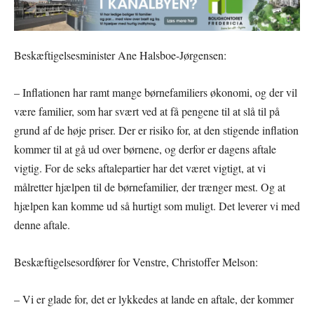
Beskæftigelsesminister Ane Halsboe-Jørgensen:
– Inflationen har ramt mange børnefamiliers økonomi, og der vil
være familier, som har svært ved at få pengene til at slå til på
grund af de høje priser. Der er risiko for, at den stigende inflation
kommer til at gå ud over børnene, og derfor er dagens aftale
vigtig. For de seks aftalepartier har det været vigtigt, at vi
målretter hjælpen til de børnefamilier, der trænger mest. Og at
hjælpen kan komme ud så hurtigt som muligt. Det leverer vi med
denne aftale.
Beskæftigelsesordfører for Venstre, Christoffer Melson:
– Vi er glade for, det er lykkedes at lande en aftale, der kommer