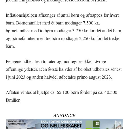
Inflationshjælpen afhænger af antal børn og aftrappes for hvert
barn. Børnefamilier med ét barn modtager 7.500 kr.,
børnefamilier med to børn modtager 3.750 kr. for det andet barn,
og børnefamilier med tre børn modtager 2.250 kr. for det tredje
barn.
Pengene udbetales i to rater og modregnes ikke i øvrige
offentlige ydelser. Den første halvdel af beløbet udbetales senest
i juni 2023 og anden halvdel udbetales primo august 2023.
Aftalen ventes at hjælpe ca. 65.100 børn fordelt på ca. 40.500
familier.
ANNONCE