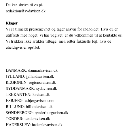
Du kan skrive til os på
redaktion@sydavisen.dk
Klager
Vi er tilmeldt pressenævnet og tager ansvar for indholdet. Hvis du er
utilfreds med noget, vi har udgivet, er du velkommen til at kontakte os.
Vi trækker ikke artikler tilbage, men retter faktuelle fejl, hvis de
uheldigvis er opstået.
DANMARK: danmarkavisen.dk
JYLLAND: jyllandsavisen.dk
REGIONEN: regionsavisen.dk
SYDDANMARK: sydavisen.dk
TREKANTEN: 3avisen.dk
ESBJERG: esbjergavisen.com
BILLUND: billundavisen.dk
SØNDERBORG: sønderborgavisen.dk
TØNDER: tønderavisen.dk
HADERSLEV: haderslevavisen.dk