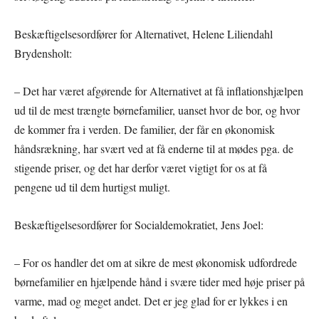
Beskæftigelsesordfører for Alternativet, Helene Liliendahl
Brydensholt:
– Det har været afgørende for Alternativet at få inflationshjælpen
ud til de mest trængte børnefamilier, uanset hvor de bor, og hvor
de kommer fra i verden. De familier, der får en økonomisk
håndsrækning, har svært ved at få enderne til at mødes pga. de
stigende priser, og det har derfor været vigtigt for os at få
pengene ud til dem hurtigst muligt.
Beskæftigelsesordfører for Socialdemokratiet, Jens Joel:
– For os handler det om at sikre de mest økonomisk udfordrede
børnefamilier en hjælpende hånd i svære tider med høje priser på
varme, mad og meget andet. Det er jeg glad for er lykkes i en