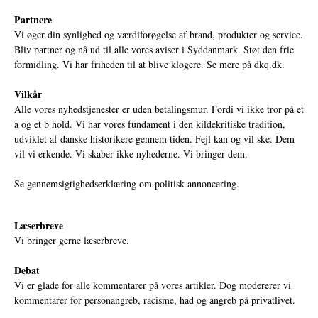
Partnere
Vi øger din synlighed og værdiforøgelse af brand, produkter og service.
Bliv partner og nå ud til alle vores aviser i Syddanmark. Støt den frie
formidling. Vi har friheden til at blive klogere. Se mere på
dkq.dk.
Vilkår
Alle vores nyhedstjenester er uden betalingsmur. Fordi vi ikke tror på et
a og et b hold. Vi har vores fundament i den kildekritiske tradition,
udviklet af danske historikere gennem tiden. Fejl kan og vil ske. Dem
vil vi erkende. Vi skaber ikke nyhederne. Vi bringer dem.
Se gennemsigtighedserklæring om politisk annoncering.
Læserbreve
Vi bringer gerne læserbreve.
Debat
Vi er glade for alle kommentarer på vores artikler. Dog modererer vi
kommentarer for personangreb, racisme, had og angreb på privatlivet.