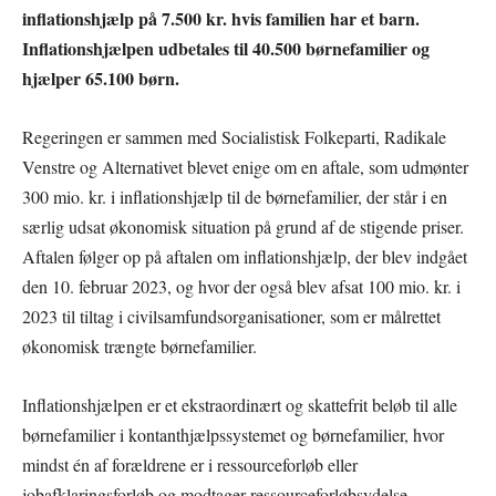
inflationshjælp på 7.500 kr. hvis familien har et barn.
Inflationshjælpen udbetales til 40.500 børnefamilier og
hjælper 65.100 børn.
Regeringen er sammen med Socialistisk Folkeparti, Radikale
Venstre og Alternativet blevet enige om en aftale, som udmønter
300 mio. kr. i inflationshjælp til de børnefamilier, der står i en
særlig udsat økonomisk situation på grund af de stigende priser.
Aftalen følger op på aftalen om inflationshjælp, der blev indgået
den 10. februar 2023, og hvor der også blev afsat 100 mio. kr. i
2023 til tiltag i civilsamfundsorganisationer, som er målrettet
økonomisk trængte børnefamilier.
Inflationshjælpen er et ekstraordinært og skattefrit beløb til alle
børnefamilier i kontanthjælpssystemet og børnefamilier, hvor
mindst én af forældrene er i ressourceforløb eller
jobafklaringsforløb og modtager ressourceforløbsydelse.