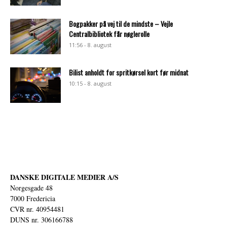
Bogpakker på vej til de mindste – Vejle
Centralbibliotek får nøglerolle
11:56 - 8. august
Bilist anholdt for spritkørsel kort før midnat
10:15 - 8. august
DANSKE DIGITALE MEDIER A/S
Norgesgade 48
7000 Fredericia
CVR nr. 40954481
DUNS nr. 306166788