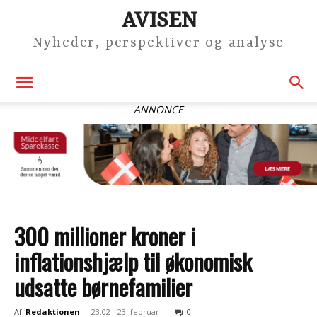
AVISEN
Nyheder, perspektiver og analyse
ANNONCE
300 millioner kroner i
inflationshjælp til økonomisk
udsatte børnefamilier
Af
Redaktionen
-
23:02 - 23. februar
0