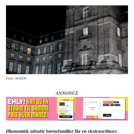
Foto: AVISEN
ANNONCE
Økonomisk udsatte børnefamilier får en ekstraordinær