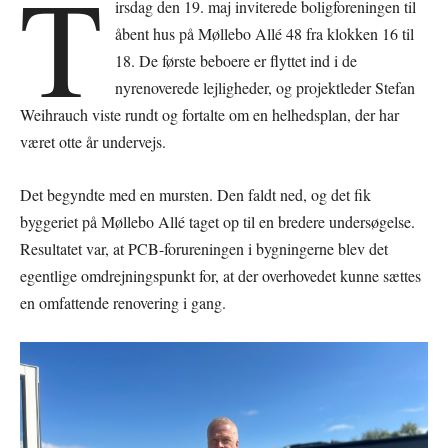
T
irsdag den 19. maj inviterede boligforeningen til
åbent hus på Møllebo Allé 48 fra klokken 16 til
18. De første beboere er flyttet ind i de
nyrenoverede lejligheder, og projektleder Stefan
Weihrauch viste rundt og fortalte om en helhedsplan, der har
været otte år undervejs.
Det begyndte med en mursten. Den faldt ned, og det fik
byggeriet på Møllebo Allé taget op til en bredere undersøgelse.
Resultatet var, at PCB-forureningen i bygningerne blev det
egentlige omdrejningspunkt for, at der overhovedet kunne sættes
en omfattende renovering i gang.