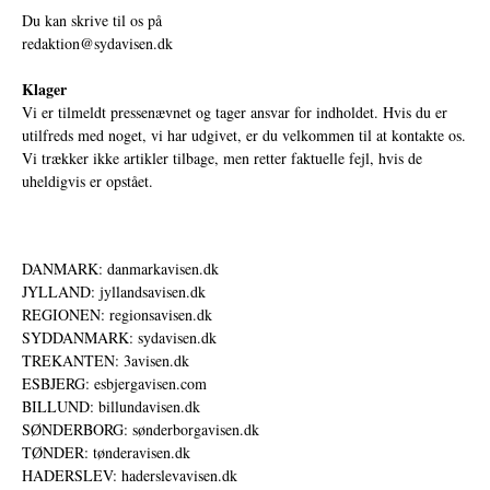
Du kan skrive til os på
redaktion@sydavisen.dk
Klager
Vi er tilmeldt pressenævnet og tager ansvar for indholdet. Hvis du er
utilfreds med noget, vi har udgivet, er du velkommen til at kontakte os.
Vi trækker ikke artikler tilbage, men retter faktuelle fejl, hvis de
uheldigvis er opstået.
DANMARK: danmarkavisen.dk
JYLLAND: jyllandsavisen.dk
REGIONEN: regionsavisen.dk
SYDDANMARK: sydavisen.dk
TREKANTEN: 3avisen.dk
ESBJERG: esbjergavisen.com
BILLUND: billundavisen.dk
SØNDERBORG: sønderborgavisen.dk
TØNDER: tønderavisen.dk
HADERSLEV: haderslevavisen.dk