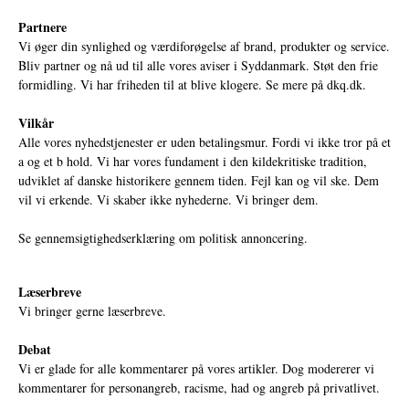
Partnere
Vi øger din synlighed og værdiforøgelse af brand, produkter og service.
Bliv partner og nå ud til alle vores aviser i Syddanmark. Støt den frie
formidling. Vi har friheden til at blive klogere. Se mere på
dkq.dk.
Vilkår
Alle vores nyhedstjenester er uden betalingsmur. Fordi vi ikke tror på et
a og et b hold. Vi har vores fundament i den kildekritiske tradition,
udviklet af danske historikere gennem tiden. Fejl kan og vil ske. Dem
vil vi erkende. Vi skaber ikke nyhederne. Vi bringer dem.
Se gennemsigtighedserklæring om politisk annoncering.
Læserbreve
Vi bringer gerne læserbreve.
Debat
Vi er glade for alle kommentarer på vores artikler. Dog modererer vi
kommentarer for personangreb, racisme, had og angreb på privatlivet.