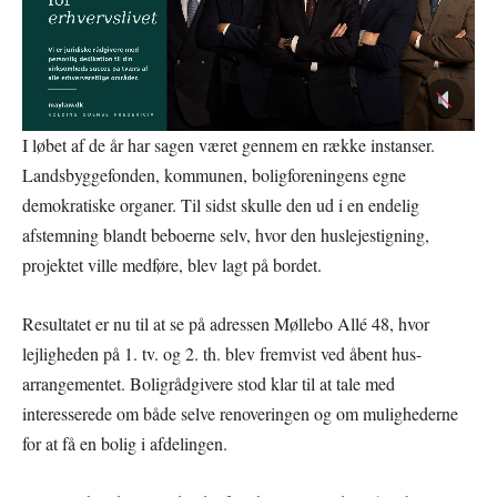
I løbet af de år har sagen været gennem en række instanser.
Landsbyggefonden, kommunen, boligforeningens egne
demokratiske organer. Til sidst skulle den ud i en endelig
afstemning blandt beboerne selv, hvor den huslejestigning,
projektet ville medføre, blev lagt på bordet.
Resultatet er nu til at se på adressen Møllebo Allé 48, hvor
lejligheden på 1. tv. og 2. th. blev fremvist ved åbent hus-
arrangementet. Boligrådgivere stod klar til at tale med
interesserede om både selve renoveringen og om mulighederne
for at få en bolig i afdelingen.