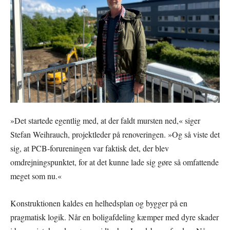
»Det startede egentlig med, at der faldt mursten ned,« siger
Stefan Weihrauch, projektleder på renoveringen. »Og så viste det
sig, at PCB-forureningen var faktisk det, der blev
omdrejningspunktet, for at det kunne lade sig gøre så omfattende
meget som nu.«
Konstruktionen kaldes en helhedsplan og bygger på en
pragmatisk logik. Når en boligafdeling kæmper med dyre skader