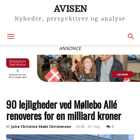
AVISEN
Nyheder, perspektiver og analyse
ANNONCE
90 lejligheder ved Møllebo Allé
renoveres for en milliard kroner
Af
Julie Christine Skøtt Christensen
-
06:40 - 23. maj
0