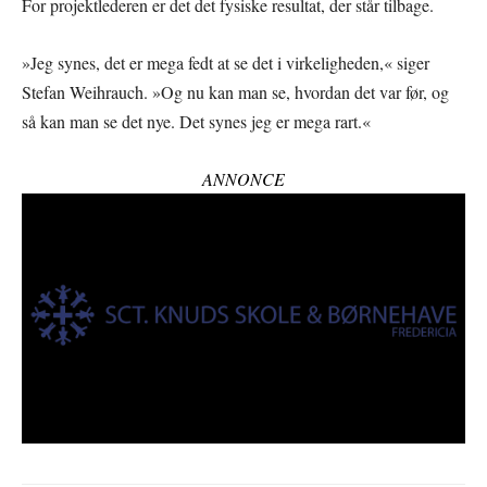
For projektlederen er det det fysiske resultat, der står tilbage.
»Jeg synes, det er mega fedt at se det i virkeligheden,« siger
Stefan Weihrauch. »Og nu kan man se, hvordan det var før, og
så kan man se det nye. Det synes jeg er mega rart.«
ANNONCE