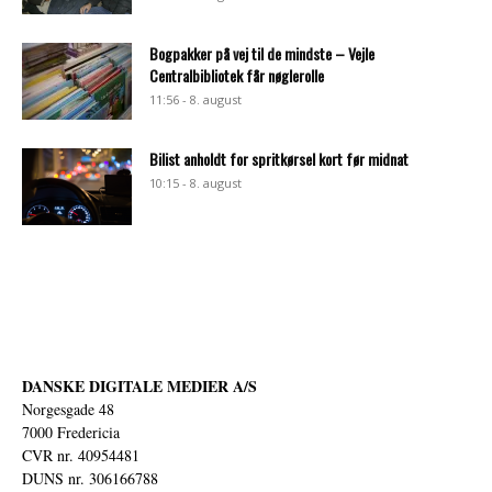
Bogpakker på vej til de mindste – Vejle
Centralbibliotek får nøglerolle
11:56 - 8. august
Bilist anholdt for spritkørsel kort før midnat
10:15 - 8. august
DANSKE DIGITALE MEDIER A/S
Norgesgade 48
7000 Fredericia
CVR nr. 40954481
DUNS nr. 306166788