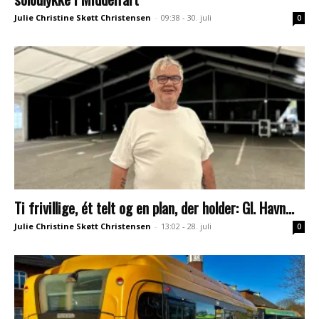
Julie Christine Skøtt Christensen
-
09:38 - 30. juli
0
Ti frivillige, ét telt og en plan, der holder: Gl. Havn...
Julie Christine Skøtt Christensen
-
13:02 - 28. juli
0