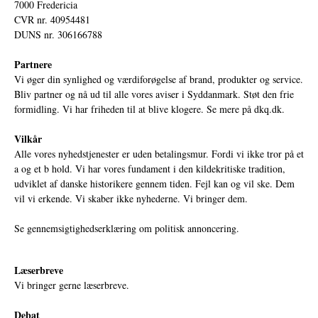
7000 Fredericia
CVR nr. 40954481
DUNS nr. 306166788
Partnere
Vi øger din synlighed og værdiforøgelse af brand, produkter og service.
Bliv partner og nå ud til alle vores aviser i Syddanmark. Støt den frie
formidling. Vi har friheden til at blive klogere. Se mere på
dkq.dk.
Vilkår
Alle vores nyhedstjenester er uden betalingsmur. Fordi vi ikke tror på et
a og et b hold. Vi har vores fundament i den kildekritiske tradition,
udviklet af danske historikere gennem tiden. Fejl kan og vil ske. Dem
vil vi erkende. Vi skaber ikke nyhederne. Vi bringer dem.
Se gennemsigtighedserklæring om politisk annoncering.
Læserbreve
Vi bringer gerne læserbreve.
Debat