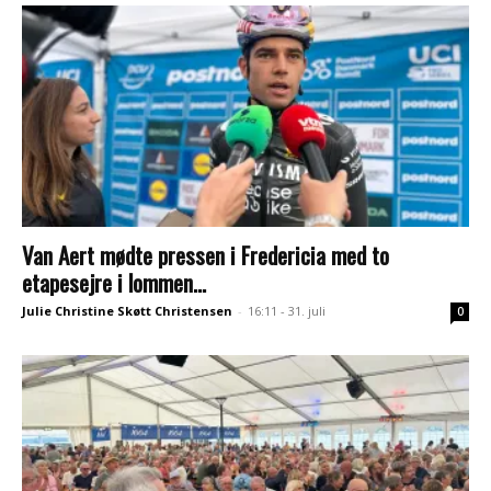
Van Aert mødte pressen i Fredericia med to
etapesejre i lommen...
Julie Christine Skøtt Christensen
-
16:11 - 31. juli
0