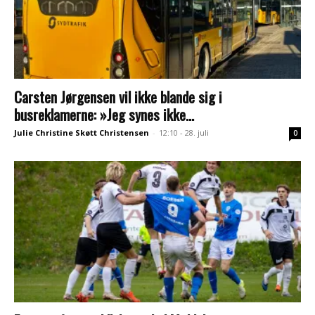
Carsten Jørgensen vil ikke blande sig i
busreklamerne: »Jeg synes ikke...
Julie Christine Skøtt Christensen
-
12:10 - 28. juli
0