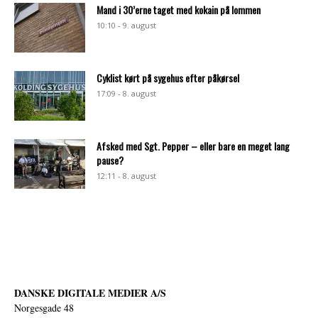
Mand i 30’erne taget med kokain på lommen
10:10 - 9. august
Cyklist kørt på sygehus efter påkørsel
17:09 - 8. august
Afsked med Sgt. Pepper – eller bare en meget lang
pause?
12:11 - 8. august
DANSKE DIGITALE MEDIER A/S
Norgesgade 48