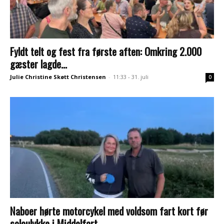
Fyldt telt og fest fra første aften: Omkring 2.000
gæster lagde...
Julie Christine Skøtt Christensen
-
11:33 - 31. juli
0
Naboer hørte motorcykel med voldsom fart kort før
soloulykke i Middelfart