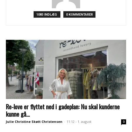
1083 INDLÆG
0 KOMMENTARER
Re-love er flyttet ned i gadeplan: Nu skal kunderne
kunne gå...
Julie Christine Skøtt Christensen
-
11:12 - 1. august
0