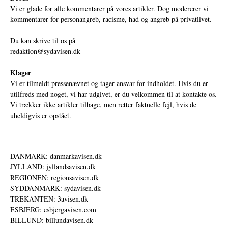
Vi er glade for alle kommentarer på vores artikler. Dog modererer vi
kommentarer for personangreb, racisme, had og angreb på privatlivet.
Du kan skrive til os på
redaktion@sydavisen.dk
Klager
Vi er tilmeldt pressenævnet og tager ansvar for indholdet. Hvis du er
utilfreds med noget, vi har udgivet, er du velkommen til at kontakte os.
Vi trækker ikke artikler tilbage, men retter faktuelle fejl, hvis de
uheldigvis er opstået.
DANMARK: danmarkavisen.dk
JYLLAND: jyllandsavisen.dk
REGIONEN: regionsavisen.dk
SYDDANMARK: sydavisen.dk
TREKANTEN: 3avisen.dk
ESBJERG: esbjergavisen.com
BILLUND: billundavisen.dk