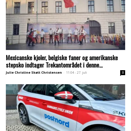
Mexicanske kjoler, belgiske faner og amerikanske
stepsko indtager Trekantområdet i denne...
Julie Christine Skøtt Christensen
-
11:04 - 27. juli
0