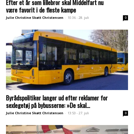
Efter et år som lillebror skal Middelfart nu
være favorit i de fleste kampe
Julie Christine Skøtt Christensen
-
10:36 - 28. juli
0
Byrådspolitiker langer ud efter reklamer for
sexlegetøj på bybusserne: »De skal...
Julie Christine Skøtt Christensen
-
13:53 - 27. juli
0