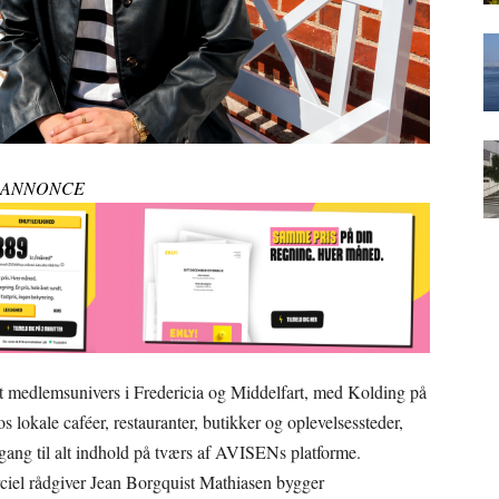
ANNONCE
 medlemsunivers i Fredericia og Middelfart, med Kolding på
 lokale caféer, restauranter, butikker og oplevelsessteder,
adgang til alt indhold på tværs af AVISENs platforme.
iel rådgiver Jean Borgquist Mathiasen bygger