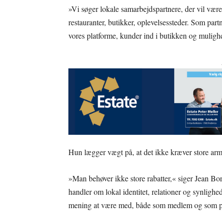
»Vi søger lokale samarbejdspartnere, der vil være
restauranter, butikker, oplevelsessteder. Som part
vores platforme, kunder ind i butikken og mulighe
Hun lægger vægt på, at det ikke kræver store ar
»Man behøver ikke store rabatter,« siger Jean Bor
handler om lokal identitet, relationer og synlighed
mening at være med, både som medlem og som p