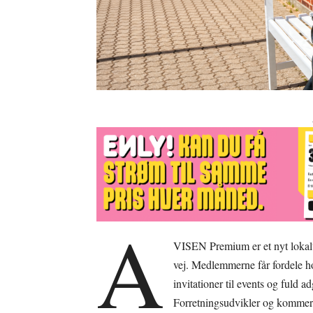
A
VISEN Premium er et nyt lokalt
vej. Medlemmerne får fordele hos
invitationer til events og fuld 
Forretningsudvikler og kommerc