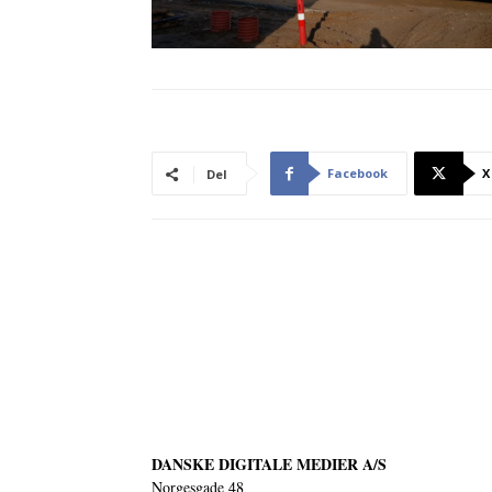
Facebook
X
Del
DANSKE DIGITALE MEDIER A/S
Norgesgade 48