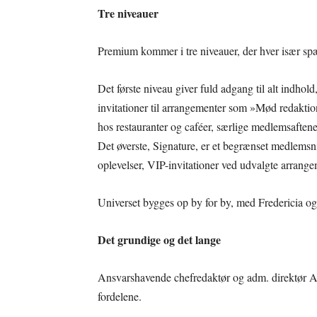
Tre niveauer
Premium kommer i tre niveauer, der hver især spæ
Det første niveau giver fuld adgang til alt indho
invitationer til arrangementer som »Mød redaktion
hos restauranter og caféer, særlige medlemsaften
Det øverste, Signature, er et begrænset medlemsniv
oplevelser, VIP-invitationer ved udvalgte arrang
Universet bygges op by for by, med Fredericia og 
Det grundige og det lange
Ansvarshavende chefredaktør og adm. direktør 
fordelene.