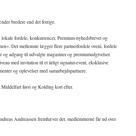
nder bredere end det forrige.
ld, lokale fordele, konkurrencer, Premium-nyhedsbrevet og
en«. Det mellemste lægger flere partnerfordele oveni, fordele
er og adgang til udvalgte magasiner og premiumudgivelser.
eau med invitation til et årligt signatur-event, eksklusive
ementer og oplevelser med samarbejdspartnere.
Middelfart først og Kolding kort efter.
Andreas Andreassen fremhæver det, medlemmerne får ud over