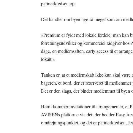
partnerkredsen op.
Det handler om byen lige så meget som om medl
»Premium er fyldt med lokale fordele, man kan br
forretningsudvikler og kommerciel rådgiver hos 
dage, en medlemsaften, early access til et arrang
lokalt.«
Tanken er, at et medlemskab ikke kun skal være 
bageren, et bord, der er reserveret til medlemmer på
Det er den slags, der binder medlemmet til byen 
Hertil kommer invitationer til arrangementer, et 
AVISENs platforme via det, der hedder Easy Acce
omdrejningspunktet, og det er partnerkredsen, J