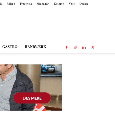
rk
Jylland
Fredericia
Middelfart
Kolding
Vejle
Odense
GASTRO
HÅNDVÆRK