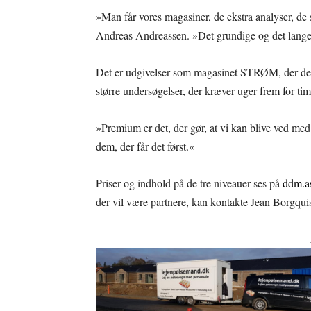
»Man får vores magasiner, de ekstra analyser, de s
Andreas Andreassen. »Det grundige og det lange, 
Det er udgivelser som magasinet STRØM, der deb
større undersøgelser, der kræver uger frem for time
»Premium er det, der gør, at vi kan blive ved m
dem, der får det først.«
Priser og indhold på de tre niveauer ses på
ddm.a
der vil være partnere, kan kontakte Jean Borgqu