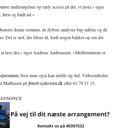
tørre undersøgelser og early access på det, vi laver,« siger
først og fuldt ud.«
uterer denne sommer, de dybere analyser bag tallene og de
r. Det er stof, der bliver til, fordi nogen bakker op om det.
ed at lave det,« siger Andreas Andreassen. »Medlemmerne er
s/premium
, hvor man også kan melde sig ind. Virksomheder,
ist Mathiasen på
jbm@sydavisen.dk
eller 61 79 51 15.
ANNONCE