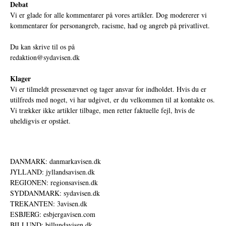
Debat
Vi er glade for alle kommentarer på vores artikler. Dog modererer vi
kommentarer for personangreb, racisme, had og angreb på privatlivet.
Du kan skrive til os på
redaktion@sydavisen.dk
Klager
Vi er tilmeldt pressenævnet og tager ansvar for indholdet. Hvis du er
utilfreds med noget, vi har udgivet, er du velkommen til at kontakte os.
Vi trækker ikke artikler tilbage, men retter faktuelle fejl, hvis de
uheldigvis er opstået.
DANMARK: danmarkavisen.dk
JYLLAND: jyllandsavisen.dk
REGIONEN: regionsavisen.dk
SYDDANMARK: sydavisen.dk
TREKANTEN: 3avisen.dk
ESBJERG: esbjergavisen.com
BILLUND: billundavisen.dk