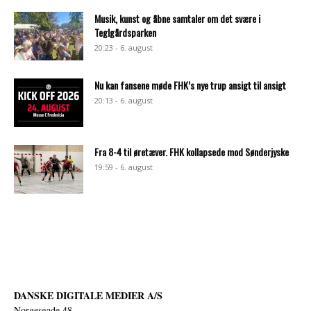
Musik, kunst og åbne samtaler om det svære i
Teglgårdsparken
20:23 - 6. august
Nu kan fansene møde FHK’s nye trup ansigt til ansigt
20:13 - 6. august
Fra 8-4 til øretæver. FHK kollapsede mod Sønderjyske
19:59 - 6. august
DANSKE DIGITALE MEDIER A/S
Norgesgade 48