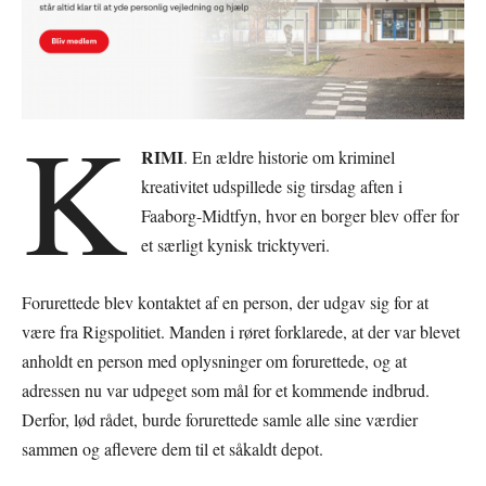
K
RIMI
. En ældre historie om kriminel
kreativitet udspillede sig tirsdag aften i
Faaborg-Midtfyn, hvor en borger blev offer for
et særligt kynisk tricktyveri.
Forurettede blev kontaktet af en person, der udgav sig for at
være fra Rigspolitiet. Manden i røret forklarede, at der var blevet
anholdt en person med oplysninger om forurettede, og at
adressen nu var udpeget som mål for et kommende indbrud.
Derfor, lød rådet, burde forurettede samle alle sine værdier
sammen og aflevere dem til et såkaldt depot.