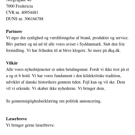
7000 Fredericia
CVR nr. 40954481
DUNS nr. 306166788
Partnere
Vi øger din synlighed og værdiforøgelse af brand, produkter og service.
Bliv partner og nå ud til alle vores aviser i Syddanmark. Støt den frie
formidling. Vi har friheden til at blive klogere. Se mere på
dkq.dk.
Vilkår
Alle vores nyhedstjenester er uden betalingsmur. Fordi vi ikke tror på et
a og et b hold. Vi har vores fundament i den kildekritiske tradition,
udviklet af danske historikere gennem tiden. Fejl kan og vil ske. Dem
vil vi erkende. Vi skaber ikke nyhederne. Vi bringer dem.
Se gennemsigtighedserklæring om politisk annoncering.
Læserbreve
Vi bringer gerne læserbreve.