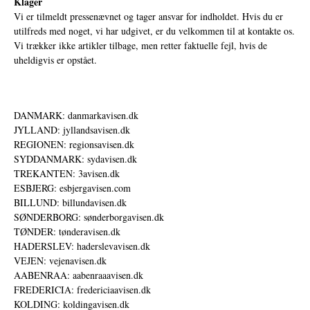
Klager
Vi er tilmeldt pressenævnet og tager ansvar for indholdet. Hvis du er
utilfreds med noget, vi har udgivet, er du velkommen til at kontakte os.
Vi trækker ikke artikler tilbage, men retter faktuelle fejl, hvis de
uheldigvis er opstået.
DANMARK: danmarkavisen.dk
JYLLAND: jyllandsavisen.dk
REGIONEN: regionsavisen.dk
SYDDANMARK: sydavisen.dk
TREKANTEN: 3avisen.dk
ESBJERG: esbjergavisen.com
BILLUND: billundavisen.dk
SØNDERBORG: sønderborgavisen.dk
TØNDER: tønderavisen.dk
HADERSLEV: haderslevavisen.dk
VEJEN: vejenavisen.dk
AABENRAA: aabenraaavisen.dk
FREDERICIA: fredericiaavisen.dk
KOLDING: koldingavisen.dk