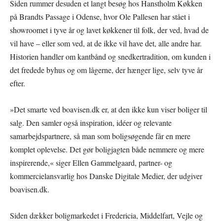
Siden rummer desuden et langt besøg hos Hanstholm Køkken
på Brandts Passage i Odense, hvor Ole Pallesen har stået i
showroomet i tyve år og lavet køkkener til folk, der ved, hvad de
vil have – eller som ved, at de ikke vil have det, alle andre har.
Historien handler om kantbånd og snedkertradition, om kunden i
det fredede byhus og om lågerne, der hænger lige, selv tyve år
efter.
»Det smarte ved boavisen.dk er, at den ikke kun viser boliger til
salg. Den samler også inspiration, idéer og relevante
samarbejdspartnere, så man som boligsøgende får en mere
komplet oplevelse. Det gør boligjagten både nemmere og mere
inspirerende,« siger Ellen Gammelgaard, partner- og
kommercielansvarlig hos Danske Digitale Medier, der udgiver
boavisen.dk.
Siden dækker boligmarkedet i Fredericia, Middelfart, Vejle og