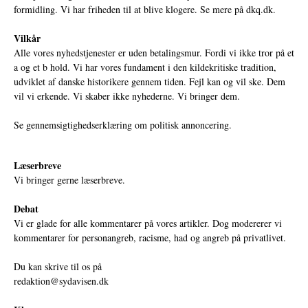
formidling. Vi har friheden til at blive klogere. Se mere på
dkq.dk.
Vilkår
Alle vores nyhedstjenester er uden betalingsmur. Fordi vi ikke tror på et
a og et b hold. Vi har vores fundament i den kildekritiske tradition,
udviklet af danske historikere gennem tiden. Fejl kan og vil ske. Dem
vil vi erkende. Vi skaber ikke nyhederne. Vi bringer dem.
Se gennemsigtighedserklæring om politisk annoncering.
Læserbreve
Vi bringer gerne læserbreve.
Debat
Vi er glade for alle kommentarer på vores artikler. Dog modererer vi
kommentarer for personangreb, racisme, had og angreb på privatlivet.
Du kan skrive til os på
redaktion@sydavisen.dk