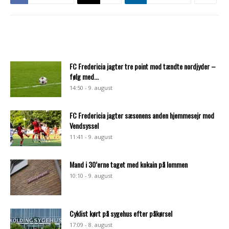
FC Fredericia jagter tre point mod tændte nordjyder –
følg med...
14:50 - 9. august
FC Fredericia jagter sæsonens anden hjemmesejr mod
Vendsyssel
11:41 - 9. august
Mand i 30’erne taget med kokain på lommen
10:10 - 9. august
Cyklist kørt på sygehus efter påkørsel
17:09 - 8. august