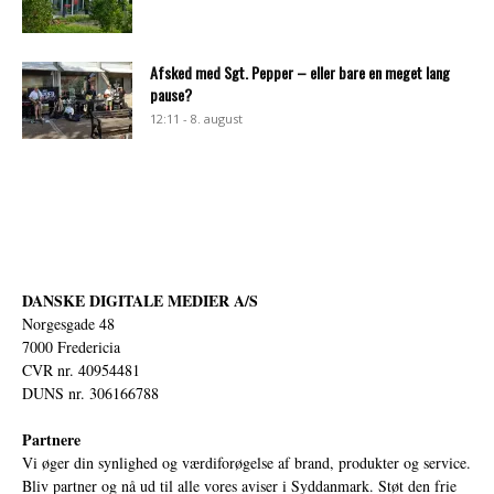
Afsked med Sgt. Pepper – eller bare en meget lang
pause?
12:11 - 8. august
DANSKE DIGITALE MEDIER A/S
Norgesgade 48
7000 Fredericia
CVR nr. 40954481
DUNS nr. 306166788
Partnere
Vi øger din synlighed og værdiforøgelse af brand, produkter og service.
Bliv partner og nå ud til alle vores aviser i Syddanmark. Støt den frie