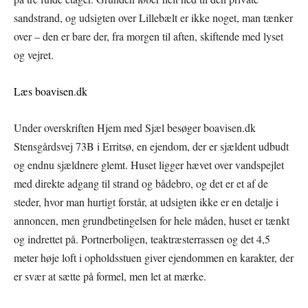
sandstrand, og udsigten over Lillebælt er ikke noget, man tænker
over – den er bare der, fra morgen til aften, skiftende med lyset
og vejret.
Læs boavisen.dk
Under overskriften Hjem med Sjæl besøger boavisen.dk
Stensgårdsvej 73B i Erritsø, en ejendom, der er sjældent udbudt
og endnu sjældnere glemt. Huset ligger hævet over vandspejlet
med direkte adgang til strand og bådebro, og det er et af de
steder, hvor man hurtigt forstår, at udsigten ikke er en detalje i
annoncen, men grundbetingelsen for hele måden, huset er tænkt
og indrettet på. Portnerboligen, teaktræsterrassen og det 4,5
meter høje loft i opholdsstuen giver ejendommen en karakter, der
er svær at sætte på formel, men let at mærke.