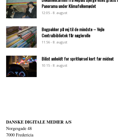
Panorama under Klimafolkemødet
12:05 - 8. august
Bogpakker på vej til de mindste – Vejle
Centralbibliotek får nøglerolle
11:56 - 8. august
Bilist anholdt for spritkørsel kort før midnat
10:15 - 8. august
DANSKE DIGITALE MEDIER A/S
Norgesgade 48
7000 Fredericia