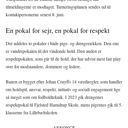
tilmeldingerne er modtaget. Turneringsplanen sendes ud til
kontaktpersonerne senest 8. juni.
En pokal for sejr, en pokal for respekt
Der uddeles to pokaler i både pige- og drengerækken. Den ene
er vandrepokalen til det vindende hold. Den anden er
respektpokalen, som går til de hold, der har udvist mest fair play
over for modstandere, dommere og ledere.
Banen er bygget efter Johan Cruyffs 14 værdiregler, som handler
om holdspil, ansvar, respekt, initiativ og socialt engagement lige
så meget som om fodboldteknik. I 2023 gik drengenes
respektpokal til Fjelsted Harndrup Skole, mens pigernes gik til 5.
klasserne fra Lillebæltskolen.
ANNONCE