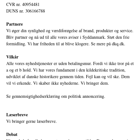
CVR nr. 40954481
DUNS nr. 306166788
Partnere
Vi øger din synlighed og værdiforøgelse af brand, produkter og service.
Bliv partner og nå ud til alle vores aviser i Syddanmark. Støt den frie
formidling. Vi har friheden til at blive klogere. Se mere på
dkq.dk.
Vilkår
Alle vores nyhedstjenester er uden betalingsmur. Fordi vi ikke tror på et
a og et b hold. Vi har vores fundament i den kildekritiske tradition,
udviklet af danske historikere gennem tiden. Fejl kan og vil ske. Dem
vil vi erkende. Vi skaber ikke nyhederne. Vi bringer dem.
Se gennemsigtighedserklæring om politisk annoncering.
Læserbreve
Vi bringer gerne læserbreve.
Debat