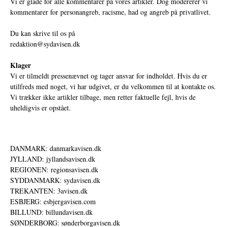
Vi er glade for alle kommentarer på vores artikler. Dog modererer vi
kommentarer for personangreb, racisme, had og angreb på privatlivet.
Du kan skrive til os på
redaktion@sydavisen.dk
Klager
Vi er tilmeldt pressenævnet og tager ansvar for indholdet. Hvis du er
utilfreds med noget, vi har udgivet, er du velkommen til at kontakte os.
Vi trækker ikke artikler tilbage, men retter faktuelle fejl, hvis de
uheldigvis er opstået.
DANMARK: danmarkavisen.dk
JYLLAND: jyllandsavisen.dk
REGIONEN: regionsavisen.dk
SYDDANMARK: sydavisen.dk
TREKANTEN: 3avisen.dk
ESBJERG: esbjergavisen.com
BILLUND: billundavisen.dk
SØNDERBORG: sønderborgavisen.dk