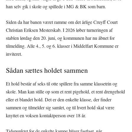
han selv gik i skole og spillede i MG & BK som barn.
Siden da har banen været ramme om det årlige Cruyff Court
Christian Eriksen Mesterskab. I 2026 løber turneringen af
stablen lørdag den 20. juni, og kommunen har nu åbnet for
tilmelding. Alle 4., 5. og 6. klasser i Middelfart Kommune er
inviteret.
Sådan sættes holdet sammen
Et hold består af seks til otte spillere fra samme klassetrin og
skole. Man kan stille op som et rent pigehold, et rent drengehold
eller et blandet hold. Det er den enkelte klasse, der finder
sammen og tilmelder sig samlet, og til hvert hold skal være
knyttet en voksen kontaktperson over 18 år.
Tidspunktet for de enkelte kampe bliver fastlagt, når