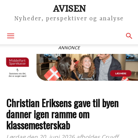
AVISEN
Nyheder, perspektiver og analyse
ANNONCE
Christian Eriksens gave til byen
danner igen ramme om
klassemesterskab
Lørdag den 20. juni 2026 afholdes Cruyff