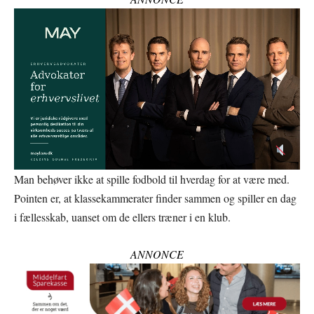
Man behøver ikke at spille fodbold til hverdag for at være med.
Pointen er, at klassekammerater finder sammen og spiller en dag
i fællesskab, uanset om de ellers træner i en klub.
ANNONCE