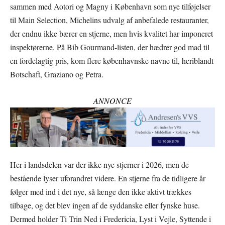
sammen med Aotori og Magny i København som nye tilføjelser
til Main Selection, Michelins udvalg af anbefalede restauranter,
der endnu ikke bærer en stjerne, men hvis kvalitet har imponeret
inspektørerne. På Bib Gourmand-listen, der hædrer god mad til
en fordelagtig pris, kom flere københavnske navne til, heriblandt
Botschaft, Graziano og Petra.
ANNONCE
Her i landsdelen var der ikke nye stjerner i 2026, men de
bestående lyser uforandret videre. En stjerne fra de tidligere år
følger med ind i det nye, så længe den ikke aktivt trækkes
tilbage, og det blev ingen af de syddanske eller fynske huse.
Dermed holder Ti Trin Ned i Fredericia, Lyst i Vejle, Syttende i