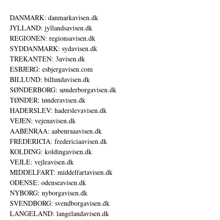
DANMARK: danmarkavisen.dk
JYLLAND: jyllandsavisen.dk
REGIONEN: regionsavisen.dk
SYDDANMARK: sydavisen.dk
TREKANTEN: 3avisen.dk
ESBJERG: esbjergavisen.com
BILLUND: billundavisen.dk
SØNDERBORG: sønderborgavisen.dk
TØNDER: tønderavisen.dk
HADERSLEV: haderslevavisen.dk
VEJEN: vejenavisen.dk
AABENRAA: aabenraaavisen.dk
FREDERICIA: fredericiaavisen.dk
KOLDING: koldingavisen.dk
VEJLE: vejleavisen.dk
MIDDELFART: middelfartavisen.dk
ODENSE: odenseavisen.dk
NYBORG: nyborgavisen.dk
SVENDBORG: svendborgavisen.dk
LANGELAND: langelandavisen.dk