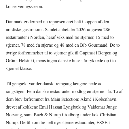
konserveringssæson.
Danmark er dermed nu repræsenteret helt i toppen af den
nordiske gastronomi. Samlet anbefaler 2026-udgaven 286
restauranter i Norden, heraf seks med tre stjerner, 15 med to
stjerner, 78 med én stjerne og 48 med en Bib Gourmand. De to
øvrige forfremmelser til to stjerner gik til Gaptrast i Bergen og
Grön i Helsinki, mens ingen danske huse i år rykkede op i to-
stjernet klasse.
Til gengæld var der dansk fremgang længere nede ad
rangstigen. Fem danske restauranter modtog en stjerne i år. To af
dem blev forfremmet fra Main Selection: Akmē i København,
drevet af kokkene Emil Hassan Lyngbæk og Valdemar Junge
Norvang, samt Bach & Nurup i Aalborg under kok Christian
Nurup. Dertil kom tre helt nye stjernerestauranter, ESSE i