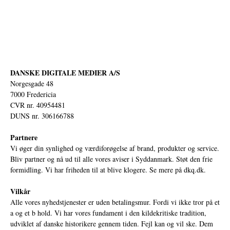
DANSKE DIGITALE MEDIER A/S
Norgesgade 48
7000 Fredericia
CVR nr. 40954481
DUNS nr. 306166788
Partnere
Vi øger din synlighed og værdiforøgelse af brand, produkter og service.
Bliv partner og nå ud til alle vores aviser i Syddanmark. Støt den frie
formidling. Vi har friheden til at blive klogere. Se mere på
dkq.dk.
Vilkår
Alle vores nyhedstjenester er uden betalingsmur. Fordi vi ikke tror på et
a og et b hold. Vi har vores fundament i den kildekritiske tradition,
udviklet af danske historikere gennem tiden. Fejl kan og vil ske. Dem