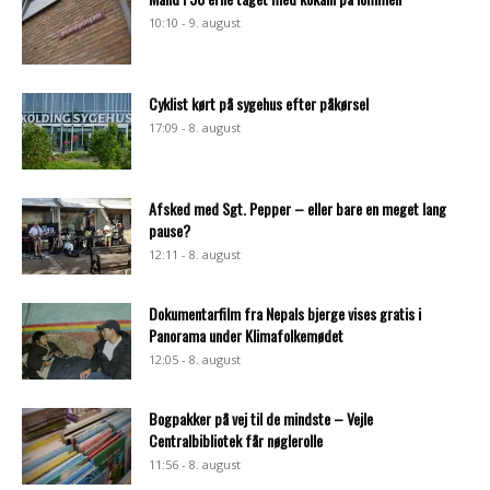
10:10 - 9. august
Cyklist kørt på sygehus efter påkørsel
17:09 - 8. august
Afsked med Sgt. Pepper – eller bare en meget lang
pause?
12:11 - 8. august
Dokumentarfilm fra Nepals bjerge vises gratis i
Panorama under Klimafolkemødet
12:05 - 8. august
Bogpakker på vej til de mindste – Vejle
Centralbibliotek får nøglerolle
11:56 - 8. august