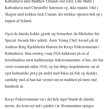
København med Matthew Orlando ved roret, Lille Mølle i
København med Christoffer Sørensen og, ikke mindst, Okê i
Skagen med kokken Jack Cramer, der trækker stjernen helt op i
toppen af Jylland.
Også de danske kokke gjorde sig bemærket, da Michelins fire
Special Awards blev uddelt. Årets Young Chef Award gik til
Andreas Ring Kjeldsholm Hansen fra Krogs Fiskerestaurant i
København. Han overtog i maj 2026 køkkenet på en af
hovedstadens mest traditionsrige fiskerestauranter, et hus, der har
været restaurant siden 1910, og har ifølge inspektørerne sat sit
eget kulinariske præg på stedet med fokus på fisk og skaldyr,
samtidig med at han har værnet om en tradition på mere end
hundrede år.
Krogs Fiskerestaurant var i det hele taget blandt de danske
navne, der kom nyt ind i guiden i år. Restauranten optages