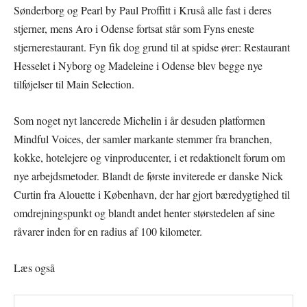
Sønderborg og Pearl by Paul Proffitt i Kruså alle fast i deres
stjerner, mens Aro i Odense fortsat står som Fyns eneste
stjernerestaurant. Fyn fik dog grund til at spidse ører: Restaurant
Hesselet i Nyborg og Madeleine i Odense blev begge nye
tilføjelser til Main Selection.
Som noget nyt lancerede Michelin i år desuden platformen
Mindful Voices, der samler markante stemmer fra branchen,
kokke, hotelejere og vinproducenter, i et redaktionelt forum om
nye arbejdsmetoder. Blandt de første inviterede er danske Nick
Curtin fra Alouette i København, der har gjort bæredygtighed til
omdrejningspunkt og blandt andet henter størstedelen af sine
råvarer inden for en radius af 100 kilometer.
Læs også