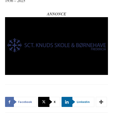
1936 – 2025
ANNONCE
Facebook
X
Linkedin