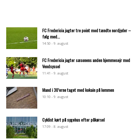
FC Fredericia jagter tre point mod tændte nordjyder –
følg med...
14:50 - 9. august
FC Fredericia jagter sæsonens anden hjemmesejr mod
Vendsyssel
11:41 - 9. august
Mand i 30’erne taget med kokain på lommen
10:10 - 9. august
Cyklist kørt på sygehus efter påkørsel
17:09 - 8. august