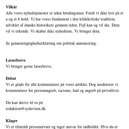
Vilkår
Alle vores nyhedstjenester er uden betalingsmur. Fordi vi ikke tror på et
a og et b hold. Vi har vores fundament i den kildekritiske tradition,
udviklet af danske historikere gennem tiden. Fejl kan og vil ske. Dem
vil vi erkende. Vi skaber ikke nyhederne. Vi bringer dem.
Se gennemsigtighedserklæring om politisk annoncering.
Læserbreve
Vi bringer gerne læserbreve.
Debat
Vi er glade for alle kommentarer på vores artikler. Dog modererer vi
kommentarer for personangreb, racisme, had og angreb på privatlivet.
Du kan skrive til os på
redaktion@sydavisen.dk
Klager
Vi er tilmeldt pressenævnet og tager ansvar for indholdet. Hvis du er