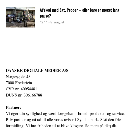
Afsked med Sgt. Pepper – eller bare en meget lang
pause?
12:11 - 8. august
DANSKE DIGITALE MEDIER A/S
Norgesgade 48
7000 Fredericia
CVR nr. 40954481
DUNS nr. 306166788
Partnere
Vi øger din synlighed og værdiforøgelse af brand, produkter og service.
Bliv partner og nå ud til alle vores aviser i Syddanmark. Støt den frie
formidling. Vi har friheden til at blive klogere. Se mere på
dkq.dk.