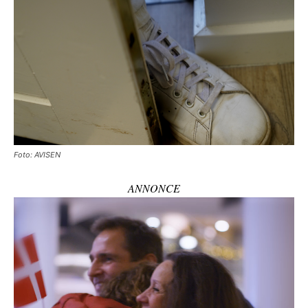
Foto: AVISEN
ANNONCE