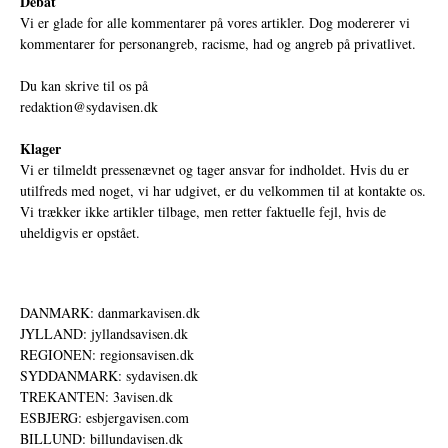
Debat
Vi er glade for alle kommentarer på vores artikler. Dog modererer vi
kommentarer for personangreb, racisme, had og angreb på privatlivet.
Du kan skrive til os på
redaktion@sydavisen.dk
Klager
Vi er tilmeldt pressenævnet og tager ansvar for indholdet. Hvis du er
utilfreds med noget, vi har udgivet, er du velkommen til at kontakte os.
Vi trækker ikke artikler tilbage, men retter faktuelle fejl, hvis de
uheldigvis er opstået.
DANMARK: danmarkavisen.dk
JYLLAND: jyllandsavisen.dk
REGIONEN: regionsavisen.dk
SYDDANMARK: sydavisen.dk
TREKANTEN: 3avisen.dk
ESBJERG: esbjergavisen.com
BILLUND: billundavisen.dk