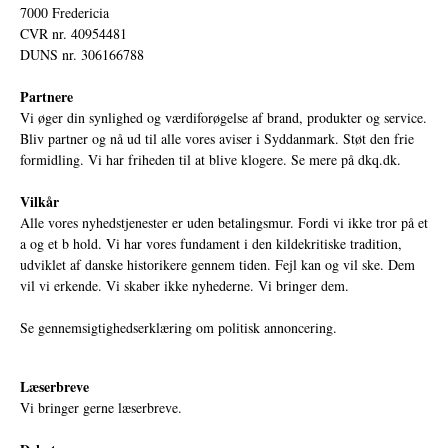
7000 Fredericia
CVR nr. 40954481
DUNS nr. 306166788
Partnere
Vi øger din synlighed og værdiforøgelse af brand, produkter og service.
Bliv partner og nå ud til alle vores aviser i Syddanmark. Støt den frie
formidling. Vi har friheden til at blive klogere. Se mere på
dkq.dk.
Vilkår
Alle vores nyhedstjenester er uden betalingsmur. Fordi vi ikke tror på et
a og et b hold. Vi har vores fundament i den kildekritiske tradition,
udviklet af danske historikere gennem tiden. Fejl kan og vil ske. Dem
vil vi erkende. Vi skaber ikke nyhederne. Vi bringer dem.
Se gennemsigtighedserklæring om politisk annoncering.
Læserbreve
Vi bringer gerne læserbreve.