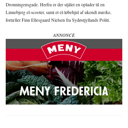
Dronningensgade. Herfra er der stjålet en oplader til en
Linnebjerg el-scooter, samt et el-løbehjul af ukendt mærke,
fortæller Finn Ellesgaard Nielsen fra Sydøstjyllands Politi.
ANNONCE