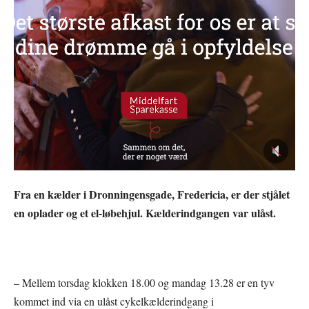
Fra en kælder i Dronningensgade, Fredericia, er der stjålet
en oplader og et el-løbehjul. Kælderindgangen var ulåst.
– Mellem torsdag klokken 18.00 og mandag 13.28 er en tyv
kommet ind via en ulåst cykelkælderindgang i