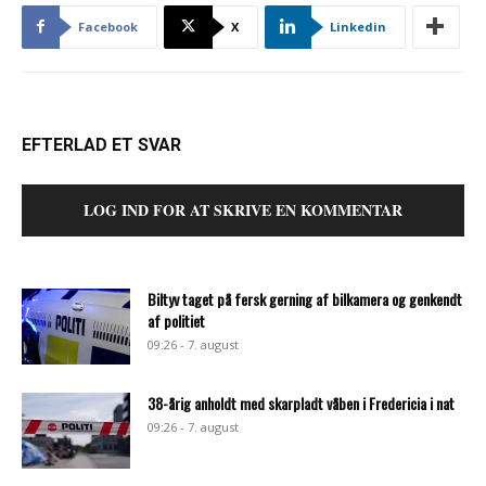
Facebook
X
Linkedin
EFTERLAD ET SVAR
LOG IND FOR AT SKRIVE EN KOMMENTAR
Biltyv taget på fersk gerning af bilkamera og genkendt
af politiet
09:26 - 7. august
38-årig anholdt med skarpladt våben i Fredericia i nat
09:26 - 7. august