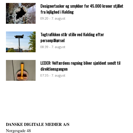
Designertasker og smykker for 45.000 kroner stjålet
fra lejlighed i Kolding
09:20 - 7. august
Togtrafikken står stille ved Kolding efter
personpåkørsel
08:39 - 7. august
LEDER: Velfærdens regning bliver sjældent sendt til
direktionsgangen
07:35 - 7. august
DANSKE DIGITALE MEDIER A/S
Norgesgade 48