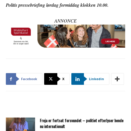
Politis pressebriefing lørdag formiddag klokken 10.00.
ANNONCE
Facebook
X
Linkedin
Freja er fortsat forsvundet – politiet efterlyser hende
nu internationalt