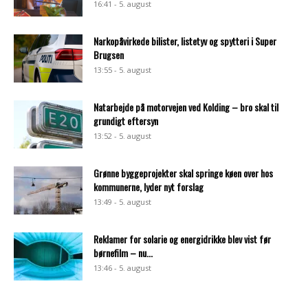
16:41 - 5. august
Narkopåvirkede bilister, listetyv og spytteri i Super
Brugsen
13:55 - 5. august
Natarbejde på motorvejen ved Kolding – bro skal til
grundigt eftersyn
13:52 - 5. august
Grønne byggeprojekter skal springe køen over hos
kommunerne, lyder nyt forslag
13:49 - 5. august
Reklamer for solarie og energidrikke blev vist før
børnefilm – nu...
13:46 - 5. august