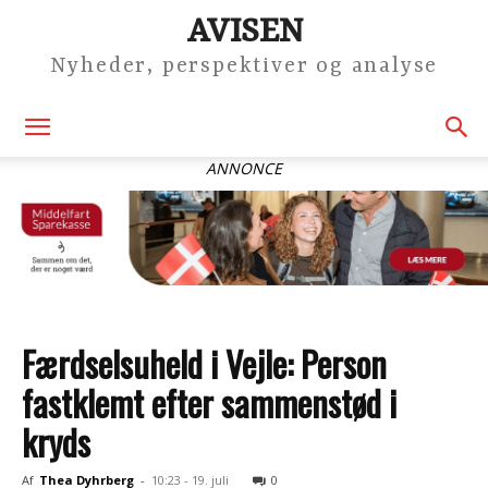
AVISEN
Nyheder, perspektiver og analyse
ANNONCE
Færdselsuheld i Vejle: Person
fastklemt efter sammenstød i
kryds
Af
Thea Dyhrberg
-
10:23 - 19. juli
0