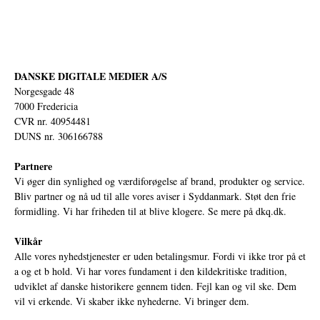
DANSKE DIGITALE MEDIER A/S
Norgesgade 48
7000 Fredericia
CVR nr. 40954481
DUNS nr. 306166788
Partnere
Vi øger din synlighed og værdiforøgelse af brand, produkter og service.
Bliv partner og nå ud til alle vores aviser i Syddanmark. Støt den frie
formidling. Vi har friheden til at blive klogere. Se mere på
dkq.dk.
Vilkår
Alle vores nyhedstjenester er uden betalingsmur. Fordi vi ikke tror på et
a og et b hold. Vi har vores fundament i den kildekritiske tradition,
udviklet af danske historikere gennem tiden. Fejl kan og vil ske. Dem
vil vi erkende. Vi skaber ikke nyhederne. Vi bringer dem.