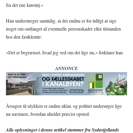
fra det ene køretøj.«
Han understreger samtidig, at det endnu er for tidligt at sige
noget om omfanget af eventuelle personskader eller tilstanden
hos den fastklemte:
»Det er begrænset, hvad jeg ved om det lige nu,« forklarer han.
ANNONCE
Årsagen til ulykken er endnu uklar, og politiet undersøger lige
nu nærmere, hvordan uheldet præcist opstod.
Alle oplysninger i denne artikel stammer fra Sydøstjyllands