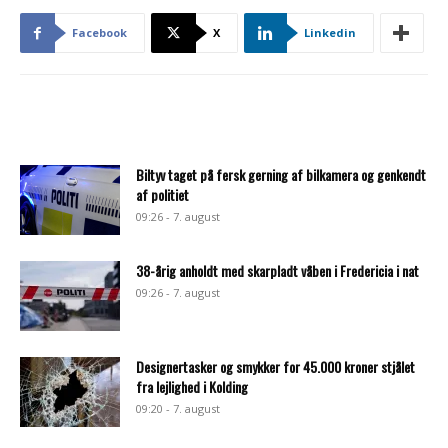
Facebook
X
Linkedin
Biltyv taget på fersk gerning af bilkamera og genkendt
af politiet
09:26 - 7. august
38-årig anholdt med skarpladt våben i Fredericia i nat
09:26 - 7. august
Designertasker og smykker for 45.000 kroner stjålet
fra lejlighed i Kolding
09:20 - 7. august