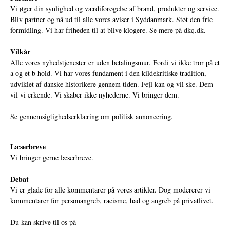
Vi øger din synlighed og værdiforøgelse af brand, produkter og service.
Bliv partner og nå ud til alle vores aviser i Syddanmark. Støt den frie
formidling. Vi har friheden til at blive klogere. Se mere på
dkq.dk.
Vilkår
Alle vores nyhedstjenester er uden betalingsmur. Fordi vi ikke tror på et
a og et b hold. Vi har vores fundament i den kildekritiske tradition,
udviklet af danske historikere gennem tiden. Fejl kan og vil ske. Dem
vil vi erkende. Vi skaber ikke nyhederne. Vi bringer dem.
Se gennemsigtighedserklæring om politisk annoncering.
Læserbreve
Vi bringer gerne læserbreve.
Debat
Vi er glade for alle kommentarer på vores artikler. Dog modererer vi
kommentarer for personangreb, racisme, had og angreb på privatlivet.
Du kan skrive til os på