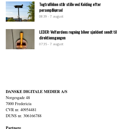
Togtrafikken står stille ved Kolding efter
personpåkørsel
08:39 - 7. august
LEDER: Velfærdens regning bliver sjældent sendt til
direktionsgangen
07:35 - 7. august
DANSKE DIGITALE MEDIER A/S
Norgesgade 48
7000 Fredericia
CVR nr. 40954481
DUNS nr. 306166788
Partnere