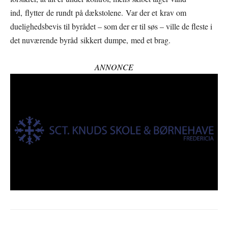
ind, flytter de rundt på dækstolene. Var der et krav om
duelighedsbevis til byrådet – som der er til søs – ville de fleste i
det nuværende byråd sikkert dumpe, med et brag.
ANNONCE