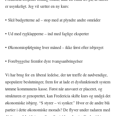
er usynkeligt. Jeg vil sætter en ny kurs:
• Skil budgetterne ad – stop med at plyndre andre områder
• Ud med rygklapperne – ind med faglige eksperter
• Økonomiopfølgning hver måned – ikke først efter isbjerget
• Forebyggelse fremfor dyre tvangsanbringelser
Vi har brug for en liberal ledelse, der tør træffe de nødvendige,
upopulære beslutninger, frem for at lade et dysfunktionelt system
tømme kommunens kasse. Først når ansvaret er placeret, og
strukturen er genoprettet, kan Fredericia skifte kurs og undgå det
økonomiske isbjerg. “S styrer – vi synker.” Hvor er de andre blå
partier i dette økonomiske morads? De flyver under radaren med