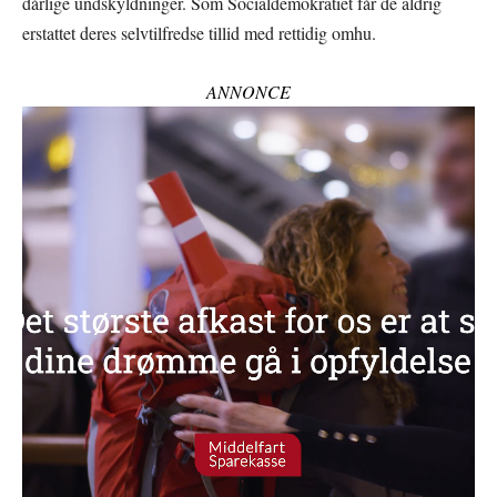
dårlige undskyldninger. Som Socialdemokratiet får de aldrig
erstattet deres selvtilfredse tillid med rettidig omhu.
ANNONCE