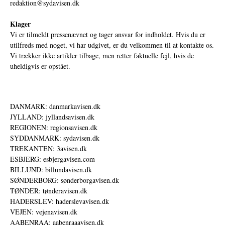
redaktion@sydavisen.dk
Klager
Vi er tilmeldt pressenævnet og tager ansvar for indholdet. Hvis du er
utilfreds med noget, vi har udgivet, er du velkommen til at kontakte os.
Vi trækker ikke artikler tilbage, men retter faktuelle fejl, hvis de
uheldigvis er opstået.
DANMARK: danmarkavisen.dk
JYLLAND: jyllandsavisen.dk
REGIONEN: regionsavisen.dk
SYDDANMARK: sydavisen.dk
TREKANTEN: 3avisen.dk
ESBJERG: esbjergavisen.com
BILLUND: billundavisen.dk
SØNDERBORG: sønderborgavisen.dk
TØNDER: tønderavisen.dk
HADERSLEV: haderslevavisen.dk
VEJEN: vejenavisen.dk
AABENRAA: aabenraaavisen.dk