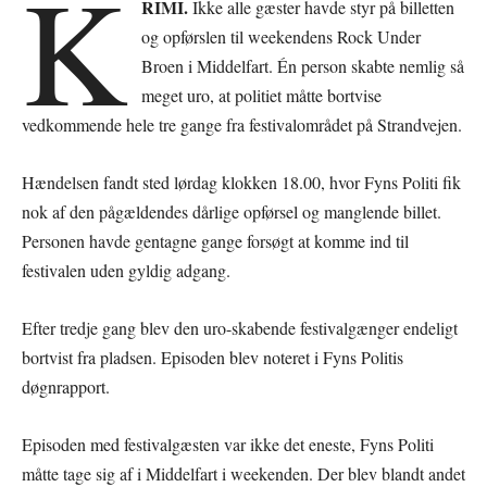
K
RIMI.
Ikke alle gæster havde styr på billetten
og opførslen til weekendens Rock Under
Broen i Middelfart. Én person skabte nemlig så
meget uro, at politiet måtte bortvise
vedkommende hele tre gange fra festivalområdet på Strandvejen.
Hændelsen fandt sted lørdag klokken 18.00, hvor Fyns Politi fik
nok af den pågældendes dårlige opførsel og manglende billet.
Personen havde gentagne gange forsøgt at komme ind til
festivalen uden gyldig adgang.
Efter tredje gang blev den uro-skabende festivalgænger endeligt
bortvist fra pladsen. Episoden blev noteret i Fyns Politis
døgnrapport.
Episoden med festivalgæsten var ikke det eneste, Fyns Politi
måtte tage sig af i Middelfart i weekenden. Der blev blandt andet