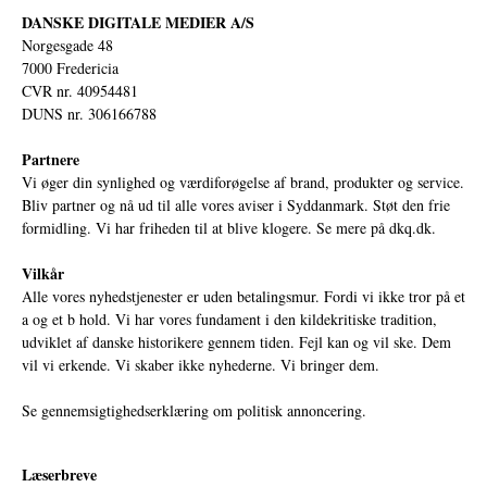
DANSKE DIGITALE MEDIER A/S
Norgesgade 48
7000 Fredericia
CVR nr. 40954481
DUNS nr. 306166788
Partnere
Vi øger din synlighed og værdiforøgelse af brand, produkter og service.
Bliv partner og nå ud til alle vores aviser i Syddanmark. Støt den frie
formidling. Vi har friheden til at blive klogere. Se mere på
dkq.dk.
Vilkår
Alle vores nyhedstjenester er uden betalingsmur. Fordi vi ikke tror på et
a og et b hold. Vi har vores fundament i den kildekritiske tradition,
udviklet af danske historikere gennem tiden. Fejl kan og vil ske. Dem
vil vi erkende. Vi skaber ikke nyhederne. Vi bringer dem.
Se gennemsigtighedserklæring om politisk annoncering.
Læserbreve