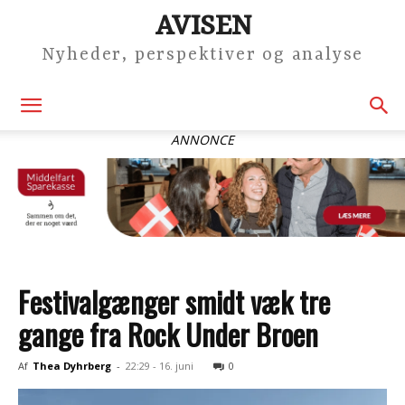
AVISEN
Nyheder, perspektiver og analyse
ANNONCE
Festivalgænger smidt væk tre
gange fra Rock Under Broen
Af
Thea Dyhrberg
-
22:29 - 16. juni
0