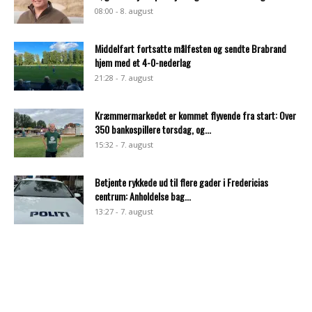
08:00 - 8. august
Middelfart fortsatte målfesten og sendte Brabrand
hjem med et 4-0-nederlag
21:28 - 7. august
Kræmmermarkedet er kommet flyvende fra start: Over
350 bankospillere torsdag, og...
15:32 - 7. august
Betjente rykkede ud til flere gader i Fredericias
centrum: Anholdelse bag...
13:27 - 7. august