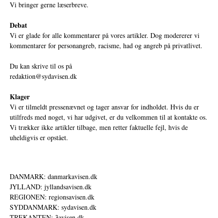
Vi bringer gerne læserbreve.
Debat
Vi er glade for alle kommentarer på vores artikler. Dog modererer vi
kommentarer for personangreb, racisme, had og angreb på privatlivet.
Du kan skrive til os på
redaktion@sydavisen.dk
Klager
Vi er tilmeldt pressenævnet og tager ansvar for indholdet. Hvis du er
utilfreds med noget, vi har udgivet, er du velkommen til at kontakte os.
Vi trækker ikke artikler tilbage, men retter faktuelle fejl, hvis de
uheldigvis er opstået.
DANMARK: danmarkavisen.dk
JYLLAND: jyllandsavisen.dk
REGIONEN: regionsavisen.dk
SYDDANMARK: sydavisen.dk
TREKANTEN: 3avisen.dk