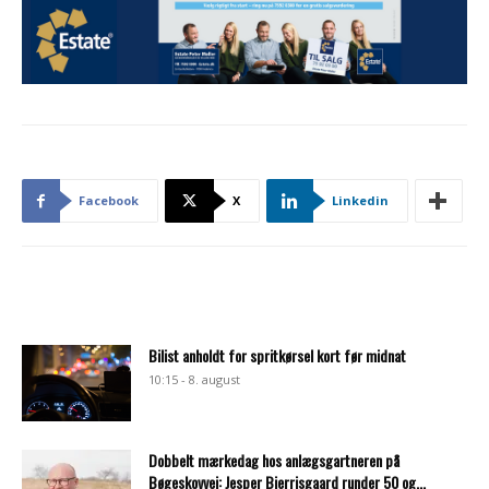
Facebook
X
Linkedin
Bilist anholdt for spritkørsel kort før midnat
10:15 - 8. august
Dobbelt mærkedag hos anlægsgartneren på
Bøgeskovvej: Jesper Bjerrisgaard runder 50 og...