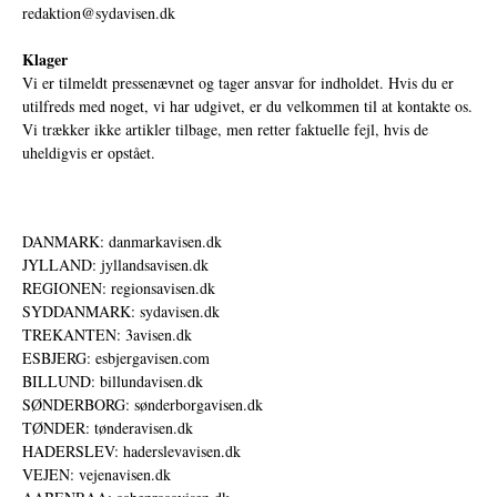
redaktion@sydavisen.dk
Klager
Vi er tilmeldt pressenævnet og tager ansvar for indholdet. Hvis du er
utilfreds med noget, vi har udgivet, er du velkommen til at kontakte os.
Vi trækker ikke artikler tilbage, men retter faktuelle fejl, hvis de
uheldigvis er opstået.
DANMARK: danmarkavisen.dk
JYLLAND: jyllandsavisen.dk
REGIONEN: regionsavisen.dk
SYDDANMARK: sydavisen.dk
TREKANTEN: 3avisen.dk
ESBJERG: esbjergavisen.com
BILLUND: billundavisen.dk
SØNDERBORG: sønderborgavisen.dk
TØNDER: tønderavisen.dk
HADERSLEV: haderslevavisen.dk
VEJEN: vejenavisen.dk