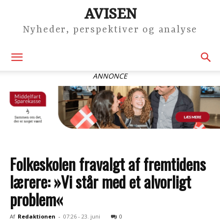
AVISEN
Nyheder, perspektiver og analyse
ANNONCE
Folkeskolen fravalgt af fremtidens
lærere: »Vi står med et alvorligt
problem«
Af
Redaktionen
-
07:26 - 23. juni
0