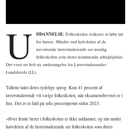
U
DDANNELSE.
Folkeskolen risikerer at løbe tør
for lærere. Mindre end halvdelen af de
nuværende lærerstuderende ser nemlig
folkeskolen som deres kommende arbejdsplads.
Det viser en helt ny undersøgelse fra Lærerstuderendes
Landskreds (LL).
Tallene taler deres tydelige sprog. Kun 41 procent af
lærerstuderende vil vælge folkeskolen, når eksamensbeviset er i
hus. Det er et fald på seks procentpoint siden 2023.
»Hver femte lærer i folkeskolen er ikke uddannet, og når under
halvdelen af de lærerstuderende ser folkeskolen som deres