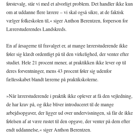
førstevalg, står vi med et alvorligt problem. Det handler ikke kun
om at uddanne flere lærere – vi skal også sikre, at de faktisk
vælger folkeskolen til,« siger Anthon Berentzen, forperson for
Lærerstuderendes Landskreds.
En af årsagerne til fravalget er, at mange lærerstuderende ikke
føler sig klædt ordentligt på til den virkelighed, der venter efter
studiet. Hele 21 procent mener, at praktikken ikke lever op til
deres forventninger, mens 43 procent føler sig udenfor
fællesskabet blandt lærerne på praktikskolerne.
»Når lærerstuderende i praktik ikke oplever at få den vejledning,
de har krav på, og ikke bliver introduceret til de mange
arbejdsopgaver, der ligger ud over undervisningen, så får de ikke
følelsen af at være rustet til den opgave, der venter på dem efter
endt uddannelse,« siger Anthon Berentzen.