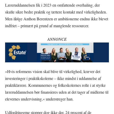
Læreruddannelsen fik i 2023 en omfattende overhaling, der
skulle sikre bedre praktik og tættere kontakt med virkeligheden.
Men ifølge Anthon Berentzen er ambitionerne endnu ikke blevet
indfriet – primært på grund af manglende ressourcer.
ANNONCE
»Hvis reformens vision skal blive til virkelighed, kræver det
investeringer i praktikskolerne – ikke mindst i uddannelse af
praktiklærere. Kommunernes og folkeskolernes rolle i at styrke
læreruddannelsen bør finansieres uden at det tager af midlerne til
elevernes undervisning,« understreger han.
Udfordringerne stopper dog ikke der. 24 procent af de