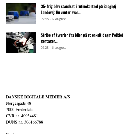
35-årig blev standset i rutinekontrol på Snoghøj
Landevej: Nu venter svar...
09:55 - 6. august
Stribe af tyverier fra biler på et enkelt døgn: Politiet
gentager...
09:28 - 6. august
DANSKE DIGITALE MEDIER A/S
Norgesgade 48
7000 Fredericia
CVR nr. 40954481
DUNS nr. 306166788