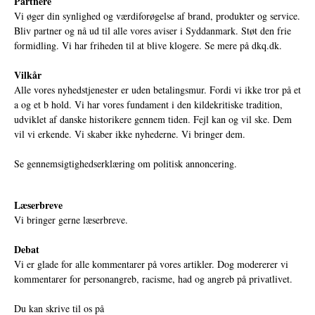
Partnere
Vi øger din synlighed og værdiforøgelse af brand, produkter og service.
Bliv partner og nå ud til alle vores aviser i Syddanmark. Støt den frie
formidling. Vi har friheden til at blive klogere. Se mere på
dkq.dk.
Vilkår
Alle vores nyhedstjenester er uden betalingsmur. Fordi vi ikke tror på et
a og et b hold. Vi har vores fundament i den kildekritiske tradition,
udviklet af danske historikere gennem tiden. Fejl kan og vil ske. Dem
vil vi erkende. Vi skaber ikke nyhederne. Vi bringer dem.
Se gennemsigtighedserklæring om politisk annoncering.
Læserbreve
Vi bringer gerne læserbreve.
Debat
Vi er glade for alle kommentarer på vores artikler. Dog modererer vi
kommentarer for personangreb, racisme, had og angreb på privatlivet.
Du kan skrive til os på