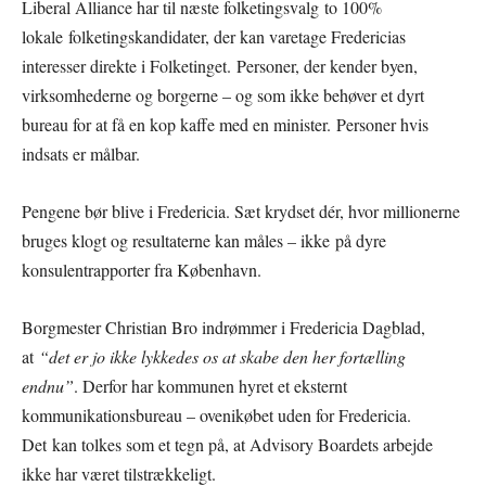
Liberal Alliance har til næste folketingsvalg to 100%
lokale folketingskandidater, der kan varetage Fredericias
interesser direkte i Folketinget. Personer, der kender byen,
virksomhederne og borgerne – og som ikke behøver et dyrt
bureau for at få en kop kaffe med en minister. Personer hvis
indsats er målbar.
Pengene bør blive i Fredericia. Sæt krydset dér, hvor millionerne
bruges klogt og resultaterne kan måles – ikke på dyre
konsulentrapporter fra København.
Borgmester Christian Bro indrømmer i Fredericia Dagblad,
at
“det er jo ikke lykkedes os at skabe den her fortælling
endnu”
. Derfor har kommunen hyret et eksternt
kommunikationsbureau – ovenikøbet uden for Fredericia.
Det kan tolkes som et tegn på, at Advisory Boardets arbejde
ikke har været tilstrækkeligt.