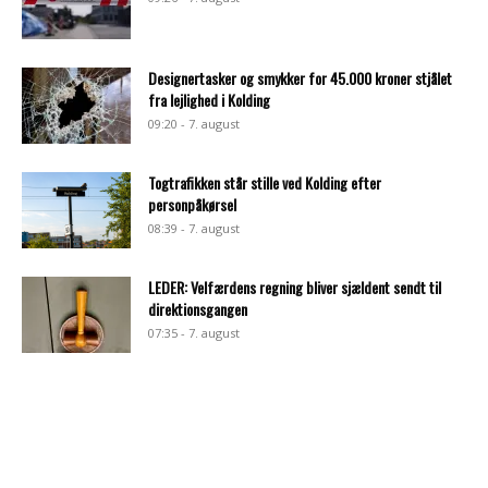
Designertasker og smykker for 45.000 kroner stjålet
fra lejlighed i Kolding
09:20 - 7. august
Togtrafikken står stille ved Kolding efter
personpåkørsel
08:39 - 7. august
LEDER: Velfærdens regning bliver sjældent sendt til
direktionsgangen
07:35 - 7. august