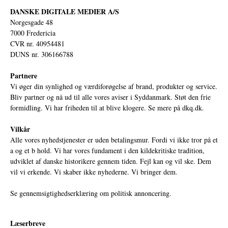
DANSKE DIGITALE MEDIER A/S
Norgesgade 48
7000 Fredericia
CVR nr. 40954481
DUNS nr. 306166788
Partnere
Vi øger din synlighed og værdiforøgelse af brand, produkter og service.
Bliv partner og nå ud til alle vores aviser i Syddanmark. Støt den frie
formidling. Vi har friheden til at blive klogere. Se mere på
dkq.dk.
Vilkår
Alle vores nyhedstjenester er uden betalingsmur. Fordi vi ikke tror på et
a og et b hold. Vi har vores fundament i den kildekritiske tradition,
udviklet af danske historikere gennem tiden. Fejl kan og vil ske. Dem
vil vi erkende. Vi skaber ikke nyhederne. Vi bringer dem.
Se gennemsigtighedserklæring om politisk annoncering.
Læserbreve