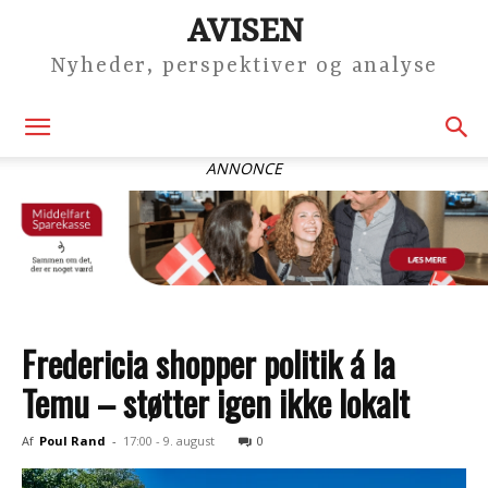
AVISEN
Nyheder, perspektiver og analyse
ANNONCE
Fredericia shopper politik á la
Temu – støtter igen ikke lokalt
Af
Poul Rand
-
17:00 - 9. august
0