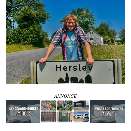
ANNONCE