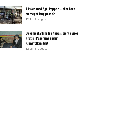
Afsked med Sgt. Pepper – eller bare
en meget lang pause?
12:11 - 8. august
Dokumentarfilm fra Nepals bjerge vises
gratis i Panorama under
Klimafolkemødet
12:05 - 8. august