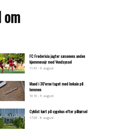
d om
FC Fredericia jagter sæsonens anden
hjemmesejr mod Vendsyssel
11:41 - 9. august
Mand i 30’erne taget med kokain på
lommen
10:10 - 9. august
Cyklist kørt på sygehus efter påkørsel
17:09 - 8. august