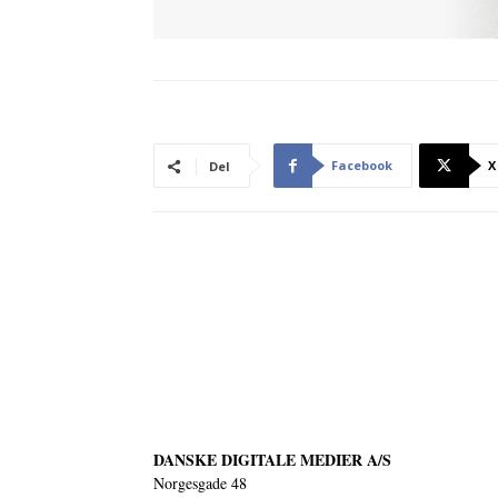
Facebook
X
Del
DANSKE DIGITALE MEDIER A/S
Norgesgade 48