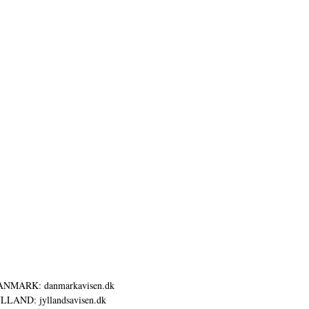
ANMARK: danmarkavisen.dk
LLAND: jyllandsavisen.dk