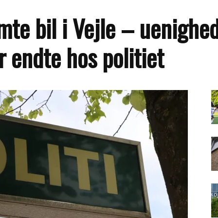
mte bil i Vejle – uenighe
r endte hos politiet