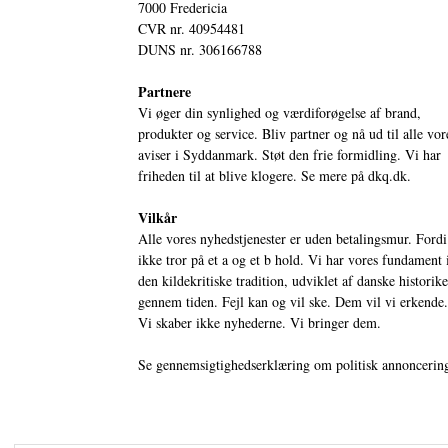
7000 Fredericia
CVR nr. 40954481
DUNS nr. 306166788
Partnere
Vi øger din synlighed og værdiforøgelse af brand,
produkter og service. Bliv partner og nå ud til alle vor
aviser i Syddanmark. Støt den frie formidling. Vi har
friheden til at blive klogere. Se mere på
dkq.dk.
Vilkår
Alle vores nyhedstjenester er uden betalingsmur. Fordi
ikke tror på et a og et b hold. Vi har vores fundament 
den kildekritiske tradition, udviklet af danske historik
gennem tiden. Fejl kan og vil ske. Dem vil vi erkende.
Vi skaber ikke nyhederne. Vi bringer dem.
Se gennemsigtighedserklæring om politisk annoncerin