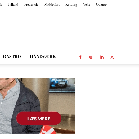
rk
Jylland
Fredericia
Middelfart
Kolding
Vejle
Odense
GASTRO
HÅNDVÆRK