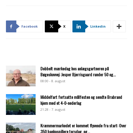
Facebook
X
Linkedin
Dobbelt mærkedag hos anlægsgartneren på
Bøgeskovvej: Jesper Bjerrisgaard runder 50 og...
08:00 - 8. august
Middelfart fortsatte målfesten og sendte Brabrand
hjem med et 4-0-nederlag
21:28 - 7. august
Kræmmermarkedet er kommet flyvende fra start: Over
350 bankospillere torsdag, og...