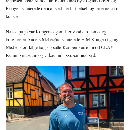
repræsenterede Middelfart Kommunes byer og landsbyer, og
Kongen saluterede dem af sted med Lillebælt og broerne som
kulisse.
Næste pulje var Kongens egen. Her vendte rollerne, og
borgmester Anders Møllegård saluterede H.M Kongen i gang.
Med et stort følge bag sig satte Kongen kursen mod CLAY
Keramikmuseum og videre ind i skoven mod syd.