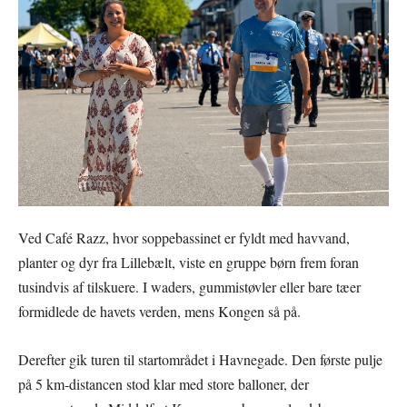
Ved Café Razz, hvor soppebassinet er fyldt med havvand,
planter og dyr fra Lillebælt, viste en gruppe børn frem foran
tusindvis af tilskuere. I waders, gummistøvler eller bare tæer
formidlede de havets verden, mens Kongen så på.
Derefter gik turen til startområdet i Havnegade. Den første pulje
på 5 km-distancen stod klar med store balloner, der