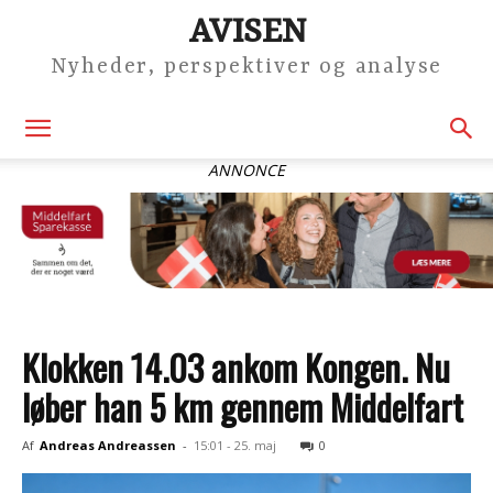
AVISEN
Nyheder, perspektiver og analyse
ANNONCE
Klokken 14.03 ankom Kongen. Nu
løber han 5 km gennem Middelfart
Af
Andreas Andreassen
-
15:01 - 25. maj
0