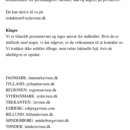
Du kan skrive til os på
redaktion@sydavisen.dk
Klager
Vi er tilmeldt pressenævnet og tager ansvar for indholdet. Hvis du er
utilfreds med noget, vi har udgivet, er du velkommen til at kontakte os.
Vi trækker ikke artikler tilbage, men retter faktuelle fejl, hvis de
uheldigvis er opstået.
DANMARK: danmarkavisen.dk
JYLLAND: jyllandsavisen.dk
REGIONEN: regionsavisen.dk
SYDDANMARK: sydavisen.dk
TREKANTEN: 3avisen.dk
ESBJERG: esbjergavisen.com
BILLUND: billundavisen.dk
SØNDERBORG: sønderborgavisen.dk
TØNDER: tønderavisen.dk