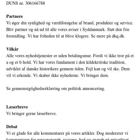
DUNS nr. 306166788
Partnere
Vi øger din synlighed og værdiforøgelse af brand, produkter og service.
Bliv partner og nå ud til alle vores aviser i Syddanmark. Støt den frie
formidling. Vi har friheden til at blive klogere. Se mere på
dkq.dk.
Vilkår
Alle vores nyhedstjenester er uden betalingsmur. Fordi vi ikke tror på et
a og et b hold. Vi har vores fundament i den kildekritiske tradition,
udviklet af danske historikere gennem tiden. Fejl kan og vil ske. Dem
vil vi erkende. Vi skaber ikke nyhederne. Vi bringer dem.
Se gennemsigtighedserklæring om politisk annoncering.
Læserbreve
Vi bringer gerne læserbreve.
Debat
Vi er glade for alle kommentarer på vores artikler. Dog modererer vi
kommentarer for personangreb, racisme, had og angreb på privatlivet.