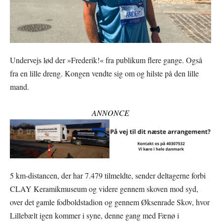
Undervejs lød der »Frederik!« fra publikum flere gange. Også
fra en lille dreng. Kongen vendte sig om og hilste på den lille
mand.
ANNONCE
5 km-distancen, der har 7.479 tilmeldte, sender deltagerne forbi
CLAY Keramikmuseum og videre gennem skoven mod syd,
over det gamle fodboldstadion og gennem Øksenrade Skov, hvor
Lillebælt igen kommer i syne, denne gang med Fænø i