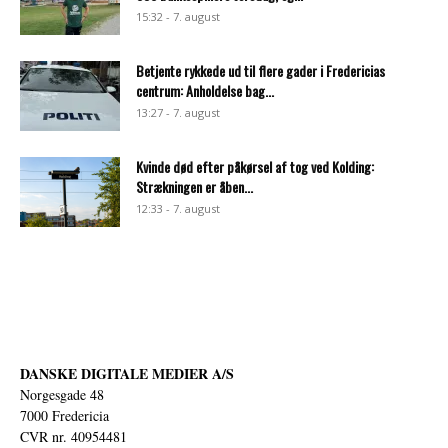
15:32 - 7. august
Betjente rykkede ud til flere gader i Fredericias
centrum: Anholdelse bag...
13:27 - 7. august
Kvinde død efter påkørsel af tog ved Kolding:
Strækningen er åben...
12:33 - 7. august
DANSKE DIGITALE MEDIER A/S
Norgesgade 48
7000 Fredericia
CVR nr. 40954481