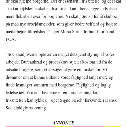
de skal hjælpe borgerne. Det er essensen i frisættelse, og det skal
ske i arbejdsfællesskaber, hvor man kan tilrettelægge indsatsen
mere fleksibelt over for borgerne. Vi skal gøre alt for at skubbe
på med nye arbejdsmetoder, som giver bedre velfærd og højere
medarbejdertilfredshed,” siger Mona Striib, forbundsformand i
FOA.
”Socialrådgiverne oplever en meget detaljeret styring af vores
arbejde. Bureaukrati og proceskrav stjæler kostbar tid fra de
udsatte borgere, som vi forsøger at gøre en forskel for. Vi
drømmer om at kunne udfolde vores faglighed langt mere og
finde løsninger sammen med borgerne. Faglighed og faglig
ledelse tæt på medarbejderne er en forudsætning for, at
frisættelsen kan lykkes,” siger Signe Færch, forkvinde i Dansk
Socialrådgiverforening.
ANNONCE