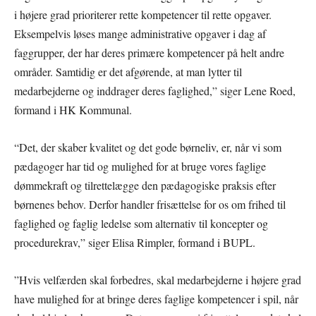
i højere grad prioriterer rette kompetencer til rette opgaver.
Eksempelvis løses mange administrative opgaver i dag af
faggrupper, der har deres primære kompetencer på helt andre
områder. Samtidig er det afgørende, at man lytter til
medarbejderne og inddrager deres faglighed,” siger Lene Roed,
formand i HK Kommunal.
“Det, der skaber kvalitet og det gode børneliv, er, når vi som
pædagoger har tid og mulighed for at bruge vores faglige
dømmekraft og tilrettelægge den pædagogiske praksis efter
børnenes behov. Derfor handler frisættelse for os om frihed til
faglighed og faglig ledelse som alternativ til koncepter og
procedurekrav,” siger Elisa Rimpler, formand i BUPL.
”Hvis velfærden skal forbedres, skal medarbejderne i højere grad
have mulighed for at bringe deres faglige kompetencer i spil, når