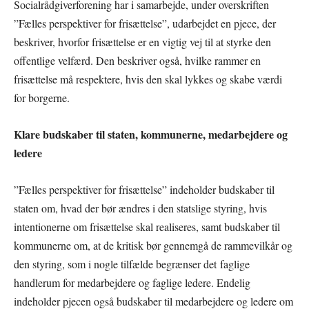
Socialrådgiverforening har i samarbejde, under overskriften
”Fælles perspektiver for frisættelse”, udarbejdet en pjece, der
beskriver, hvorfor frisættelse er en vigtig vej til at styrke den
offentlige velfærd. Den beskriver også, hvilke rammer en
frisættelse må respektere, hvis den skal lykkes og skabe værdi
for borgerne.
Klare budskaber til staten, kommunerne, medarbejdere og
ledere
”Fælles perspektiver for frisættelse” indeholder budskaber til
staten om, hvad der bør ændres i den statslige styring, hvis
intentionerne om frisættelse skal realiseres, samt budskaber til
kommunerne om, at de kritisk bør gennemgå de rammevilkår og
den styring, som i nogle tilfælde begrænser det faglige
handlerum for medarbejdere og faglige ledere. Endelig
indeholder pjecen også budskaber til medarbejdere og ledere om