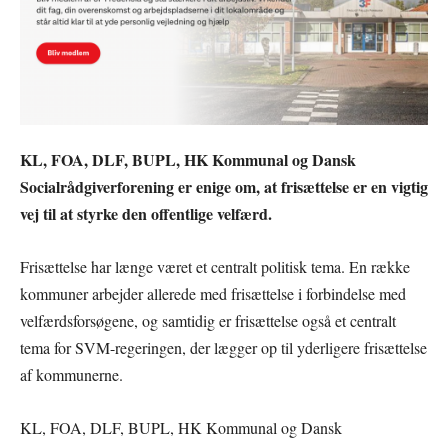
KL, FOA, DLF, BUPL, HK Kommunal og Dansk
Socialrådgiverforening er enige om, at frisættelse er en vigtig
vej til at styrke den offentlige velfærd.
Frisættelse har længe været et centralt politisk tema. En række
kommuner arbejder allerede med frisættelse i forbindelse med
velfærdsforsøgene, og samtidig er frisættelse også et centralt
tema for SVM-regeringen, der lægger op til yderligere frisættelse
af kommunerne.
KL, FOA, DLF, BUPL, HK Kommunal og Dansk