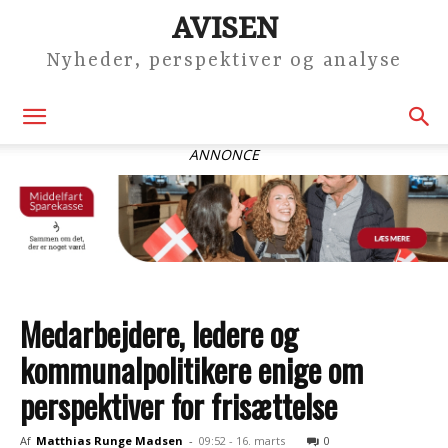
AVISEN
Nyheder, perspektiver og analyse
ANNONCE
Medarbejdere, ledere og
kommunalpolitikere enige om
perspektiver for frisættelse
Af
Matthias Runge Madsen
-
09:52 - 16. marts
0