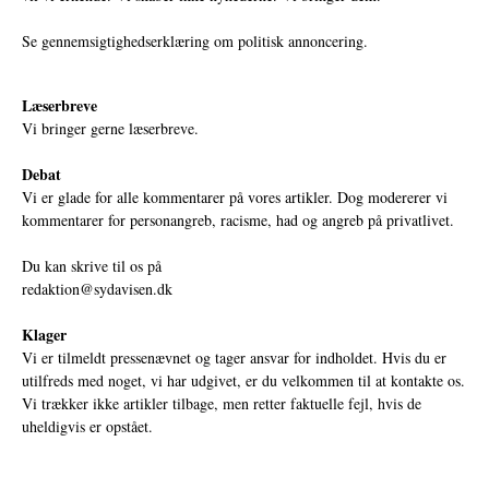
Se gennemsigtighedserklæring om politisk annoncering.
Læserbreve
Vi bringer gerne læserbreve.
Debat
Vi er glade for alle kommentarer på vores artikler. Dog modererer vi
kommentarer for personangreb, racisme, had og angreb på privatlivet.
Du kan skrive til os på
redaktion@sydavisen.dk
Klager
Vi er tilmeldt pressenævnet og tager ansvar for indholdet. Hvis du er
utilfreds med noget, vi har udgivet, er du velkommen til at kontakte os.
Vi trækker ikke artikler tilbage, men retter faktuelle fejl, hvis de
uheldigvis er opstået.