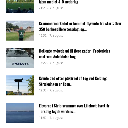
hjem med et 4-0-nederlag
21:28 - 7. august
Kræmmermarkedet er kommet flyvende fra start: Over
350 bankospillere torsdag, og...
15:32 - 7. august
Betjente rykkede ud til flere gader i Fredericias
centrum: Anholdelse bag...
13:27 - 7. august
Kvinde død efter påkørsel af tog ved Kolding:
Strækningen er åben...
12:33 - 7. august
Eleverne i Strib svømmer over Lillebælt hvert år:
Torsdag lagde verdens...
11:50 - 7. august