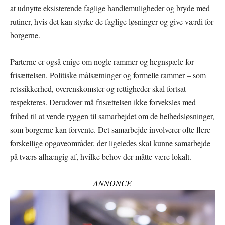
at udnytte eksisterende faglige handlemuligheder og bryde med
rutiner, hvis det kan styrke de faglige løsninger og give værdi for
borgerne.
Parterne er også enige om nogle rammer og hegnspæle for
frisættelsen. Politiske målsætninger og formelle rammer – som
retssikkerhed, overenskomster og rettigheder skal fortsat
respekteres. Derudover må frisættelsen ikke forveksles med
frihed til at vende ryggen til samarbejdet om de helhedsløsninger,
som borgerne kan forvente. Det samarbejde involverer ofte flere
forskellige opgaveområder, der ligeledes skal kunne samarbejde
på tværs afhængig af, hvilke behov der måtte være lokalt.
ANNONCE