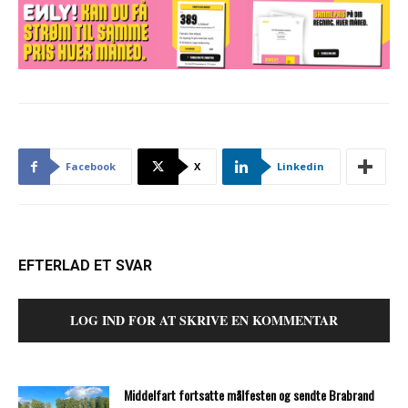
Facebook
X
Linkedin
EFTERLAD ET SVAR
LOG IND FOR AT SKRIVE EN KOMMENTAR
Middelfart fortsatte målfesten og sendte Brabrand