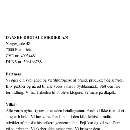
DANSKE DIGITALE MEDIER A/S
Norgesgade 48
7000 Fredericia
CVR nr. 40954481
DUNS nr. 306166788
Partnere
Vi øger din synlighed og værdiforøgelse af brand, produkter og service.
Bliv partner og nå ud til alle vores aviser i Syddanmark. Støt den frie
formidling. Vi har friheden til at blive klogere. Se mere på
dkq.dk.
Vilkår
Alle vores nyhedstjenester er uden betalingsmur. Fordi vi ikke tror på et
a og et b hold. Vi har vores fundament i den kildekritiske tradition,
udviklet af danske historikere gennem tiden. Fejl kan og vil ske. Dem
vil vi erkende. Vi skaber ikke nyhederne. Vi bringer dem.