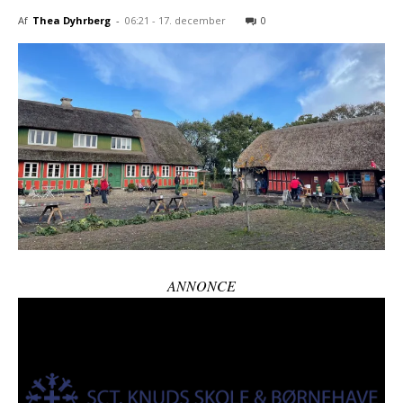
Af
Thea Dyhrberg
-
06:21 - 17. december
0
ANNONCE