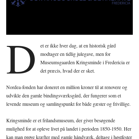
D
et er ikke hver dag, at en historisk gård
modtager en tidlig julegave, men for
Museumsgaarden Kringsminde i Fredericia er
det præcis, hvad der er sket.
Nordea-fonden har doneret en million kroner til at renovere og
udvikle den gamle bindingsværksgård, der fungerer som et
levende museum og samlingspunkt for både gæster og frivillige.
Kringsminde er et frilandsmuseum, der giver besøgende
mulighed for at opleve livet på landet i perioden 1850-1950. Her
kan man prøve kræfter med gamle håndværk, deltage i høstfester