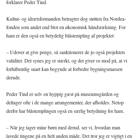
forklarer Peder Tind.
Kultur- og idrætsformanden betragter dog støtten fra Nordea-
fonden som andet end blot en økonomisk håndsrækning. For
ham er den også en betydelig blåstempling af projektet:
– Udover at give penge, så sanktionerer de jo også projektets
validitet. Det synes jeg er stærkt, og det giver os mod på, at vi
forhåbentlig snart kan begynde at forbedre bygningsmassen
derude.
Peder Tind er selv en hyppig gæst på museumsgården og
deltager ofte i de mange arrangementer, der afholdes. Netop
derfor har blåstemplingen også en særlig betydning for ham.
– Når jeg tager mine børn med derud, ser vi, hvordan man
lavede tingene på en helt anden måde. Det tror jeg er vigtigt i en