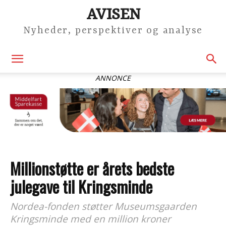
AVISEN
Nyheder, perspektiver og analyse
ANNONCE
Millionstøtte er årets bedste
julegave til Kringsminde
Nordea-fonden støtter Museumsgaarden
Kringsminde med en million kroner