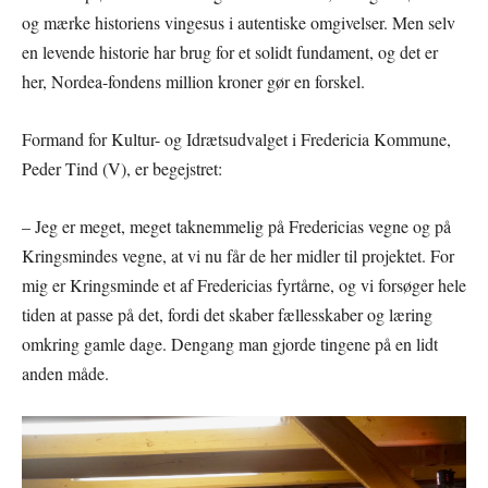
og mærke historiens vingesus i autentiske omgivelser. Men selv
en levende historie har brug for et solidt fundament, og det er
her, Nordea-fondens million kroner gør en forskel.
Formand for Kultur- og Idrætsudvalget i Fredericia Kommune,
Peder Tind (V), er begejstret:
– Jeg er meget, meget taknemmelig på Fredericias vegne og på
Kringsmindes vegne, at vi nu får de her midler til projektet. For
mig er Kringsminde et af Fredericias fyrtårne, og vi forsøger hele
tiden at passe på det, fordi det skaber fællesskaber og læring
omkring gamle dage. Dengang man gjorde tingene på en lidt
anden måde.