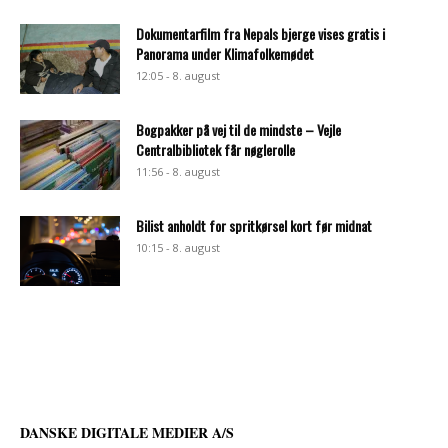
Dokumentarfilm fra Nepals bjerge vises gratis i
Panorama under Klimafolkemødet
12:05 - 8. august
Bogpakker på vej til de mindste – Vejle
Centralbibliotek får nøglerolle
11:56 - 8. august
Bilist anholdt for spritkørsel kort før midnat
10:15 - 8. august
DANSKE DIGITALE MEDIER A/S