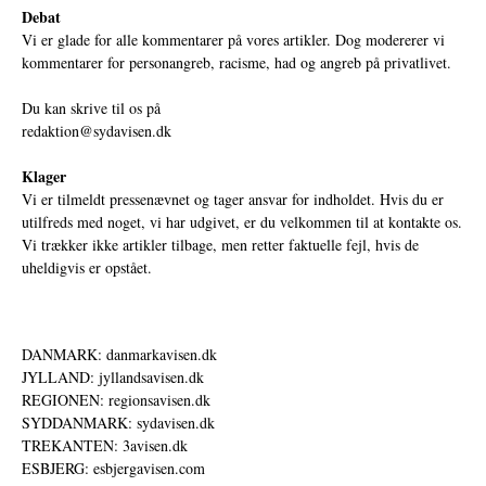
Debat
Vi er glade for alle kommentarer på vores artikler. Dog modererer vi
kommentarer for personangreb, racisme, had og angreb på privatlivet.
Du kan skrive til os på
redaktion@sydavisen.dk
Klager
Vi er tilmeldt pressenævnet og tager ansvar for indholdet. Hvis du er
utilfreds med noget, vi har udgivet, er du velkommen til at kontakte os.
Vi trækker ikke artikler tilbage, men retter faktuelle fejl, hvis de
uheldigvis er opstået.
DANMARK: danmarkavisen.dk
JYLLAND: jyllandsavisen.dk
REGIONEN: regionsavisen.dk
SYDDANMARK: sydavisen.dk
TREKANTEN: 3avisen.dk
ESBJERG: esbjergavisen.com