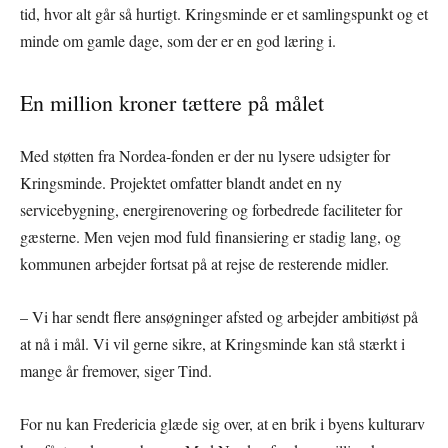
tid, hvor alt går så hurtigt. Kringsminde er et samlingspunkt og et
minde om gamle dage, som der er en god læring i.
En million kroner tættere på målet
Med støtten fra Nordea-fonden er der nu lysere udsigter for
Kringsminde. Projektet omfatter blandt andet en ny
servicebygning, energirenovering og forbedrede faciliteter for
gæsterne. Men vejen mod fuld finansiering er stadig lang, og
kommunen arbejder fortsat på at rejse de resterende midler.
– Vi har sendt flere ansøgninger afsted og arbejder ambitiøst på
at nå i mål. Vi vil gerne sikre, at Kringsminde kan stå stærkt i
mange år fremover, siger Tind.
For nu kan Fredericia glæde sig over, at en brik i byens kulturarv