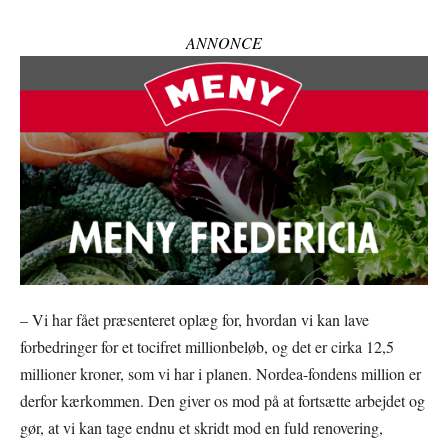
ANNONCE
– Vi har fået præsenteret oplæg for, hvordan vi kan lave
forbedringer for et tocifret millionbeløb, og det er cirka 12,5
millioner kroner, som vi har i planen. Nordea-fondens million er
derfor kærkommen. Den giver os mod på at fortsætte arbejdet og
gør, at vi kan tage endnu et skridt mod en fuld renovering,