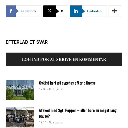
Facebook
X
Linkedin
EFTERLAD ET SVAR
LOG IND FOR AT SKRIVE EN KOMMENTAR
Cyklist kørt på sygehus efter påkørsel
17:09 - 8. august
Afsked med Sgt. Pepper – eller bare en meget lang
pause?
12:11 - 8. august