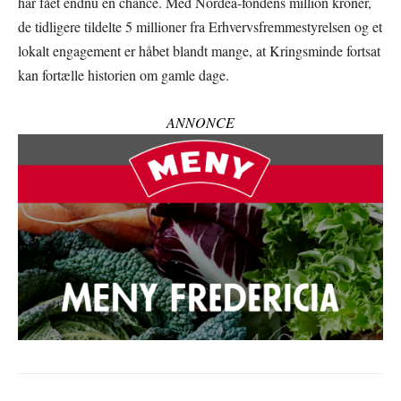
har fået endnu en chance. Med Nordea-fondens million kroner,
de tidligere tildelte 5 millioner fra Erhvervsfremmestyrelsen og et
lokalt engagement er håbet blandt mange, at Kringsminde fortsat
kan fortælle historien om gamle dage.
ANNONCE