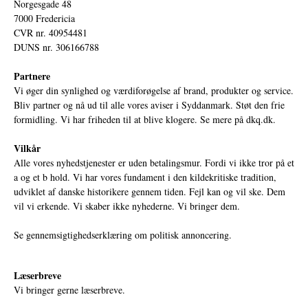
Norgesgade 48
7000 Fredericia
CVR nr. 40954481
DUNS nr. 306166788
Partnere
Vi øger din synlighed og værdiforøgelse af brand, produkter og service.
Bliv partner og nå ud til alle vores aviser i Syddanmark. Støt den frie
formidling. Vi har friheden til at blive klogere. Se mere på
dkq.dk.
Vilkår
Alle vores nyhedstjenester er uden betalingsmur. Fordi vi ikke tror på et
a og et b hold. Vi har vores fundament i den kildekritiske tradition,
udviklet af danske historikere gennem tiden. Fejl kan og vil ske. Dem
vil vi erkende. Vi skaber ikke nyhederne. Vi bringer dem.
Se gennemsigtighedserklæring om politisk annoncering.
Læserbreve
Vi bringer gerne læserbreve.