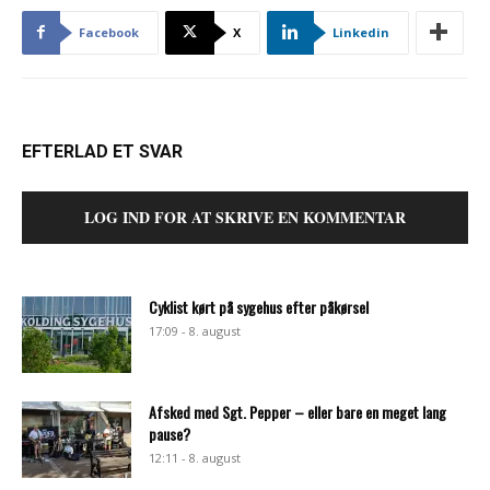
Facebook
X
Linkedin
EFTERLAD ET SVAR
LOG IND FOR AT SKRIVE EN KOMMENTAR
Cyklist kørt på sygehus efter påkørsel
17:09 - 8. august
Afsked med Sgt. Pepper – eller bare en meget lang
pause?
12:11 - 8. august