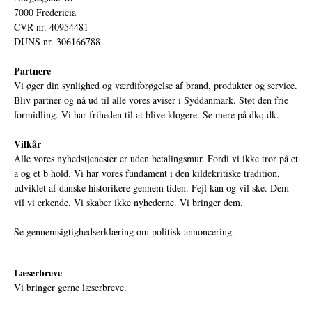
7000 Fredericia
CVR nr. 40954481
DUNS nr. 306166788
Partnere
Vi øger din synlighed og værdiforøgelse af brand, produkter og service.
Bliv partner og nå ud til alle vores aviser i Syddanmark. Støt den frie
formidling. Vi har friheden til at blive klogere. Se mere på
dkq.dk.
Vilkår
Alle vores nyhedstjenester er uden betalingsmur. Fordi vi ikke tror på et
a og et b hold. Vi har vores fundament i den kildekritiske tradition,
udviklet af danske historikere gennem tiden. Fejl kan og vil ske. Dem
vil vi erkende. Vi skaber ikke nyhederne. Vi bringer dem.
Se gennemsigtighedserklæring om politisk annoncering.
Læserbreve
Vi bringer gerne læserbreve.