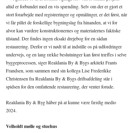
altid er forbundet med en vis spænding. Selv om der er gjort et
stort forarbejde med registreringer og opmålinger, er det først, når
vi får pillet de forskellige bygningslag fra hinanden, at vi for
alvor kan vurdere konstruktionernes og materialernes faktiske
tilstand. Der findes ingen eksakt drejebog for en sådan
restaurering. Derfor er vi nødt til at indstille os på udfordringer
undervejs, og en lang række beslutninger kan først træffes i selve
byggeprocessen, siger Realdania By & Bygs arkitekt Frants
Frandsen, som sammen med sin kollega Lise Frederikke
Christensen fra Realdania By & Bygs driftsafdeling står i
spidsen for den omfattende restaurering, der venter forude.
Realdania By & Byg håber på at kunne være færdig medio
2024.
Velholdt mølle og stuehus