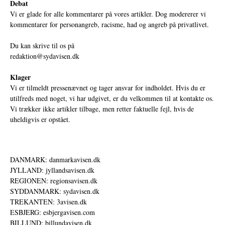
Debat
Vi er glade for alle kommentarer på vores artikler. Dog modererer vi
kommentarer for personangreb, racisme, had og angreb på privatlivet.
Du kan skrive til os på
redaktion@sydavisen.dk
Klager
Vi er tilmeldt pressenævnet og tager ansvar for indholdet. Hvis du er
utilfreds med noget, vi har udgivet, er du velkommen til at kontakte os.
Vi trækker ikke artikler tilbage, men retter faktuelle fejl, hvis de
uheldigvis er opstået.
DANMARK: danmarkavisen.dk
JYLLAND: jyllandsavisen.dk
REGIONEN: regionsavisen.dk
SYDDANMARK: sydavisen.dk
TREKANTEN: 3avisen.dk
ESBJERG: esbjergavisen.com
BILLUND: billundavisen.dk