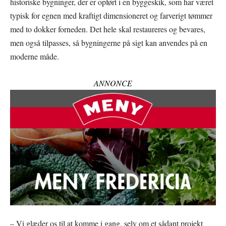
historiske bygninger, der er opført i en byggeskik, som har været
typisk for egnen med kraftigt dimensioneret og farverigt tømmer
med to dokker forneden. Det hele skal restaureres og bevares,
men også tilpasses, så bygningerne på sigt kan anvendes på en
moderne måde.
ANNONCE
– Vi glæder os til at komme i gang, selv om et sådant projekt