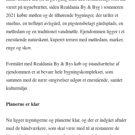
været på tegnebrættet, siden Realdania By & Byg i sommeren
2021 købte møllen og de tilhørende bygninger, der tæller et
stuehus, en trefløjet avlsgård, en pigstensbelagt gårdsplads, en
mølledam og en traditionel vandmølle. Ejendommen ligger i et
enestående naturskønt, kuperet terræn med mølledam, marker,
enge og skov.
Formålet med Realdania By & Bys køb og istandsættelse af
ejendommen er at bevare hele bygningskomplekset, som
sammen med de nære omgivelser udgør et enestående, samlet
kulturmiljø.
Planerne er klar
Nu ligger tegningerne og planerne klar, og der er indgået aftaler
med de håndværkere, som skal være med til at restaurere de