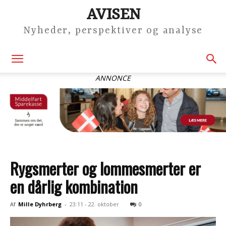
AVISEN
Nyheder, perspektiver og analyse
ANNONCE
Rygsmerter og lommesmerter er
en dårlig kombination
Af
Mille Dyhrberg
-
23:11 - 22. oktober
0