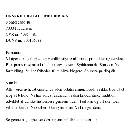
DANSKE DIGITALE MEDIER A/S
Norgesgade 48
7000 Fredericia
CVR nr. 40954481
DUNS nr. 306166788
Partnere
Vi øger din synlighed og værdiforøgelse af brand, produkter og service.
Bliv partner og nå ud til alle vores aviser i Syddanmark. Støt den frie
formidling. Vi har friheden til at blive klogere. Se mere på
dkq.dk.
Vilkår
Alle vores nyhedstjenester er uden betalingsmur. Fordi vi ikke tror på et
a og et b hold. Vi har vores fundament i den kildekritiske tradition,
udviklet af danske historikere gennem tiden. Fejl kan og vil ske. Dem
vil vi erkende. Vi skaber ikke nyhederne. Vi bringer dem.
Se gennemsigtighedserklæring om politisk annoncering.