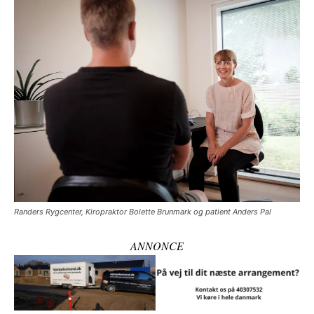
Randers Rygcenter, Kiropraktor Bolette Brunmark og patient Anders Pal
ANNONCE