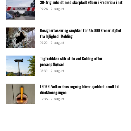
38-årig anholdt med skarpladt våben i Fredericia i nat
09:26 - 7. august
Designertasker og smykker for 45.000 kroner stjålet
fra lejlighed i Kolding
09:20 - 7. august
Togtrafikken står stille ved Kolding efter
personpåkørsel
08:39 - 7. august
LEDER: Velfærdens regning bliver sjældent sendt til
direktionsgangen
07:35 - 7. august