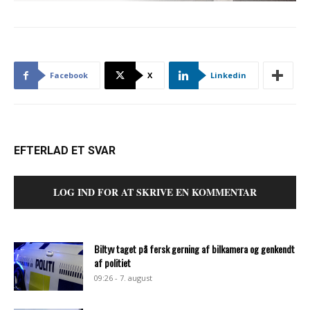
Facebook
X
Linkedin
EFTERLAD ET SVAR
LOG IND FOR AT SKRIVE EN KOMMENTAR
Biltyv taget på fersk gerning af bilkamera og genkendt
af politiet
09:26 - 7. august