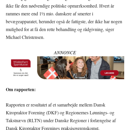
ikke får den nødvendige politiske opmærksomhed. Hvert år
rammes mere end 1½ mio. danskere af smerter i
bevægeapparatet, herunder også de fattigste, der ikke har nogen
mulighed for at få den rette behandling og rådgivning, siger
Michael Christensen.
ANNONCE
Om rapporten:
Rapporten er resultatet af et samarbejde mellem Dansk
Kiropraktor Forening (DKF) og Regionernes Lønnings- og
Takstnævn (RLTN) under Danske Regioner i forlængelse af
Dansk Kiropraktor Forenings praksisoverenskomst.