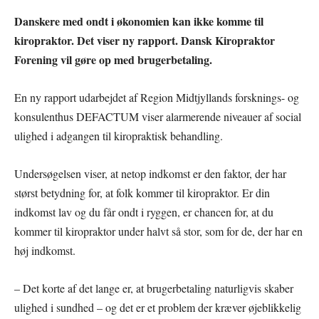
Danskere med ondt i økonomien kan ikke komme til
kiropraktor. Det viser ny rapport. Dansk Kiropraktor
Forening vil gøre op med brugerbetaling.
En ny rapport udarbejdet af Region Midtjyllands forsknings- og
konsulenthus DEFACTUM viser alarmerende niveauer af social
ulighed i adgangen til kiropraktisk behandling.
Undersøgelsen viser, at netop indkomst er den faktor, der har
størst betydning for, at folk kommer til kiropraktor. Er din
indkomst lav og du får ondt i ryggen, er chancen for, at du
kommer til kiropraktor under halvt så stor, som for de, der har en
høj indkomst.
– Det korte af det lange er, at brugerbetaling naturligvis skaber
ulighed i sundhed – og det er et problem der kræver øjeblikkelig