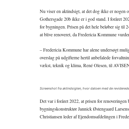
Nu viser en aktindsigt, at det dog ikke er nogen
Gothersgade 20b ikke er i god stand. I foråret 202
for bygningen. Prisen på det hele beløber sig ti
at blive renoveret, da Fredericia Kommune vurder
– Fredericia Kommune har alene undersøgt mulig
overslag på udgifterne hertil anbefalede forvaltnin
vækst, teknik og klima, René Olesen, til AVISE
Screenshot fra aktindsigten, hvor datoen med de reviderede
Det var i foråret 2022, at prisen for renoveringen
bygningskonstruktør Jannick Østengaard Larsens
Christiansen leder af Ejendomsafdelingen i Fred