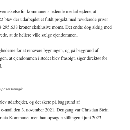
 overraskelse for kommunens ledende medarbejdere, at
2 blev der udarbejdet et fuldt projekt med reviderede priser
l 24.295.638 kroner eksklusive moms. Det endte dog aldrig med
ede, at de hellere ville sælge ejendommen.
hederne for at renovere bygningen, og på baggrund af
gen, at ejendommen i stedet blev frasolgt, siger direktør for
N.
 priser fremgår.
 blev udarbejdet, og det skete på baggrund af
 e-mail den 3. november 2021. Dengang var Christian Stein
ericia Kommune, men han opsagde stillingen i juni 2023.