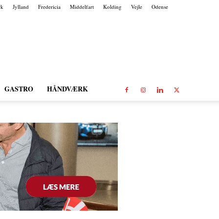
rk
Jylland
Fredericia
Middelfart
Kolding
Vejle
Odense
GASTRO
HÅNDVÆRK