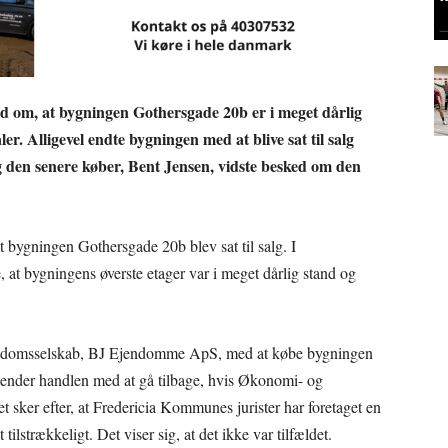
d om, at bygningen Gothersgade 20b er i meget dårlig
er. Alligevel endte bygningen med at blive sat til salg
 den senere køber, Bent Jensen, vidste besked om den
 bygningen Gothersgade 20b blev sat til salg. I
 at bygningens øverste etager var i meget dårlig stand og
endomsselskab, BJ Ejendomme ApS, med at købe bygningen
 ender handlen med at gå tilbage, hvis Økonomi- og
 sker efter, at Fredericia Kommunes jurister har foretaget en
ilstrækkeligt. Det viser sig, at det ikke var tilfældet.