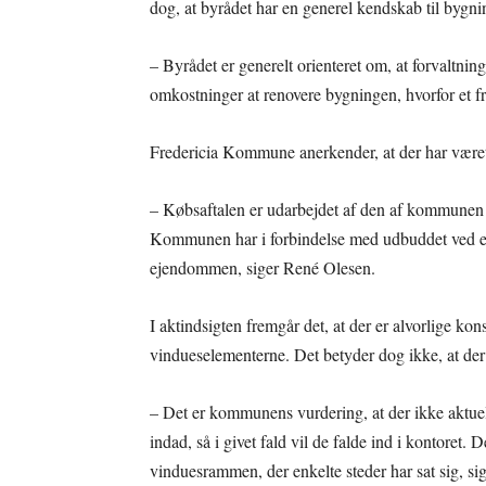
dog, at byrådet har en generel kendskab til bygnin
– Byrådet er generelt orienteret om, at forvaltnin
omkostninger at renovere bygningen, hvorfor et fr
Fredericia Kommune anerkender, at der har været 
– Købsaftalen er udarbejdet af den af kommunen 
Kommunen har i forbindelse med udbuddet ved en 
ejendommen, siger René Olesen.
I aktindsigten fremgår det, at der er alvorlige k
vindueselementerne. Det betyder dog ikke, at der 
– Det er kommunens vurdering, at der ikke aktuelt
indad, så i givet fald vil de falde ind i kontoret. 
vinduesrammen, der enkelte steder har sat sig, s