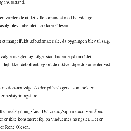
gens tilstand.
gen vurderede at det ville forbundet med betydelige
asalg blev anbefalet, forklarer Olesen.
et mangelfuldt udbudsmateriale, da bygningen blev til salg.
valgte mægler, og følger standarderne på området.
fejl ikke fået offentliggjort de nødvendige dokumenter vedr.
onstruktionsmæssige skader på beslagene, som holder
er nedstyrtningsfare.
 er nedstyrtningsfare. Det er drej/kip vinduer, som åbner
Der er ikke konstateret fejl på vinduernes hængsler. Det er
iger René Olesen.