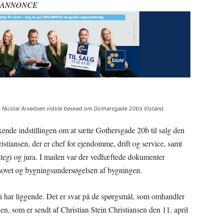
ANNONCE
og Nicolai Arvedsen vidste besked om Gothersgade 20b’s tilstand.
ende indstillingen om at sætte Gothersgade 20b til salg den
ristiansen, der er chef for ejendomme, drift og service, samt
rategi og jura. I mailen var der vedhæftede dokumenter
ovet og bygningsundersøgelsen af bygningen.
i har liggende. Det er svar på de spørgsmål, som omhandler
en, som er sendt af Christian Stein Christiansen den 11. april