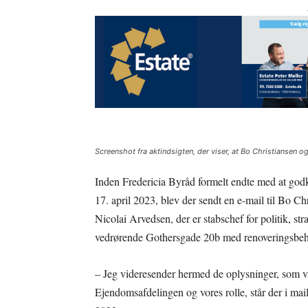
Screenshot fra aktindsigten, der viser, at Bo Christiansen 
Inden Fredericia Byråd formelt endte med at godk
17. april 2023, blev der sendt en e-mail til Bo Ch
Nicolai Arvedsen, der er stabschef for politik, st
vedrørende Gothersgade 20b med renoveringsbeh
– Jeg videresender hermed de oplysninger, som v
Ejendomsafdelingen og vores rolle, står der i mail