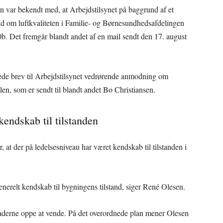
en var bekendt med, at Arbejdstilsynet på baggrund af et
ud om luftkvaliteten i Familie- og Børnesundhedsafdelingen
. Det fremgår blandt andet af en mail sendt den 17. august
ftede brev til Arbejdstilsynet vedrørende anmodning om
ilen, som er sendt til blandt andet Bo Christiansen.
kendskab til tilstanden
 at der på ledelsesniveau har været kendskab til tilstanden i
nerelt kendskab til bygningens tilstand, siger René Olesen.
skaderne oppe at vende. På det overordnede plan mener Olesen