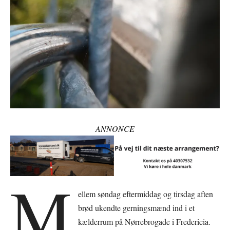
ANNONCE
M
ellem søndag eftermiddag og tirsdag aften
brød ukendte gerningsmænd ind i et
kælderrum på Nørrebrogade i Fredericia.