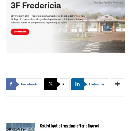
Facebook
X
Linkedin
Cyklist kørt på sygehus efter påkørsel