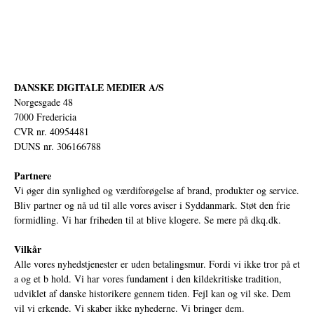
DANSKE DIGITALE MEDIER A/S
Norgesgade 48
7000 Fredericia
CVR nr. 40954481
DUNS nr. 306166788
Partnere
Vi øger din synlighed og værdiforøgelse af brand, produkter og service.
Bliv partner og nå ud til alle vores aviser i Syddanmark. Støt den frie
formidling. Vi har friheden til at blive klogere. Se mere på
dkq.dk.
Vilkår
Alle vores nyhedstjenester er uden betalingsmur. Fordi vi ikke tror på et
a og et b hold. Vi har vores fundament i den kildekritiske tradition,
udviklet af danske historikere gennem tiden. Fejl kan og vil ske. Dem
vil vi erkende. Vi skaber ikke nyhederne. Vi bringer dem.