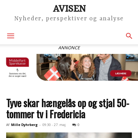
AVISEN
Nyheder, perspektiver og analyse
ANNONCE
Tyve skar hængelås op og stjal 50-
tommer tv i Fredericia
Af
Mille Dyhrberg
-
09:30 - 27. maj
0