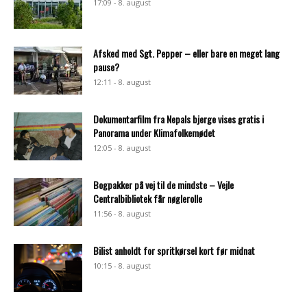
17:09 - 8. august
Afsked med Sgt. Pepper – eller bare en meget lang
pause?
12:11 - 8. august
Dokumentarfilm fra Nepals bjerge vises gratis i
Panorama under Klimafolkemødet
12:05 - 8. august
Bogpakker på vej til de mindste – Vejle
Centralbibliotek får nøglerolle
11:56 - 8. august
Bilist anholdt for spritkørsel kort før midnat
10:15 - 8. august