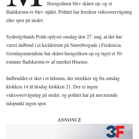
Hængelåsen blev skåret op, og et
fladskærms-tv blev stjålet. Politiet har hverken videoovervågning
eller spor på stedet.
Sydøstjyllands Politi oplyser onsdag den 27. maj, at der har
været indbrud i et kælderrum på Nørrebrogade i Fredericia.
Gerningsmændene har skåret hængelåsen op og taget et 50-
tommer fladskærms-tv af mærket Hisense.
Indbruddet er sket i et tidsrum, der strækker sig fra søndag
klokken 14 til tirsdag klokken 21. Der er ingen
videoovervågning på stedet, og politiet har på nuværende
tidspunkt ingen spor.
ANNONCE