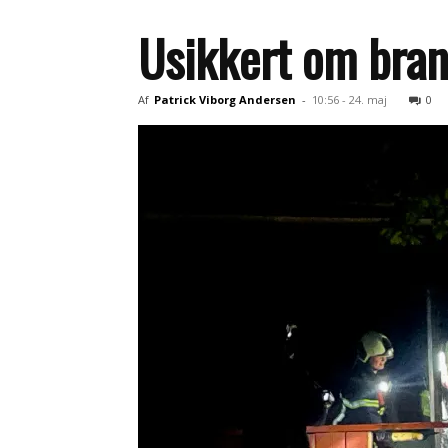
Usikkert om bran
Af
Patrick Viborg Andersen
-
10:56 - 24. maj
0