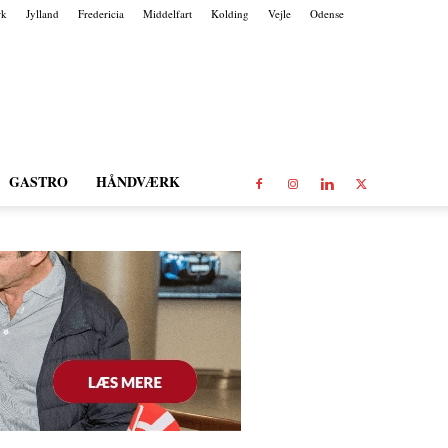
rk
Jylland
Fredericia
Middelfart
Kolding
Vejle
Odense
GASTRO
HÅNDVÆRK