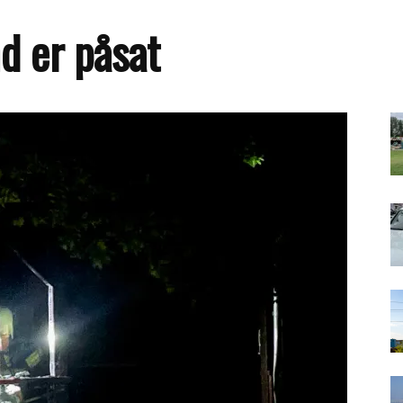
d er påsat