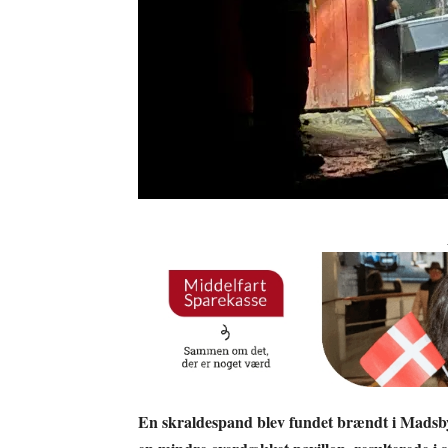
En skraldespand blev fundet brændt i Madsby 