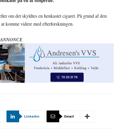
sodskade på en af stolperne.
eller om det skyldtes en henkastet cigaret. På grund af den
t at komme videre med efterforskningen.
ANNONCE
Linkedin
Email