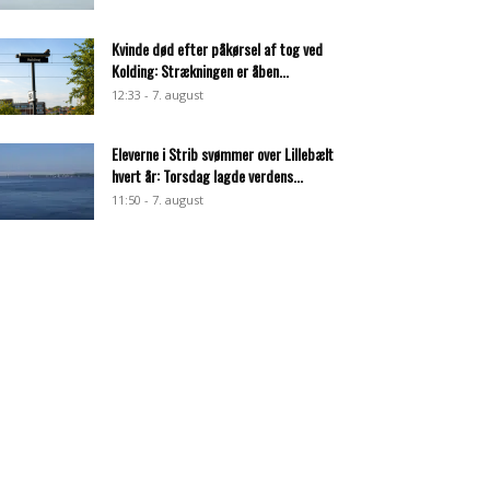
Kvinde død efter påkørsel af tog ved
Kolding: Strækningen er åben...
12:33 - 7. august
Eleverne i Strib svømmer over Lillebælt
hvert år: Torsdag lagde verdens...
11:50 - 7. august