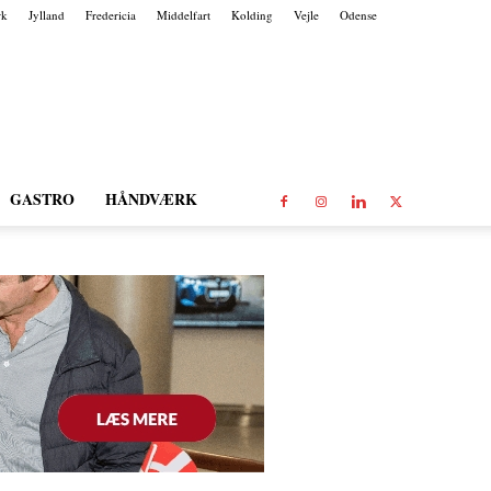
rk
Jylland
Fredericia
Middelfart
Kolding
Vejle
Odense
GASTRO
HÅNDVÆRK