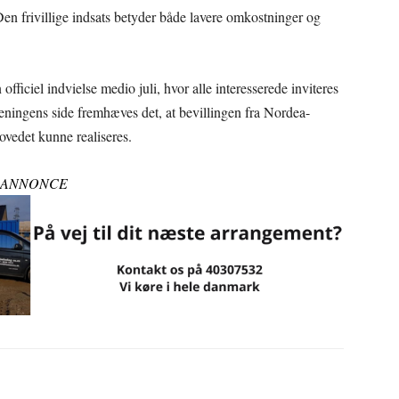
 Den frivillige indsats betyder både lavere omkostninger og
officiel indvielse medio juli, hvor alle interesserede inviteres
oreningens side fremhæves det, at bevillingen fra Nordea-
ovedet kunne realiseres.
ANNONCE