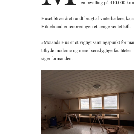
en bevilling på 410.000 kro
Huset bliver året rundt brugt af vinterbadere, k
Hildebrand er renoveringen et længe ventet løft.
»Molands Hus er et vigtigt samlingspunkt for m
tilbyde moderne og mere bæredygtige faciliteter 
siger formanden.