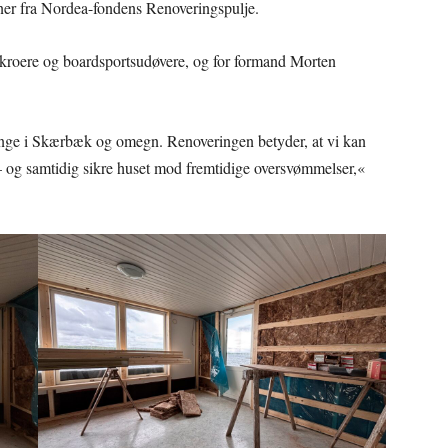
ner fra Nordea-fondens Renoveringspulje.
ajakroere og boardsportsudøvere, og for formand Morten
ange i Skærbæk og omegn. Renoveringen betyder, at vi kan
– og samtidig sikre huset mod fremtidige oversvømmelser,«