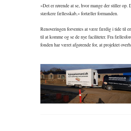
»Det er rørende at se, hvor mange der stiller op.
stærkere fællesskab,« fortæller formanden.
Renoveringen forventes at være færdig i tide til en 
til at komme og se de nye faciliteter. Fra fællesf
fonden har været afgørende for, at projektet overh