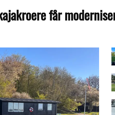
kajakroere får modernise