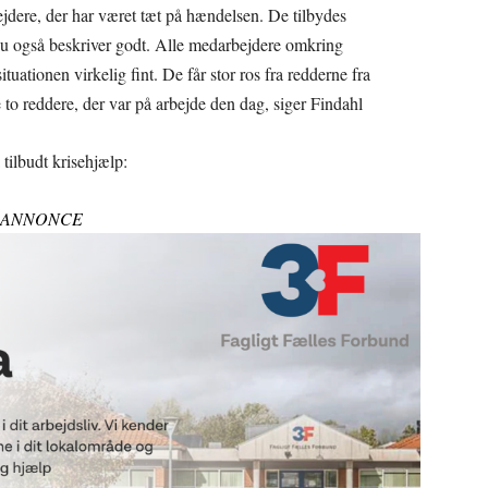
jdere, der har været tæt på hændelsen. De tilbydes
 du også beskriver godt. Alle medarbejdere omkring
ationen virkelig fint. De får stor ros fra redderne fra
to reddere, der var på arbejde den dag, siger Findahl
tilbudt krisehjælp:
ANNONCE