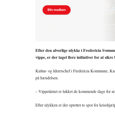
Efter den alvorlige ulykke i Fredericia Svømm
vippe, er der taget flere initiativer for at si
Kultur- og Idrætschef i Fredericia Kommune, Kaspe
på hændelsen.
– Vippetårnet er lukket de kommende dage for at
Efter ulykken er der oprettet to spor for krisehjæl