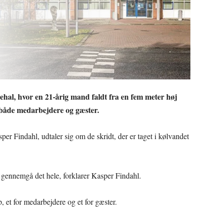
ehal, hvor en 21-årig mand faldt fra en fem meter høj
kre både medarbejdere og gæster.
r Findahl, udtaler sig om de skridt, der er taget i kølvandet
 gennemgå det hele, forklarer Kasper Findahl.
p, et for medarbejdere og et for gæster.