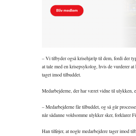
– Vi tilbyder også krisehjælp til dem, fordi der 
at tale med en krisepsykolog, hvis de vurderer at 
taget imod tilbuddet.
Medarbejderne, der har været vidne til ulykken, er
– Medarbejderne får tilbuddet, og så går processen
når sådanne voldsomme ulykker sker, forklarer F
Han tilføjer, at nogle medarbejdere tager imod ti