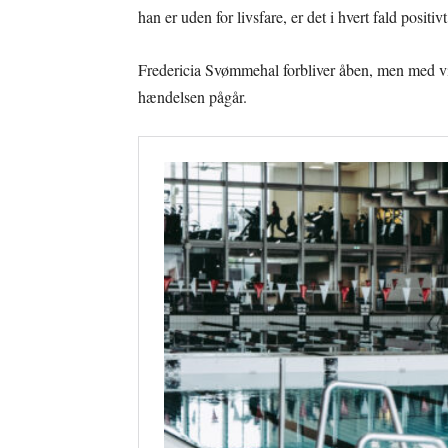
han er uden for livsfare, er det i hvert fald positiv
Fredericia Svømmehal forbliver åben, men med vi
hændelsen pågår.