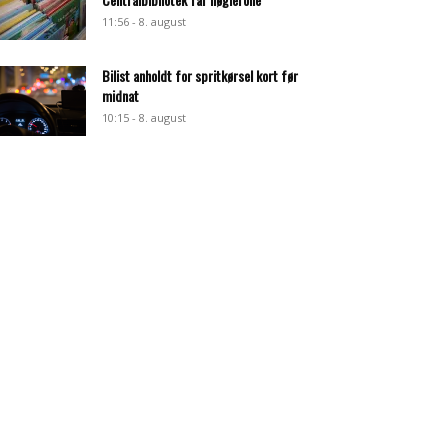
11:56 - 8. august
Bilist anholdt for spritkørsel kort før
midnat
10:15 - 8. august