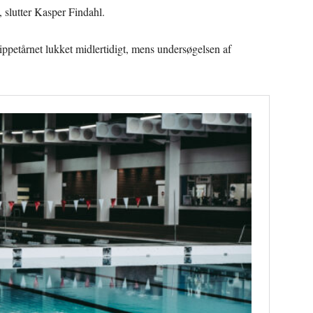
t, slutter Kasper Findahl.
ppetårnet lukket midlertidigt, mens undersøgelsen af