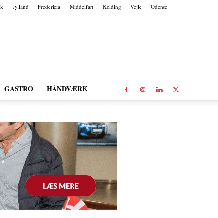
rk
Jylland
Fredericia
Middelfart
Kolding
Vejle
Odense
GASTRO
HÅNDVÆRK