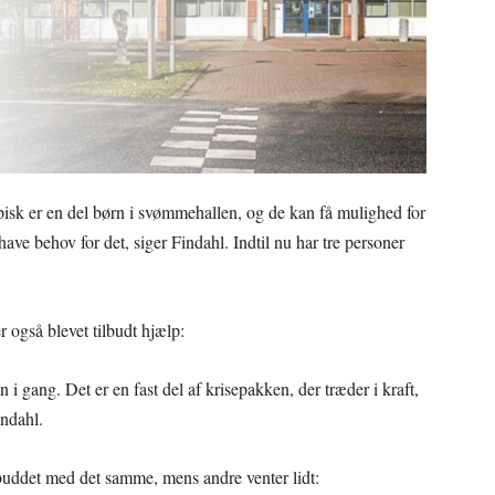
typisk er en del børn i svømmehallen, og de kan få mulighed for
have behov for det, siger Findahl. Indtil nu har tre personer
 også blevet tilbudt hjælp:
 i gang. Det er en fast del af krisepakken, der træder i kraft,
indahl.
lbuddet med det samme, mens andre venter lidt: