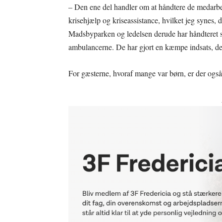
– Den ene del handler om at håndtere de medarbe
krisehjælp og kriseassistance, hvilket jeg synes,
Madsbyparken og ledelsen derude har håndteret situ
ambulancerne. De har gjort en kæmpe indsats, de 
For gæsterne, hvoraf mange var børn, er der også 