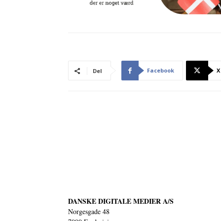
Facebook
X
Del
DANSKE DIGITALE MEDIER A/S
Norgesgade 48