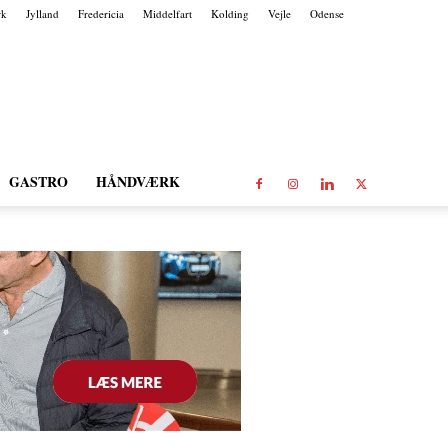
rk
Jylland
Fredericia
Middelfart
Kolding
Vejle
Odense
GASTRO
HÅNDVÆRK