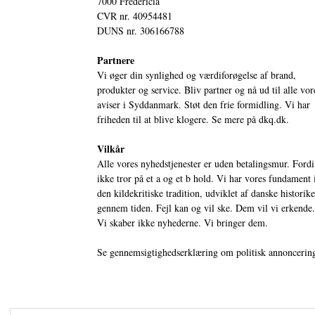
7000 Fredericia
CVR nr. 40954481
DUNS nr. 306166788
Partnere
Vi øger din synlighed og værdiforøgelse af brand,
produkter og service. Bliv partner og nå ud til alle vor
aviser i Syddanmark. Støt den frie formidling. Vi har
friheden til at blive klogere. Se mere på
dkq.dk.
Vilkår
Alle vores nyhedstjenester er uden betalingsmur. Fordi
ikke tror på et a og et b hold. Vi har vores fundament 
den kildekritiske tradition, udviklet af danske historik
gennem tiden. Fejl kan og vil ske. Dem vil vi erkende.
Vi skaber ikke nyhederne. Vi bringer dem.
Se gennemsigtighedserklæring om politisk annoncerin