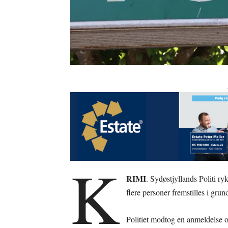
K
RIMI
. Sydøstjyllands Politi ryk
flere personer fremstilles i grun
Politiet modtog en anmeldelse