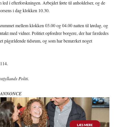
m led i efterforskningen. Arbejdet førte til anholdelser, og de
 Horsens i dag klokken 10.30.
tidsrummet mellem klokken 03.00 og 04.00 natten til lørdag, og
ntakt med vidner. Politiet opfordrer borgere, der har færdedes
et pågældende tidsrum, og som har bemærket noget
 114.
tjyllands Politi
.
ANNONCE