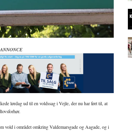
ANNONCE
kede lørdag ud til en voldssag i Vejle, der nu har ført til, at
dlovsforhør.
 om vold i området omkring Valdemarsgade og Aagade, og i