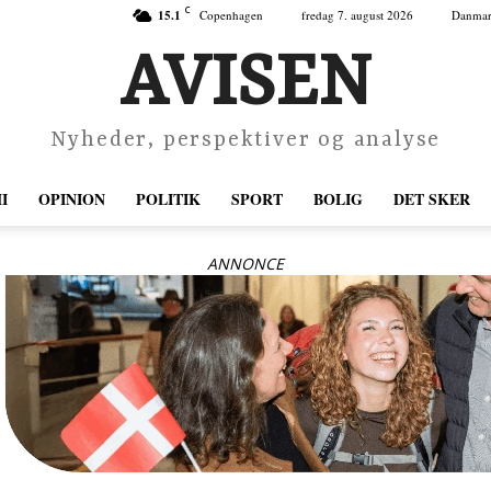
C
15.1
Copenhagen
fredag 7. august 2026
Danma
AVISEN
Nyheder, perspektiver og analyse
I
OPINION
POLITIK
SPORT
BOLIG
DET SKER
ANNONCE