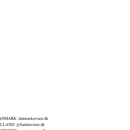
ANMARK: danmarkavisen.dk
LLAND: jyllandsavisen.dk