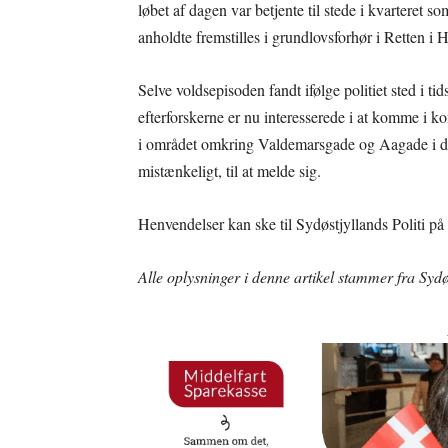
løbet af dagen var betjente til stede i kvarteret so
anholdte fremstilles i grundlovsforhør i Retten i
Selve voldsepisoden fandt ifølge politiet sted i 
efterforskerne er nu interesserede i at komme i ko
i området omkring Valdemarsgade og Aagade i d
mistænkeligt, til at melde sig.
Henvendelser kan ske til Sydøstjyllands Politi på
Alle oplysninger i denne artikel stammer fra Sydøs