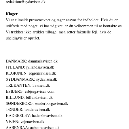
redaktion@sydavisen.dk
Klager
Vi er tilmeldt pressenævnet og tager ansvar for indholdet. Hvis du er
utilfreds med noget, vi har udgivet, er du velkommen til at kontakte os.
Vi trækker ikke artikler tilbage, men retter faktuelle fejl, hvis de
uheldigvis er opstået.
DANMARK: danmarkavisen.dk
JYLLAND: jyllandsavisen.dk
REGIONEN: regionsavisen.dk
SYDDANMARK: sydavisen.dk
TREKANTEN: 3avisen.dk
ESBJERG: esbjergavisen.com
BILLUND: billundavisen.dk
SØNDERBORG: sønderborgavisen.dk
TØNDER: tønderavisen.dk
HADERSLEV: haderslevavisen.dk
VEJEN: vejenavisen.dk
AABENRAA: aabenraaavisen.dk