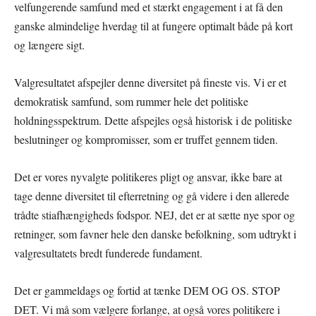
velfungerende samfund med et stærkt engagement i at få den
ganske almindelige hverdag til at fungere optimalt både på kort
og længere sigt.
Valgresultatet afspejler denne diversitet på fineste vis. Vi er et
demokratisk samfund, som rummer hele det politiske
holdningsspektrum. Dette afspejles også historisk i de politiske
beslutninger og kompromisser, som er truffet gennem tiden.
Det er vores nyvalgte politikeres pligt og ansvar, ikke bare at
tage denne diversitet til efterretning og gå videre i den allerede
trådte stiafhængigheds fodspor. NEJ, det er at sætte nye spor og
retninger, som favner hele den danske befolkning, som udtrykt i
valgresultatets bredt funderede fundament.
Det er gammeldags og fortid at tænke DEM OG OS. STOP
DET. Vi må som vælgere forlange, at også vores politikere i