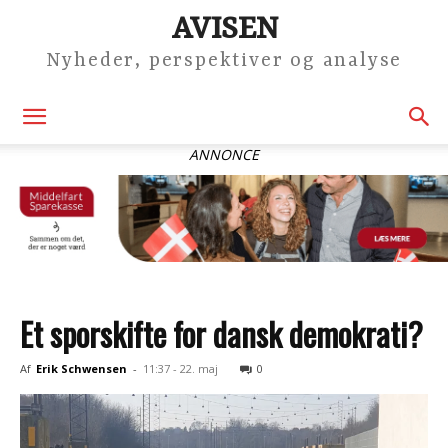
AVISEN
Nyheder, perspektiver og analyse
ANNONCE
Et sporskifte for dansk demokrati?
Af
Erik Schwensen
-
11:37 - 22. maj
0