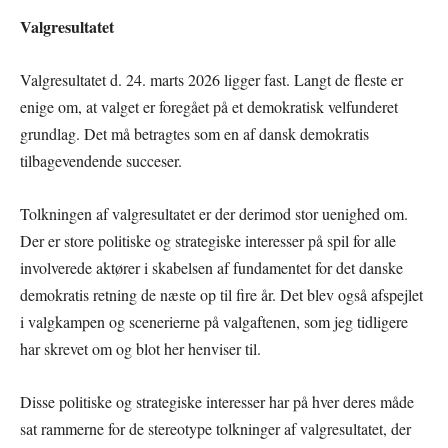
Valgresultatet
Valgresultatet d. 24. marts 2026 ligger fast. Langt de fleste er
enige om, at valget er foregået på et demokratisk velfunderet
grundlag. Det må betragtes som en af dansk demokratis
tilbagevendende succeser.
Tolkningen af valgresultatet er der derimod stor uenighed om.
Der er store politiske og strategiske interesser på spil for alle
involverede aktører i skabelsen af fundamentet for det danske
demokratis retning de næste op til fire år. Det blev også afspejlet
i valgkampen og scenerierne på valgaftenen, som jeg tidligere
har skrevet om og blot her henviser til.
Disse politiske og strategiske interesser har på hver deres måde
sat rammerne for de stereotype tolkninger af valgresultatet, der