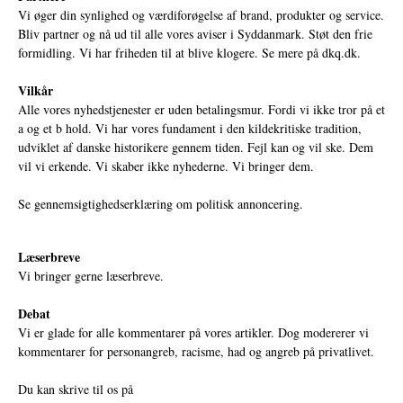
Vi øger din synlighed og værdiforøgelse af brand, produkter og service.
Bliv partner og nå ud til alle vores aviser i Syddanmark. Støt den frie
formidling. Vi har friheden til at blive klogere. Se mere på
dkq.dk.
Vilkår
Alle vores nyhedstjenester er uden betalingsmur. Fordi vi ikke tror på et
a og et b hold. Vi har vores fundament i den kildekritiske tradition,
udviklet af danske historikere gennem tiden. Fejl kan og vil ske. Dem
vil vi erkende. Vi skaber ikke nyhederne. Vi bringer dem.
Se gennemsigtighedserklæring om politisk annoncering.
Læserbreve
Vi bringer gerne læserbreve.
Debat
Vi er glade for alle kommentarer på vores artikler. Dog modererer vi
kommentarer for personangreb, racisme, had og angreb på privatlivet.
Du kan skrive til os på