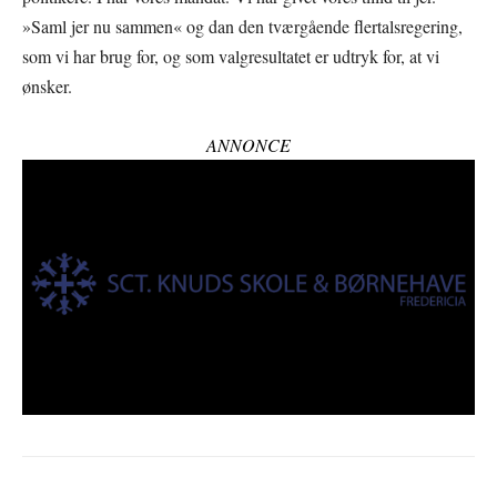
»Saml jer nu sammen« og dan den tværgående flertalsregering,
som vi har brug for, og som valgresultatet er udtryk for, at vi
ønsker.
ANNONCE