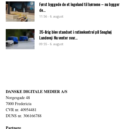
Først byggede de et legeland til børnene – nu bygger
de...
11:56 - 6. august
35-årig blev standset i rutinekontrol på Snoghøj
Landevej: Nu venter svar...
09:55 - 6. august
DANSKE DIGITALE MEDIER A/S
Norgesgade 48
7000 Fredericia
CVR nr. 40954481
DUNS nr. 306166788
Partnere