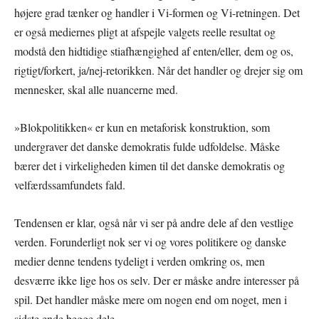
højere grad tænker og handler i Vi-formen og Vi-retningen. Det
er også mediernes pligt at afspejle valgets reelle resultat og
modstå den hidtidige stiafhængighed af enten/eller, dem og os,
rigtigt/forkert, ja/nej-retorikken. Når det handler og drejer sig om
mennesker, skal alle nuancerne med.
»Blokpolitikken« er kun en metaforisk konstruktion, som
undergraver det danske demokratis fulde udfoldelse. Måske
bærer det i virkeligheden kimen til det danske demokratis og
velfærdssamfundets fald.
Tendensen er klar, også når vi ser på andre dele af den vestlige
verden. Forunderligt nok ser vi og vores politikere og danske
medier denne tendens tydeligt i verden omkring os, men
desværre ikke lige hos os selv. Der er måske andre interesser på
spil. Det handler måske mere om nogen end om noget, men i
sidste ende begge dele.