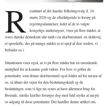
R
esultatet af det danske folketingsvalg d. 24.
marts 2026 og de efterfølgende to forsøg på
regeringsdannelser, ledet af de to valgte
kongelige undersøgere, viser på flere måder, at
vores danske demokrati står midt i en skæbnestund, en skillevej,
et sporskifte, der på mange måder er et spejl af den verden, vi
befinder os i.
Situationen viser også, at vi på flere måder har en enestående
mulighed for at komme godt videre. For hvis vi griber de
potentialer, som denne skæbnestund også folder ud for næsen af
os, så åbner det vejen for den beslutningskraft og de
beslutninger, som vi lige nu synes at have allermest brug for.
Iboende, stærke kræfter forsøger dog med fuld styrke at nægte
os adgang til disse potentialer. Det handler denne artikel om.