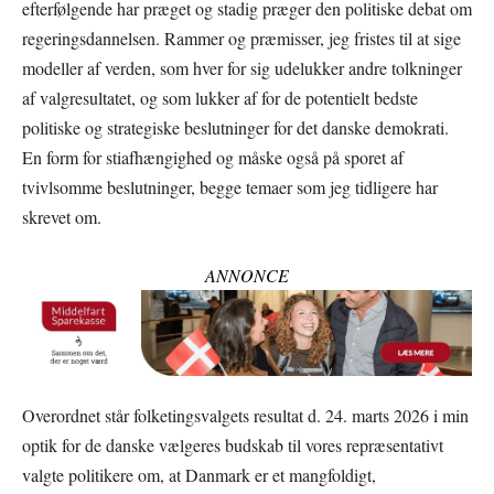
efterfølgende har præget og stadig præger den politiske debat om
regeringsdannelsen. Rammer og præmisser, jeg fristes til at sige
modeller af verden, som hver for sig udelukker andre tolkninger
af valgresultatet, og som lukker af for de potentielt bedste
politiske og strategiske beslutninger for det danske demokrati.
En form for stiafhængighed og måske også på sporet af
tvivlsomme beslutninger, begge temaer som jeg tidligere har
skrevet om.
ANNONCE
Overordnet står folketingsvalgets resultat d. 24. marts 2026 i min
optik for de danske vælgeres budskab til vores repræsentativt
valgte politikere om, at Danmark er et mangfoldigt,