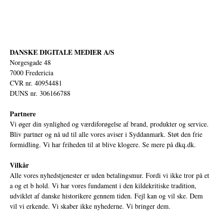
DANSKE DIGITALE MEDIER A/S
Norgesgade 48
7000 Fredericia
CVR nr. 40954481
DUNS nr. 306166788
Partnere
Vi øger din synlighed og værdiforøgelse af brand, produkter og service.
Bliv partner og nå ud til alle vores aviser i Syddanmark. Støt den frie
formidling. Vi har friheden til at blive klogere. Se mere på
dkq.dk.
Vilkår
Alle vores nyhedstjenester er uden betalingsmur. Fordi vi ikke tror på et
a og et b hold. Vi har vores fundament i den kildekritiske tradition,
udviklet af danske historikere gennem tiden. Fejl kan og vil ske. Dem
vil vi erkende. Vi skaber ikke nyhederne. Vi bringer dem.