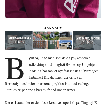
ANNONCE
B
ørn og unge med sociale og psykosociale
udfordringer på Tinghøj Børne- og Ungehjem i
Kolding har fået et nyt fast indslag i hverdagen.
Initiativet Kreaheltene, der drives af
Børneulykkesfonden, har nemlig rykket ind med maling,
limpistoler, perler og kreativ frihed under armen.
Det er Laura, der er den faste kreative superhelt på Tinghøj. En