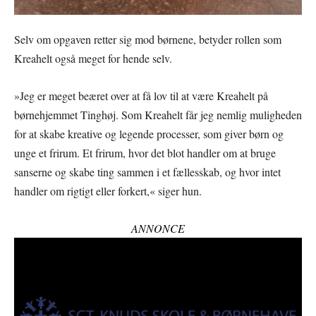
Selv om opgaven retter sig mod børnene, betyder rollen som
Kreahelt også meget for hende selv.
»Jeg er meget beæret over at få lov til at være Kreahelt på
børnehjemmet Tinghøj. Som Kreahelt får jeg nemlig muligheden
for at skabe kreative og legende processer, som giver børn og
unge et frirum. Et frirum, hvor det blot handler om at bruge
sanserne og skabe ting sammen i et fællesskab, og hvor intet
handler om rigtigt eller forkert,« siger hun.
ANNONCE