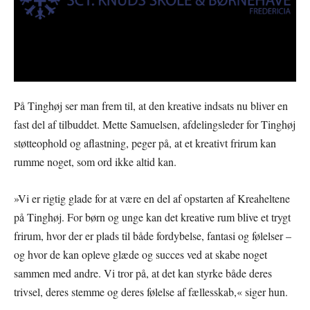
På Tinghøj ser man frem til, at den kreative indsats nu bliver en
fast del af tilbuddet. Mette Samuelsen, afdelingsleder for Tinghøj
støtteophold og aflastning, peger på, at et kreativt frirum kan
rumme noget, som ord ikke altid kan.
»Vi er rigtig glade for at være en del af opstarten af Kreaheltene
på Tinghøj. For børn og unge kan det kreative rum blive et trygt
frirum, hvor der er plads til både fordybelse, fantasi og følelser –
og hvor de kan opleve glæde og succes ved at skabe noget
sammen med andre. Vi tror på, at det kan styrke både deres
trivsel, deres stemme og deres følelse af fællesskab,« siger hun.