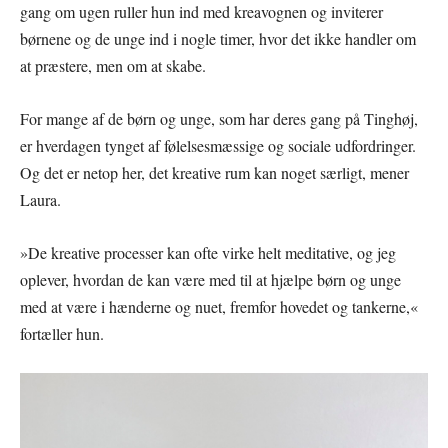
gang om ugen ruller hun ind med kreavognen og inviterer
børnene og de unge ind i nogle timer, hvor det ikke handler om
at præstere, men om at skabe.
For mange af de børn og unge, som har deres gang på Tinghøj,
er hverdagen tynget af følelsesmæssige og sociale udfordringer.
Og det er netop her, det kreative rum kan noget særligt, mener
Laura.
»De kreative processer kan ofte virke helt meditative, og jeg
oplever, hvordan de kan være med til at hjælpe børn og unge
med at være i hænderne og nuet, fremfor hovedet og tankerne,«
fortæller hun.