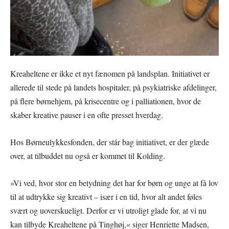
Kreaheltene er ikke et nyt fænomen på landsplan. Initiativet er
allerede til stede på landets hospitaler, på psykiatriske afdelinger,
på flere børnehjem, på krisecentre og i palliationen, hvor de
skaber kreative pauser i en ofte presset hverdag.
Hos Børneulykkesfonden, der står bag initiativet, er der glæde
over, at tilbuddet nu også er kommet til Kolding.
»Vi ved, hvor stor en betydning det har for børn og unge at få lov
til at udtrykke sig kreativt – især i en tid, hvor alt andet føles
svært og uoverskueligt. Derfor er vi utroligt glade for, at vi nu
kan tilbyde Kreaheltene på Tinghøj,« siger Henriette Madsen,