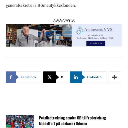
generalsekretær i Børneulykkesfonden.
ANNONCE
Facebook
X
Linkedin
Pokallodtrækning sender OB til Fredericia og
Middelfart på udebane i Odense