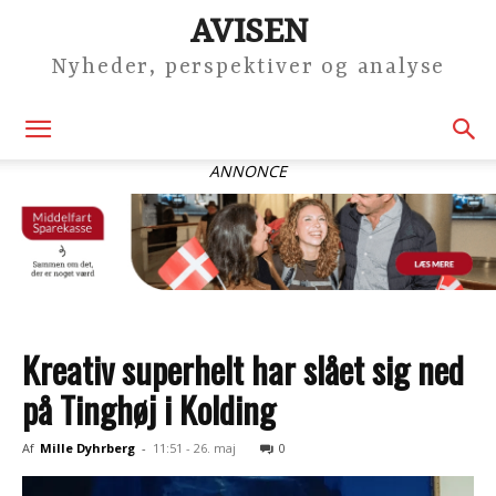
AVISEN
Nyheder, perspektiver og analyse
ANNONCE
Kreativ superhelt har slået sig ned
på Tinghøj i Kolding
Af
Mille Dyhrberg
-
11:51 - 26. maj
0