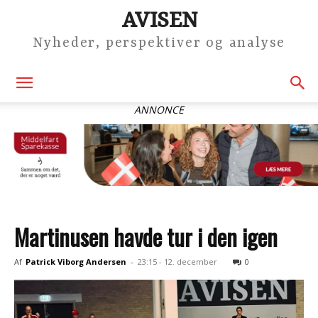
AVISEN
Nyheder, perspektiver og analyse
ANNONCE
Martinusen havde tur i den igen
Af
Patrick Viborg Andersen
-
23:15 - 12. december
0