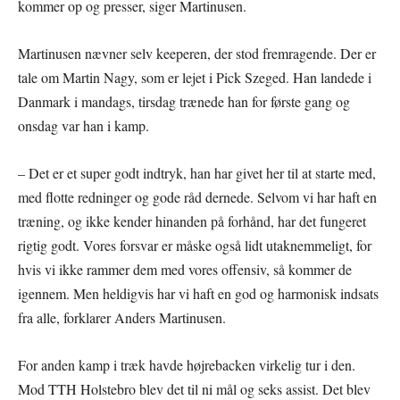
kommer op og presser, siger Martinusen.
Martinusen nævner selv keeperen, der stod fremragende. Der er
tale om Martin Nagy, som er lejet i Pick Szeged. Han landede i
Danmark i mandags, tirsdag trænede han for første gang og
onsdag var han i kamp.
– Det er et super godt indtryk, han har givet her til at starte med,
med flotte redninger og gode råd dernede. Selvom vi har haft en
træning, og ikke kender hinanden på forhånd, har det fungeret
rigtig godt. Vores forsvar er måske også lidt utaknemmeligt, for
hvis vi ikke rammer dem med vores offensiv, så kommer de
igennem. Men heldigvis har vi haft en god og harmonisk indsats
fra alle, forklarer Anders Martinusen.
For anden kamp i træk havde højrebacken virkelig tur i den.
Mod TTH Holstebro blev det til ni mål og seks assist. Det blev