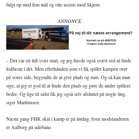
fulgt op med fem mål og otte assists mod Skjern.
ANNONCE
– Det var en lidt svær start, og jeg havde også svært ved at finde
fodfæste i det. Men efterhånden som vi fik spillet kampen over
på vores side, begyndte de at give plads og rum. Og så kan man
sige, at jeg er god til at finde den plads og gøre de andre spillere
bedre. Og lige til sidst fik jeg også selv afsluttet på nogle ting,
siger Martinusen.
Næste gang FHK skal i kamp er på lørdag, hvor modstanderen
er Aalborg på udebane.