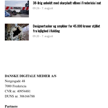
38-årig anholdt med skarpladt våben i Fredericia i nat
09:26 - 7. august
Designertasker og smykker for 45.000 kroner stjålet
fra lejlighed i Kolding
09:20 - 7. august
DANSKE DIGITALE MEDIER A/S
Norgesgade 48
7000 Fredericia
CVR nr. 40954481
DUNS nr. 306166788
Partnere