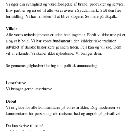
Vi øger din synlighed og værdiforøgelse af brand, produkter og service.
Bliv partner og nå ud til alle vores aviser i Syddanmark. Støt den frie
formidling. Vi har friheden til at blive klogere. Se mere på
dkq.dk.
Vilkår
Alle vores nyhedstjenester er uden betalingsmur. Fordi vi ikke tror på et
a og et b hold. Vi har vores fundament i den kildekritiske tradition,
udviklet af danske historikere gennem tiden. Fejl kan og vil ske. Dem
vil vi erkende. Vi skaber ikke nyhederne. Vi bringer dem.
Se gennemsigtighedserklæring om politisk annoncering.
Læserbreve
Vi bringer gerne læserbreve.
Debat
Vi er glade for alle kommentarer på vores artikler. Dog modererer vi
kommentarer for personangreb, racisme, had og angreb på privatlivet.
Du kan skrive til os på