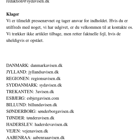
redaktion@sydavisen.dk
Klager
Vi er tilmeldt pressenævnet og tager ansvar for indholdet. Hvis du er
utilfreds med noget, vi har udgivet, er du velkommen til at kontakte os.
Vi trækker ikke artikler tilbage, men retter faktuelle fejl, hvis de
uheldigvis er opstået.
DANMARK: danmarkavisen.dk
JYLLAND: jyllandsavisen.dk
REGIONEN: regionsavisen.dk
SYDDANMARK: sydavisen.dk
TREKANTEN: 3avisen.dk
ESBJERG: esbjergavisen.com
BILLUND: billundavisen.dk
SØNDERBORG: sønderborgavisen.dk
TØNDER: tønderavisen.dk
HADERSLEV: haderslevavisen.dk
VEJEN: vejenavisen.dk
AABENRAA: aabenraaavisen.dk