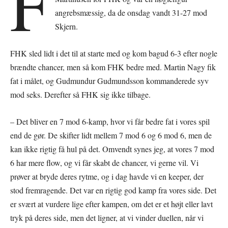
F
angrebsmæssig, da de onsdag vandt 31-27 mod
Skjern.
FHK sled lidt i det til at starte med og kom bagud 6-3 efter nogle
brændte chancer, men så kom FHK bedre med. Martin Nagy fik
fat i målet, og Gudmundur Gudmundsson kommanderede syv
mod seks. Derefter så FHK sig ikke tilbage.
– Det bliver en 7 mod 6-kamp, hvor vi får bedre fat i vores spil
end de gør. De skifter lidt mellem 7 mod 6 og 6 mod 6, men de
kan ikke rigtig få hul på det. Omvendt synes jeg, at vores 7 mod
6 har mere flow, og vi får skabt de chancer, vi gerne vil. Vi
prøver at bryde deres rytme, og i dag havde vi en keeper, der
stod fremragende. Det var en rigtig god kamp fra vores side. Det
er svært at vurdere lige efter kampen, om det er et højt eller lavt
tryk på deres side, men det ligner, at vi vinder duellen, når vi