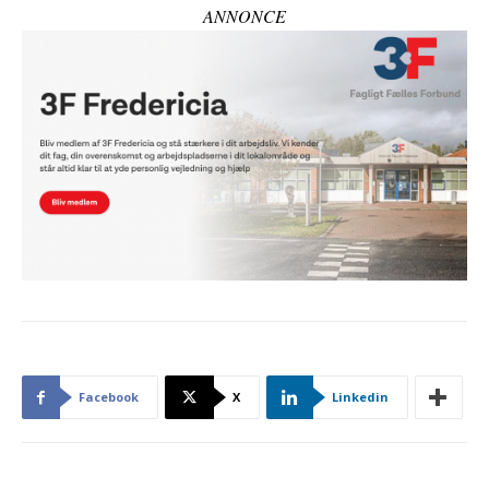
ANNONCE
Facebook
X
Linkedin