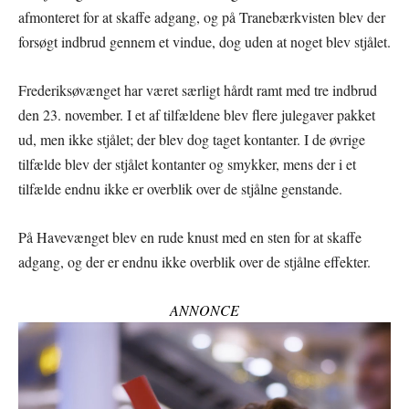
afmonteret for at skaffe adgang, og på Tranebærkvisten blev der
forsøgt indbrud gennem et vindue, dog uden at noget blev stjålet.
Frederiksøvænget har været særligt hårdt ramt med tre indbrud
den 23. november. I et af tilfældene blev flere julegaver pakket
ud, men ikke stjålet; der blev dog taget kontanter. I de øvrige
tilfælde blev der stjålet kontanter og smykker, mens der i et
tilfælde endnu ikke er overblik over de stjålne genstande.
På Havevænget blev en rude knust med en sten for at skaffe
adgang, og der er endnu ikke overblik over de stjålne effekter.
ANNONCE