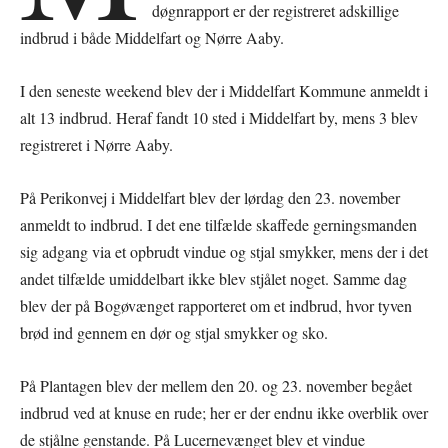
døgnrapport er der registreret adskillige
indbrud i både Middelfart og Nørre Aaby.
I den seneste weekend blev der i Middelfart Kommune anmeldt i
alt 13 indbrud. Heraf fandt 10 sted i Middelfart by, mens 3 blev
registreret i Nørre Aaby.
På Perikonvej i Middelfart blev der lørdag den 23. november
anmeldt to indbrud. I det ene tilfælde skaffede gerningsmanden
sig adgang via et opbrudt vindue og stjal smykker, mens der i det
andet tilfælde umiddelbart ikke blev stjålet noget. Samme dag
blev der på Bogøvænget rapporteret om et indbrud, hvor tyven
brød ind gennem en dør og stjal smykker og sko.
På Plantagen blev der mellem den 20. og 23. november begået
indbrud ved at knuse en rude; her er der endnu ikke overblik over
de stjålne genstande. På Lucernevænget blev et vindue