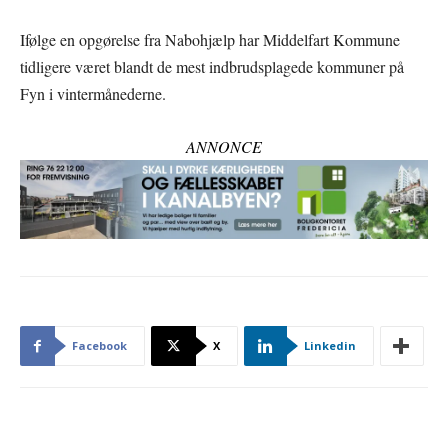
Ifølge en opgørelse fra Nabohjælp har Middelfart Kommune
tidligere været blandt de mest indbrudsplagede kommuner på
Fyn i vintermånederne.
ANNONCE
Facebook
X
Linkedin