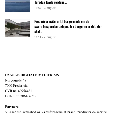
Torsdag lagde verdens...
11:50 - 7. august
Fredericia inviterer til borgermøde om de
svære besparelser: »Input fra borgerne er det, der
skal...
11:11 - 7. august
DANSKE DIGITALE MEDIER A/S
Norgesgade 48
7000 Fredericia
CVR nr. 40954481
DUNS nr. 306166788
Partnere
Vi øger din synlighed og værdiforøgelse af brand, produkter og service.