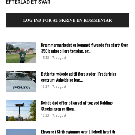
EFTERLAD ET SVAR
LOG IND FOR AT SKRIVE EN KOMMENTAR
Kræmmermarkedet er kommet flyvende fra start: Over
350 bankospillere torsdag, og...
15:32 - 7. august
Betjente rykkede ud til flere gader i Fredericias
centrum: Anholdelse bag...
13:27 - 7. august
Kvinde død efter påkørsel af tog ved Kolding:
Strækningen er åben...
12:33 - 7. august
Eleverne i Strib svømmer over Lillebælt hvert år: