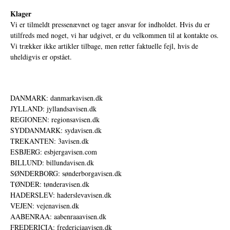
Klager
Vi er tilmeldt pressenævnet og tager ansvar for indholdet. Hvis du er
utilfreds med noget, vi har udgivet, er du velkommen til at kontakte os.
Vi trækker ikke artikler tilbage, men retter faktuelle fejl, hvis de
uheldigvis er opstået.
DANMARK: danmarkavisen.dk
JYLLAND: jyllandsavisen.dk
REGIONEN: regionsavisen.dk
SYDDANMARK: sydavisen.dk
TREKANTEN: 3avisen.dk
ESBJERG: esbjergavisen.com
BILLUND: billundavisen.dk
SØNDERBORG: sønderborgavisen.dk
TØNDER: tønderavisen.dk
HADERSLEV: haderslevavisen.dk
VEJEN: vejenavisen.dk
AABENRAA: aabenraaavisen.dk
FREDERICIA: fredericiaavisen.dk