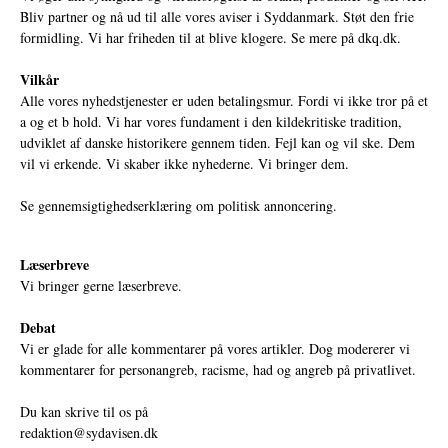
Bliv partner og nå ud til alle vores aviser i Syddanmark. Støt den frie
formidling. Vi har friheden til at blive klogere. Se mere på
dkq.dk.
Vilkår
Alle vores nyhedstjenester er uden betalingsmur. Fordi vi ikke tror på et
a og et b hold. Vi har vores fundament i den kildekritiske tradition,
udviklet af danske historikere gennem tiden. Fejl kan og vil ske. Dem
vil vi erkende. Vi skaber ikke nyhederne. Vi bringer dem.
Se gennemsigtighedserklæring om politisk annoncering.
Læserbreve
Vi bringer gerne læserbreve.
Debat
Vi er glade for alle kommentarer på vores artikler. Dog modererer vi
kommentarer for personangreb, racisme, had og angreb på privatlivet.
Du kan skrive til os på
redaktion@sydavisen.dk