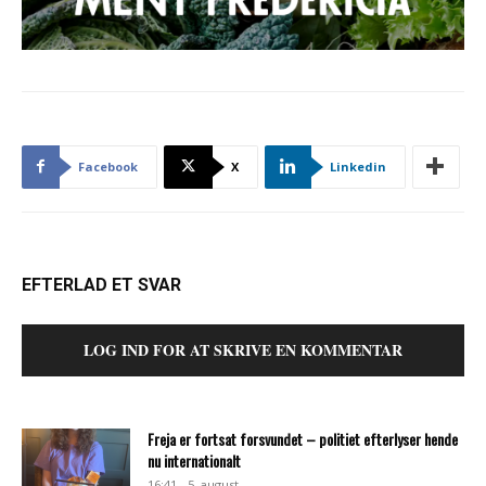
Facebook
X
Linkedin
EFTERLAD ET SVAR
LOG IND FOR AT SKRIVE EN KOMMENTAR
Freja er fortsat forsvundet – politiet efterlyser hende
nu internationalt
16:41 - 5. august