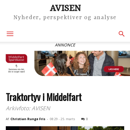
AVISEN
Nyheder, perspektiver og analyse
ANNONCE
Traktortyv i Middelfart
Arkivfoto: AVISEN
Af
Christian Runge Fris
-
08:29 - 25. marts
0