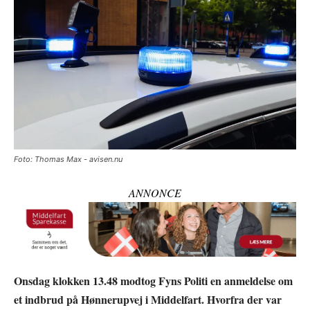
Foto: Thomas Max - avisen.nu
ANNONCE
Onsdag klokken 13.48 modtog Fyns Politi en anmeldelse om
et indbrud på Hønnerupvej i Middelfart. Hvorfra der var