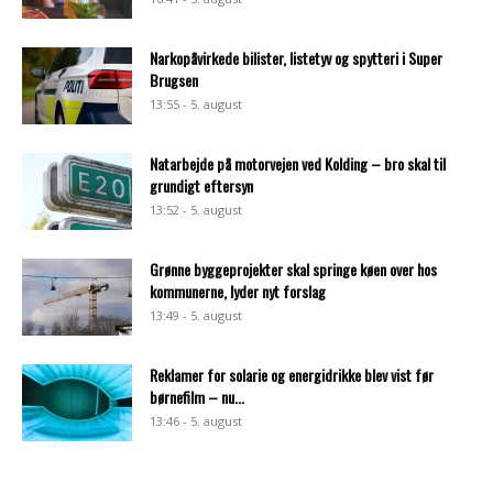
Narkopåvirkede bilister, listetyv og spytteri i Super
Brugsen
13:55 - 5. august
Natarbejde på motorvejen ved Kolding – bro skal til
grundigt eftersyn
13:52 - 5. august
Grønne byggeprojekter skal springe køen over hos
kommunerne, lyder nyt forslag
13:49 - 5. august
Reklamer for solarie og energidrikke blev vist før
børnefilm – nu...
13:46 - 5. august