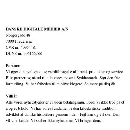
DANSKE DIGITALE MEDIER A/S
Norgesgade 48
7000 Fredericia
CVR nr. 40954481
DUNS nr. 306166788
Partnere
Vi øger din synlighed og værdiforøgelse af brand, produkter og service.
Bliv partner og nå ud til alle vores aviser i Syddanmark. Støt den frie
formidling. Vi har friheden til at blive klogere. Se mere på
dkq.dk.
Vilkår
Alle vores nyhedstjenester er uden betalingsmur. Fordi vi ikke tror på et
a og et b hold. Vi har vores fundament i den kildekritiske tradition,
udviklet af danske historikere gennem tiden. Fejl kan og vil ske. Dem
vil vi erkende. Vi skaber ikke nyhederne. Vi bringer dem.