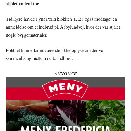
stjålet en traktor.
Tidligere havde Fyns Politi klokken 12.23 også modtaget en
anmeldelse om et indbrud på Aabylundvej, hvor der var stjålet
nogle byggematerialer.
Polititet kunne for nuværende, ikke oplyse om der var
sammenhæng mellem de to indbrud.
ANNONCE