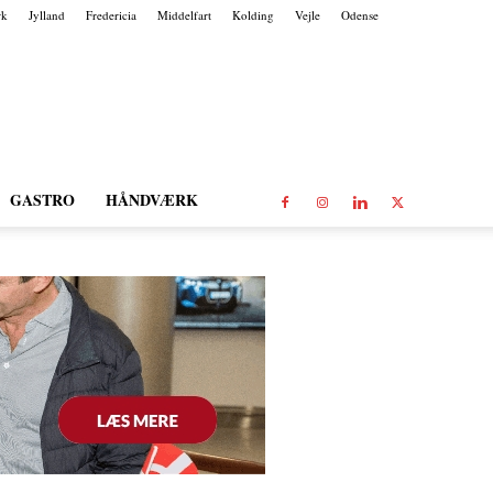
rk
Jylland
Fredericia
Middelfart
Kolding
Vejle
Odense
GASTRO
HÅNDVÆRK