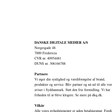
DANSKE DIGITALE MEDIER A/S
Norgesgade 48
7000 Fredericia
CVR nr. 40954481
DUNS nr. 306166788
Partnere
Vi øger din synlighed og værdiforøgelse af brand,
produkter og service. Bliv partner og nå ud til alle vor
aviser i Syddanmark. Støt den frie formidling. Vi har
friheden til at blive klogere. Se mere på
dkq.dk.
Vilkår
Alle vores nyhedstjenester er uden betalingsmur. Fordi