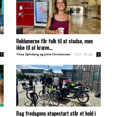
Reklamerne får folk til at studse, men
ikke til at kræve...
Thea Dyhrberg og Julie Christensen
-
12:27 - 30. juli
0
0
Bag fredagens etapestart står et hold i