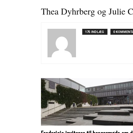
Thea Dyhrberg og Julie C
175 INDLÆG
0 KOMMENT