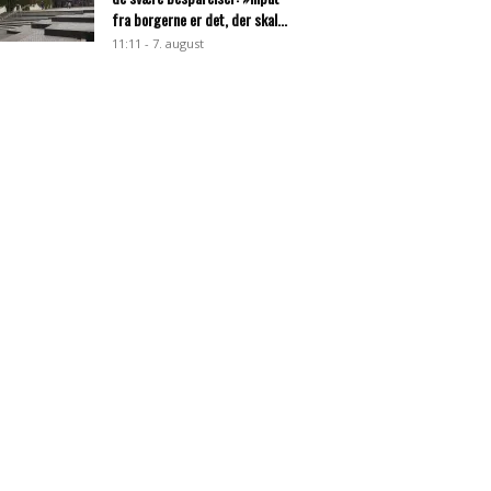
fra borgerne er det, der skal...
11:11 - 7. august