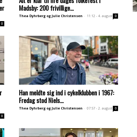
e
Alt er klar til fire dages folkefest i
er
Madsby: 200 frivillige...
Thea Dyhrberg og Julie Christensen
-
11:12 - 4. august
0
0
r
Han meldte sig ind i cykelklubben i 1967:
Fredag stod Niels...
Thea Dyhrberg og Julie Christensen
-
07:57 - 2. august
0
0