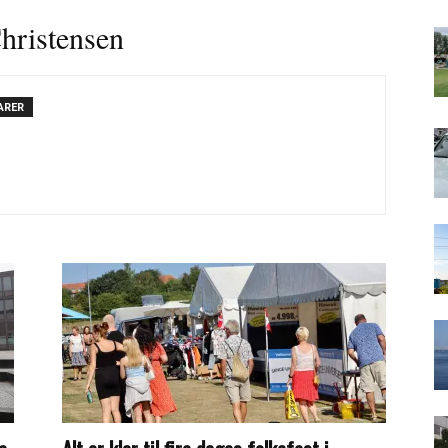
hristensen
ARER