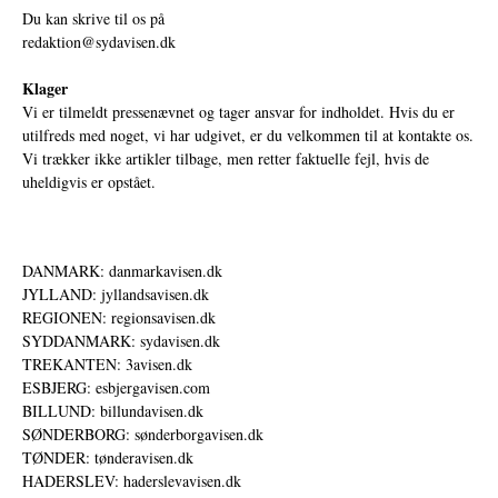
Du kan skrive til os på
redaktion@sydavisen.dk
Klager
Vi er tilmeldt pressenævnet og tager ansvar for indholdet. Hvis du er
utilfreds med noget, vi har udgivet, er du velkommen til at kontakte os.
Vi trækker ikke artikler tilbage, men retter faktuelle fejl, hvis de
uheldigvis er opstået.
DANMARK: danmarkavisen.dk
JYLLAND: jyllandsavisen.dk
REGIONEN: regionsavisen.dk
SYDDANMARK: sydavisen.dk
TREKANTEN: 3avisen.dk
ESBJERG: esbjergavisen.com
BILLUND: billundavisen.dk
SØNDERBORG: sønderborgavisen.dk
TØNDER: tønderavisen.dk
HADERSLEV: haderslevavisen.dk