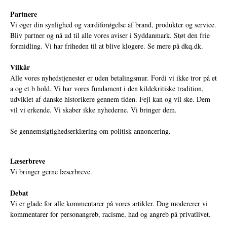
Partnere
Vi øger din synlighed og værdiforøgelse af brand, produkter og service.
Bliv partner og nå ud til alle vores aviser i Syddanmark. Støt den frie
formidling. Vi har friheden til at blive klogere. Se mere på
dkq.dk.
Vilkår
Alle vores nyhedstjenester er uden betalingsmur. Fordi vi ikke tror på et
a og et b hold. Vi har vores fundament i den kildekritiske tradition,
udviklet af danske historikere gennem tiden. Fejl kan og vil ske. Dem
vil vi erkende. Vi skaber ikke nyhederne. Vi bringer dem.
Se gennemsigtighedserklæring om politisk annoncering.
Læserbreve
Vi bringer gerne læserbreve.
Debat
Vi er glade for alle kommentarer på vores artikler. Dog modererer vi
kommentarer for personangreb, racisme, had og angreb på privatlivet.