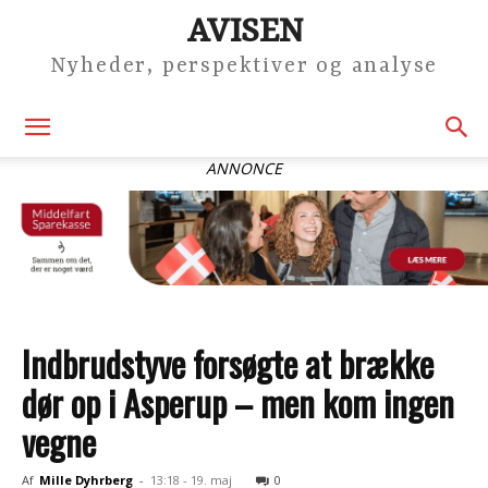
AVISEN
Nyheder, perspektiver og analyse
ANNONCE
Indbrudstyve forsøgte at brække
dør op i Asperup – men kom ingen
vegne
Af
Mille Dyhrberg
-
13:18 - 19. maj
0