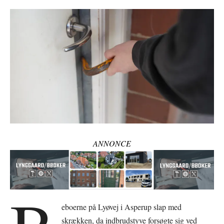
ANNONCE
eboerne på Lyøvej i Asperup slap med
skrækken, da indbrudstyve forsøgte sig ved