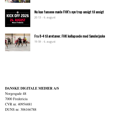
Nu kan fansene møde FHK’s nye trup ansigt til ansigt
20:13 - 6. august
Fra 8-4 til øretæver. FHK kollapsede mod Sønderjyske
19:59 - 6. august
DANSKE DIGITALE MEDIER A/S
Norgesgade 48
7000 Fredericia
CVR nr. 40954481
DUNS nr. 306166788