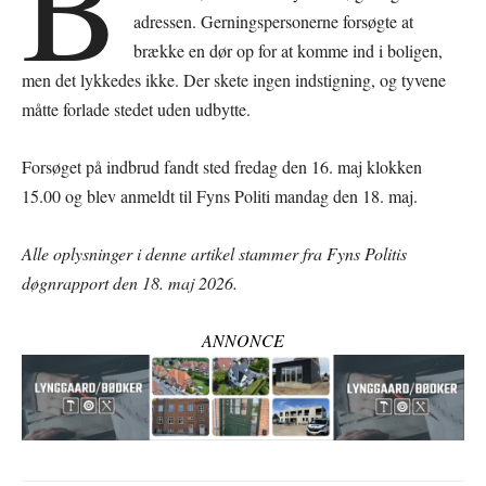
B
adressen. Gerningspersonerne forsøgte at
brække en dør op for at komme ind i boligen,
men det lykkedes ikke. Der skete ingen indstigning, og tyvene
måtte forlade stedet uden udbytte.
Forsøget på indbrud fandt sted fredag den 16. maj klokken
15.00 og blev anmeldt til Fyns Politi mandag den 18. maj.
Alle oplysninger i denne artikel stammer fra Fyns Politis
døgnrapport den 18. maj 2026.
ANNONCE