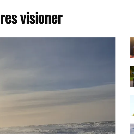
res visioner