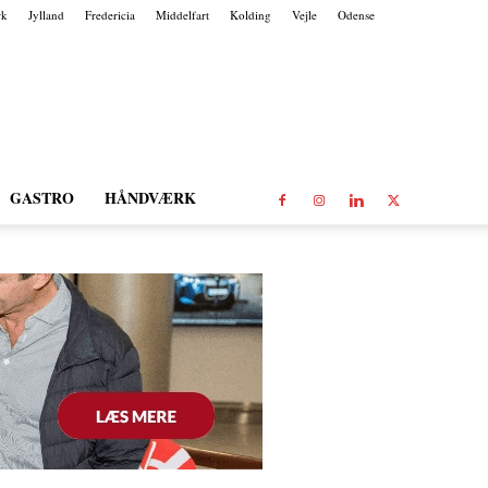
rk
Jylland
Fredericia
Middelfart
Kolding
Vejle
Odense
GASTRO
HÅNDVÆRK