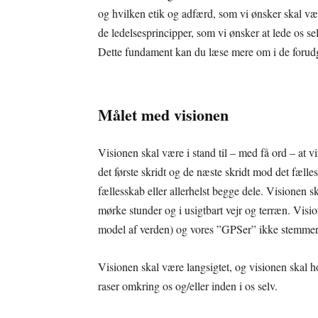
og hvilken etik og adfærd, som vi ønsker skal væ
de ledelsesprincipper, som vi ønsker at lede os sel
Dette fundament kan du læse mere om i de forudgåe
Målet med visionen
Visionen skal være i stand til – med få ord – at v
det første skridt og de næste skridt mod det fælles
fællesskab eller allerhelst begge dele. Visionen sk
mørke stunder og i usigtbart vejr og terræn. Visio
model af verden) og vores ”GPSer” ikke stemmer o
Visionen skal være langsigtet, og visionen skal h
raser omkring os og/eller inden i os selv.