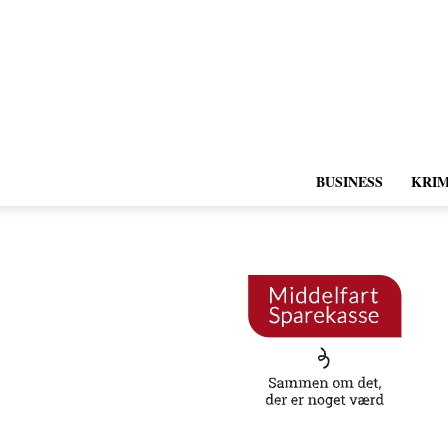
BUSINESS
KRIM