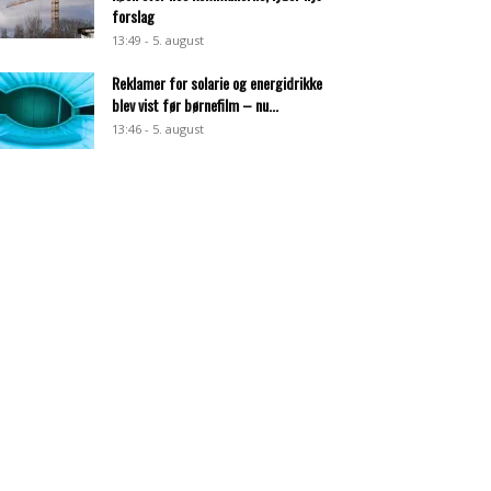
forslag
13:49 - 5. august
Reklamer for solarie og energidrikke
blev vist før børnefilm – nu...
13:46 - 5. august