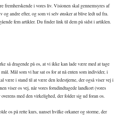
re fremherskende i vores liv. Visionen skal gennemsyres af
v og andre efter, og som vi selv ønsker at blive ledt ud fra.
nde fem artikler. Du finder link til dem på sidst i artiklen.
irke så dragende på os, at vi ikke kan lade være med at tage
 mål. Mål som vi har sat os for at nå enten som individer, i
al være i stand til at være den ledestjerne, der også viser vej i
nen viser os vej, når vores forudindtagede landkort (vores
verens med den virkelighed, der folder sig ud foran os.
olde os på rette kurs, uanset hvilke orkaner og storme, der