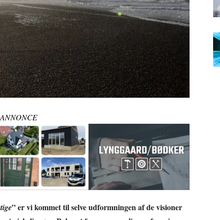
ANNONCE
” er vi kommet til selve udformningen af de visioner
tige