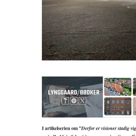
I artikelserien om ”
Derfor er visioner stadig vig