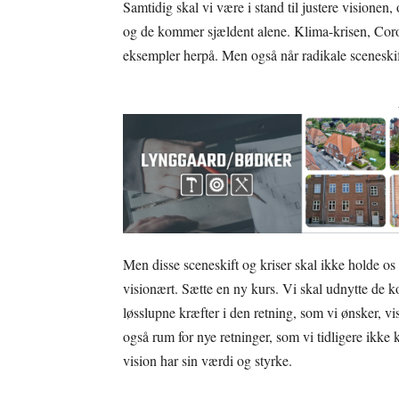
Samtidig skal vi være i stand til justere visionen,
og de kommer sjældent alene. Klima-krisen, Cor
eksempler herpå. Men også når radikale sceneskift
Men disse sceneskift og kriser skal ikke holde os
visionært. Sætte en ny kurs. Vi skal udnytte de ko
løsslupne kræfter i den retning, som vi ønsker, vi
også rum for nye retninger, som vi tidligere ikke 
vision har sin værdi og styrke.