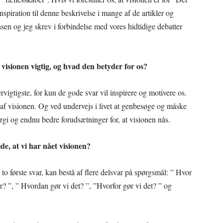
piration til denne beskrivelse i mange af de artikler og
sen og jeg skrev i forbindelse med vores hidtidige debatter
visionen vigtig, og hvad den betyder for os?
vigtigste, for kun de gode svar vil inspirere og motivere os.
g af visionen. Og ved undervejs i livet at genbesøge og måske
ergi og endnu bedre forudsætninger for, at visionen nås.
ide, at vi har nået visionen?
o første svar, kan bestå af flere delsvar på spørgsmål: ” Hvor
er? ”, ” Hvordan gør vi det? ”, ”Hvorfor gør vi det? ” og